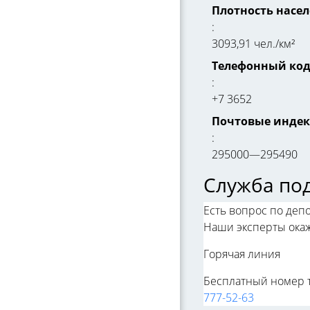
Плотность насе
:
3093,91 чел./км²
Телефонный ко
:
+7 3652
Почтовые инде
:
295000—295490
Служба под
Есть вопрос по деп
Наши эксперты ока
Горячая линия
Бесплатный номер 
777-52-63