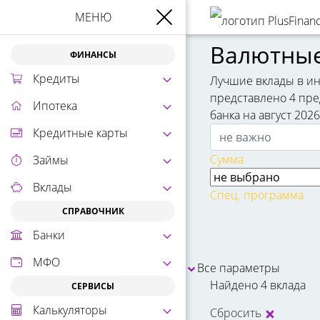
МЕНЮ
Валютные
ФИНАНСЫ
Кредиты
Лучшие вклады в ин
представлено 4 пред
Ипотека
банка на август 2026
Кредитные карты
Сумма
Займы
Вклады
Спец. программа
СПРАВОЧНИК
Банки
МФО
Все параметры
Найдено 4 вклада
СЕРВИСЫ
Калькуляторы
Сбросить