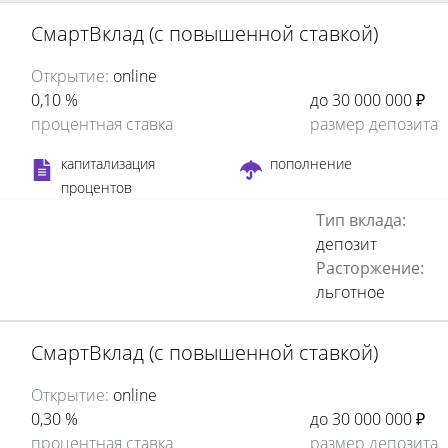
СмартВклад (с повышенной ставкой)
Открытие:
online
0,10 %
до 30 000 000 ₽
процентная ставка
размер депозита
капитализация
пополнение
процентов
Тип вклада:
депозит
Расторжение:
льготное
СмартВклад (с повышенной ставкой)
Открытие:
online
0,30 %
до 30 000 000 ₽
процентная ставка
размер депозита