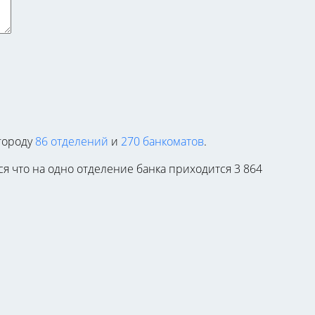
 городу
86 отделений
и
270 банкоматов
.
ся что на одно отделение банка приходится 3 864