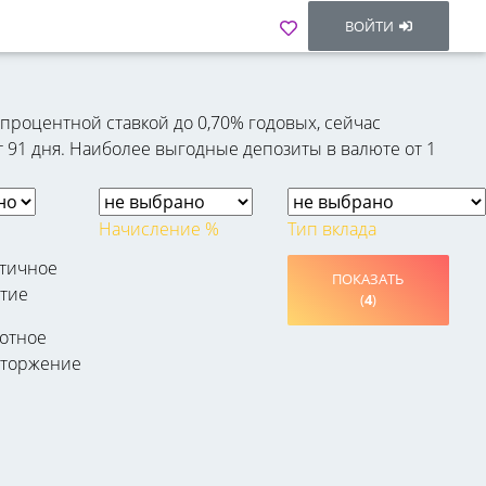
ВОЙТИ
роцентной ставкой до 0,70% годовых, сейчас
т 91 дня. Наиболее выгодные депозиты в валюте от 1
Начисление %
Тип вклада
стичное
ПОКАЗАТЬ
тие
(
4
)
отное
сторжение