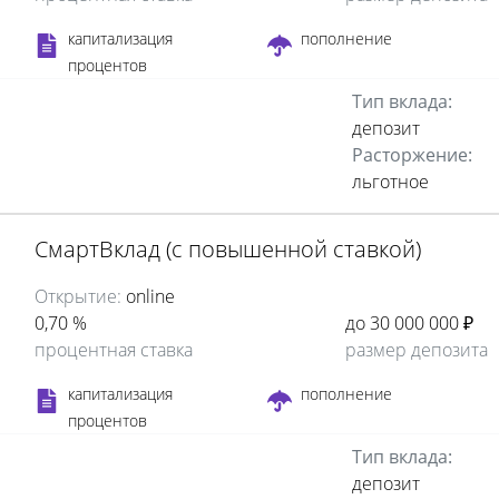
капитализация
пополнение
процентов
Тип вклада:
депозит
Расторжение:
льготное
СмартВклад (с повышенной ставкой)
Открытие:
online
0,70 %
до 30 000 000 ₽
процентная ставка
размер депозита
капитализация
пополнение
процентов
Тип вклада:
депозит