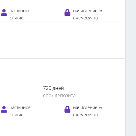
частичное
начисление %
снятие
ежемесячно
720 дней
срок депозита
частичное
начисление %
снятие
ежемесячно