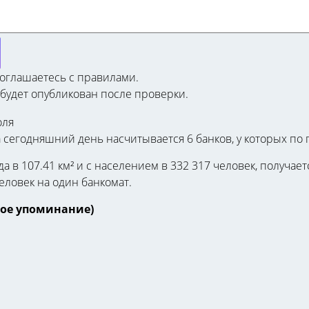
соглашаетесь c правилами.
будет опубликован после проверки.
сегодняшний день насчитывается 6 банков, у которых по
а в 107.41 км² и с населением в 332 317 человек, получает
человек на один банкомат.
вое упоминание)