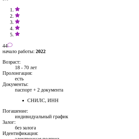
44
начало работы:
2022
Возраст:
18 - 70 лет
Пролонгация:
есть
Документы:
паспорт +
2 документа
СНИЛС, ИНН
Погашение:
индивидуальный график
Залог:
без залога
Идентификация:
электронная подпись