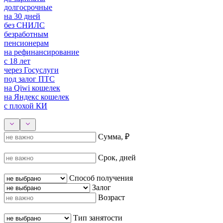
долгосрочные
на 30 дней
без СНИЛС
безработным
пенсионерам
на рефинансирование
с 18 лет
через Госуслуги
под залог ПТС
на Qiwi кошелек
на Яндекс кошелек
с плохой КИ
Сумма, ₽
Срок, дней
Способ получения
Залог
Возраст
Тип занятости