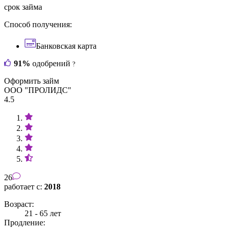
срок займа
Способ получения:
Банковская карта
91%
одобрений
?
Оформить займ
ООО "ПРОЛИДС"
4.5
26
работает с:
2018
Возраст:
21 - 65 лет
Продление: