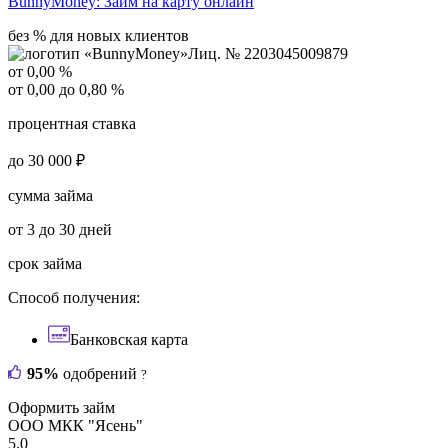
BunnyMoney:
Займ на карту онлайн
без % для новых клиентов
Лиц. № 2203045009879
от 0,00 %
от 0,00 до 0,80 %
процентная ставка
до 30 000 ₽
сумма займа
от 3 до 30 дней
срок займа
Способ получения:
Банковская карта
95%
одобрений
?
Оформить займ
ООО МКК "Ясень"
5.0