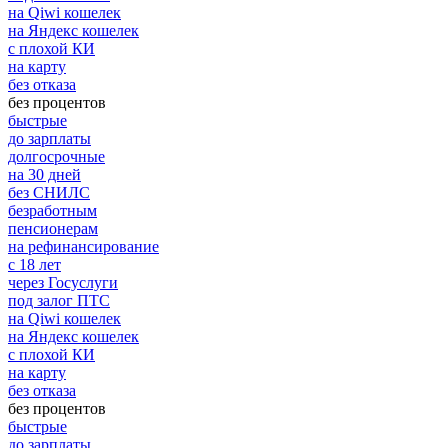
на Qiwi кошелек
на Яндекс кошелек
с плохой КИ
на карту
без отказа
без процентов
быстрые
до зарплаты
долгосрочные
на 30 дней
без СНИЛС
безработным
пенсионерам
на рефинансирование
с 18 лет
через Госуслуги
под залог ПТС
на Qiwi кошелек
на Яндекс кошелек
с плохой КИ
на карту
без отказа
без процентов
быстрые
до зарплаты