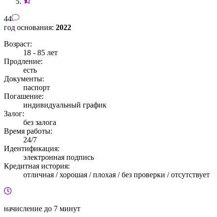
44
год основания:
2022
Возраст:
18 - 85 лет
Продление:
есть
Документы:
паспорт
Погашение:
индивидуальный график
Залог:
без залога
Время работы:
24/7
Идентификация:
электронная подпись
Кредитная история:
отличная / хорошая / плохая / без проверки / отсутствует
начисление
до 7 минут