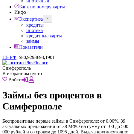
ипотечный
Банк по номеру карты
Инфо
Экспертиза
кредиты
ипотека
кредитные карты
займы
Показатели
ЦБ РФ
:
$
80,9293
€
93,1901
Симферополь
В избранном пусто
Войти
Займы без процентов в
Симферополе
Беспроцентные первые займы в Симферополе: от 0,00%, 39
актуальных предложений от 38 МФО на сумму от 100 до 500
000 рублей и со сроком до 1095 дней. Выдача круглосуточно: