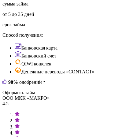
сумма займа
от 5 до 35 дней
срок займа
Способ получения:
Банковская карта
Банковский счет
QIWI кошелек
Денежные переводы «CONTACT»
98%
одобрений
?
Оформить займ
ООО МКК «МАКРО»
4.5