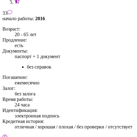
33
начало работы:
2016
Возраст:
20 - 65 лет
Продление:
есть
Документы:
паспорт +
1 документ
без справок
Погашение:
ежемесячно
Залог:
без залога
Время работы:
24 часа
Идентификация:
электронная подпись
Кредитная история:
отличная / хорошая / плохая / без проверки / отсутствует