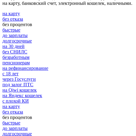
на карту, банковский счет, электронный кошелек, наличными.
на карту
без отказа
без процентов
быстрые
до зарплаты
долгосрочные
на 30 дней
без СНИЛС
безработным
пенсионерам
на рефинансирование
с 18 лет
через Госуслуги
под залог ПТС
на Qiwi кошелек
на Яндекс кошелек
с плохой КИ
на карту
без отказа
без процентов
быстрые
до зарплаты
долгосрочные