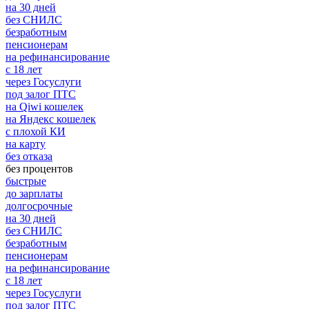
на 30 дней
без СНИЛС
безработным
пенсионерам
на рефинансирование
с 18 лет
через Госуслуги
под залог ПТС
на Qiwi кошелек
на Яндекс кошелек
с плохой КИ
на карту
без отказа
без процентов
быстрые
до зарплаты
долгосрочные
на 30 дней
без СНИЛС
безработным
пенсионерам
на рефинансирование
с 18 лет
через Госуслуги
под залог ПТС