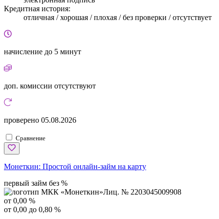
Кредитная история:
отличная / хорошая / плохая / без проверки / отсутствует
начисление
до 5 минут
доп. комиссии
отсутствуют
проверено
05.08.2026
Сравнение
Монеткин:
Простой онлайн-займ на карту
первый займ без %
Лиц. № 2203045009908
от 0,00 %
от 0,00 до 0,80 %