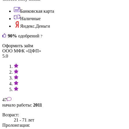
Банковская карта
Наличные
Яндекс.Деньги
90%
одобрений
?
Оформить займ
ООО МФК «ЦФП»
5.0
47
начало работы:
2011
Возраст:
21 - 71 лет
Пролонгация: