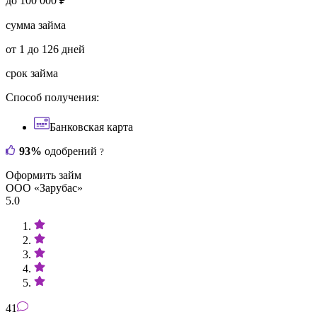
до 100 000 ₽
сумма займа
от 1 до 126 дней
срок займа
Способ получения:
Банковская карта
93%
одобрений
?
Оформить займ
ООО «Зарубас»
5.0
41