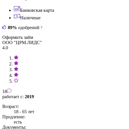
Банковская карта
Наличные
89%
одобрений
?
Оформить займ
ООО "ЦРМ.ЛИДС"
4.0
18
работает с:
2019
Возраст:
18 - 65 лет
Продление:
есть
Документы: