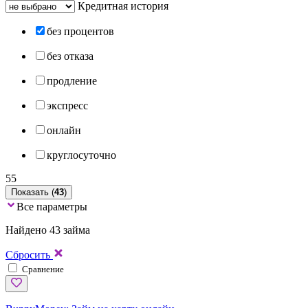
Кредитная история
без процентов
без отказа
продление
экспресс
онлайн
круглосуточно
55
Показать (
43
)
Все параметры
Найдено 43 займа
Сбросить
Сравнение