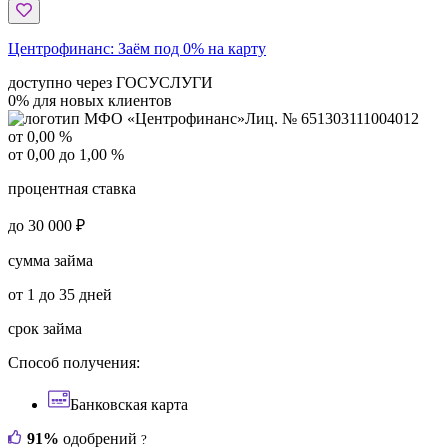
Центрофинанс:
Заём под 0% на карту
доступно через ГОСУСЛУГИ
0% для новых клиентов
Лиц. № 651303111004012
от 0,00 %
от 0,00 до 1,00 %
процентная ставка
до 30 000 ₽
сумма займа
от 1 до 35 дней
срок займа
Способ получения:
Банковская карта
91%
одобрений
?