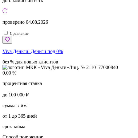
доп. комиссии
есть
проверено
04.08.2026
Сравнение
Viva Деньги:
Деньги под 0%
без % для новых клиентов
Лиц. № 2110177000840
0,00 %
процентная ставка
до 100 000 ₽
сумма займа
от 1 до 365 дней
срок займа
Способ получения: