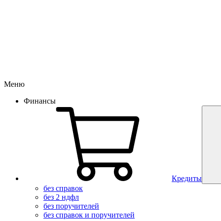
Меню
Финансы
Кредиты
без справок
без 2 ндфл
без поручителей
без справок и поручителей