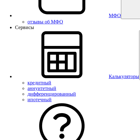
МФО
отзывы об МФО
Сервисы
Калькуляторы
кредитный
аннуитетный
дифференцированный
ипотечный