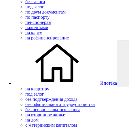
без залога
под залог
по двум документам
по паспорту
пенсионерам
наличными
на карту
на рефинансирование
Ипотека
на квартиру
под залог
без подтверждения дохода
без официального трудоустройства
без первоначального взноса
на вторичное жилье
на дом
с материнским капиталом