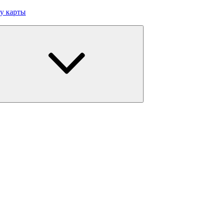
у карты