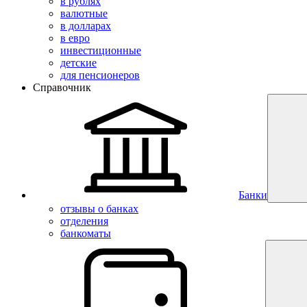
в рублях
валютные
в долларах
в евро
инвестиционные
детские
для пенсионеров
Справочник
Банки
отзывы о банках
отделения
банкоматы