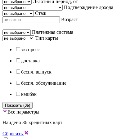
Льготный период, от
Подтверждение дохода
Стаж
Возраст
Платежная система
Тип карты
экспресс
доставка
беспл. выпуск
беспл. обслуживание
кэшбэк
Показать (
36
)
Все параметры
Найдено 36 кредитных карт
Сбросить