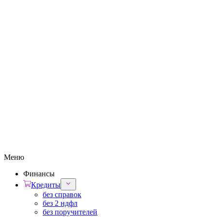
Меню
Финансы
Кредиты
без справок
без 2 ндфл
без поручителей