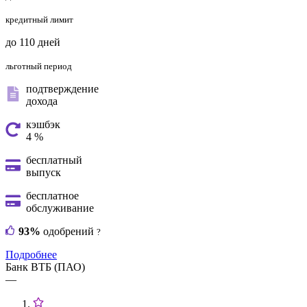
кредитный лимит
до 110 дней
льготный период
подтверждение
дохода
кэшбэк
4 %
бесплатный
выпуск
бесплатное
обслуживание
93%
одобрений
?
Подробнее
Банк ВТБ (ПАО)
—