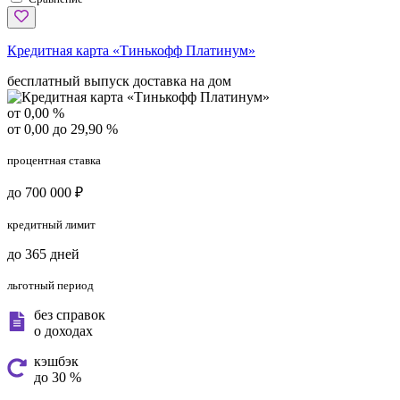
Кредитная карта «Тинькофф Платинум»
бесплатный выпуск
доставка на дом
от 0,00 %
от 0,00 до 29,90 %
процентная ставка
до 700 000 ₽
кредитный лимит
до 365 дней
льготный период
без справок
о доходах
кэшбэк
до 30 %