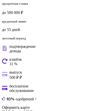
процентная ставка
до 500 000 ₽
кредитный лимит
до 55 дней
льготный период
подтверждение
дохода
кэшбэк
11 %
выпуск
500 ₽ ₽
бесплатное
обслуживание
93%
одобрений
?
Оформить карту