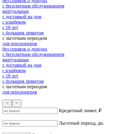
без справок о доходах
с бесплатным обслуживанием
виртуальные
с доставкой на дом
с кэшбеком
с 18 лет
с большим лимитом
с льготным периодом
для пенсионеров
без справок о доходах
с бесплатным обслуживанием
виртуальные
с доставкой на дом
с кэшбеком
с 18 лет
с большим лимитом
с льготным периодом
для пенсионеров
Кредитный лимит, ₽
Льготный период, дн.