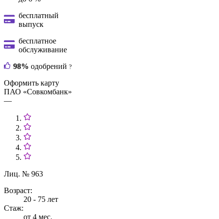
бесплатный
выпуск
бесплатное
обслуживание
98%
одобрений
?
Оформить карту
ПАО «Совкомбанк»
—
Лиц. № 963
Возраст:
20 - 75 лет
Стаж:
от 4 мес.