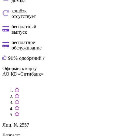
дохода
кэшбэк
отсутствует
бесплатный
выпуск
бесплатное
обслуживание
91%
одобрений
?
Оформить карту
АО КБ «Ситибанк»
—
Лиц. № 2557
Возраст: