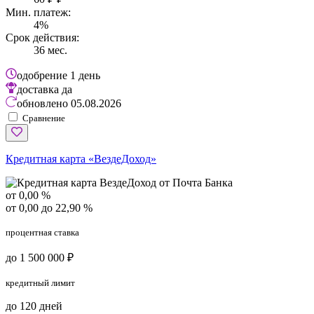
Мин. платеж:
4%
Срок действия:
36 мес.
одобрение
1 день
доставка
да
обновлено
05.08.2026
Сравнение
Кредитная карта «ВездеДоход»
от 0,00 %
от 0,00 до 22,90 %
процентная ставка
до 1 500 000 ₽
кредитный лимит
до 120 дней