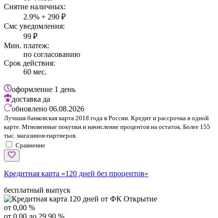
Снятие наличных:
2.9% + 290 ₽
Смс уведомления:
99 ₽
Мин. платеж:
по согласованию
Срок действия:
60 мес.
оформление
1 день
доставка
да
обновлено
06.08.2026
Лучшая банковская карта 2018 года в России. Кредит и рассрочка в одной
карте. Мгновенные покупки и начисление процентов на остаток. Более 155
тыс. магазинов-партнеров.
Сравнение
Кредитная карта «120 дней без процентов»
бесплатный выпуск
от 0,00 %
от 0,00 до 29,90 %