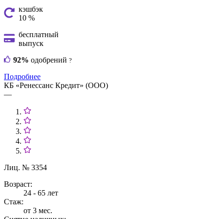
кэшбэк
10 %
бесплатный
выпуск
92%
одобрений
?
Подробнее
КБ «Ренессанс Кредит» (ООО)
—
Лиц. № 3354
Возраст:
24 - 65 лет
Стаж:
от 3 мес.