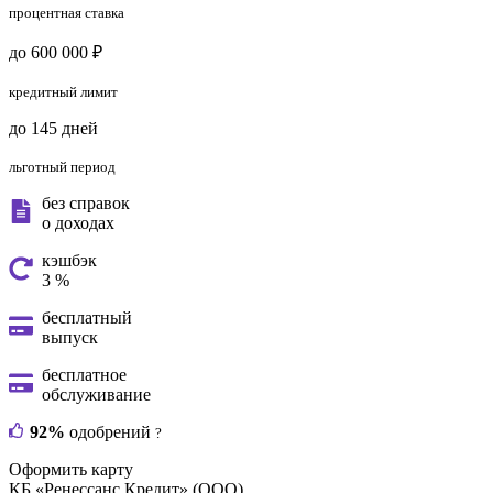
процентная ставка
до 600 000 ₽
кредитный лимит
до 145 дней
льготный период
без справок
о доходах
кэшбэк
3 %
бесплатный
выпуск
бесплатное
обслуживание
92%
одобрений
?
Оформить карту
КБ «Ренессанс Кредит» (ООО)