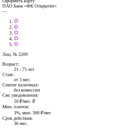
Оформить карту
ПАО Банк «ФК Открытие»
—
Лиц. № 2209
Возраст:
21 - 75 лет
Стаж:
от 3 мес.
Снятие наличных:
без комиссии
Смс уведомления:
59 ₽/мес. ₽
Мин. платеж:
3%, мин. 300 ₽/мес
Срок действия:
36 мес.