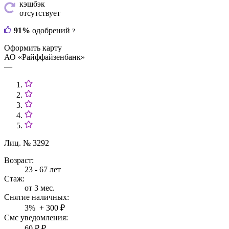
кэшбэк
отсутствует
91%
одобрений
?
Оформить карту
АО «Райффайзенбанк»
—
Лиц. № 3292
Возраст:
23 - 67 лет
Стаж:
от 3 мес.
Снятие наличных:
3% + 300 ₽
Смс уведомления:
60 ₽ ₽