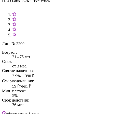
ПАО Банк «ФК Открытие»
—
Лиц. № 2209
Возраст:
21 - 75 лет
Стаж:
от 3 мес.
Снятие наличных:
3.9% + 390 ₽
Смс уведомления:
59 ₽/мес. ₽
Мин. платеж:
5%
Срок действия:
36 мес.
оформление
1 день