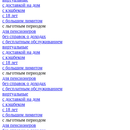
с доставкой на дом
с кэшбеком
с 18 лет
с большим лимитом
с льготным периодом
для пенсионеров
без справок о доходах
с бесплатным обслуживанием
виртуальные
с доставкой на дом
с кэшбеком
с 18 лет
с большим лимитом
с льготным периодом
для пенсионеров
без справок о доходах
с бесплатным обслуживанием
виртуальные
с доставкой на дом
с кэшбеком
с 18 лет
с большим лимитом
с льготным периодом
для пенсионеров