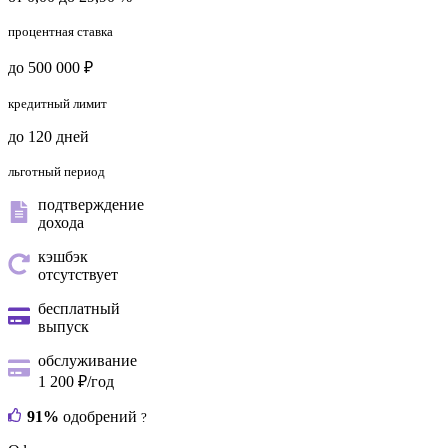
процентная ставка
до 500 000 ₽
кредитный лимит
до 120 дней
льготный период
подтверждение
дохода
кэшбэк
отсутствует
бесплатный
выпуск
обслуживание
1 200 ₽/год
91%
одобрений
?