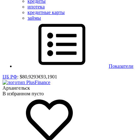
кредиты
ипотека
кредитные карты
займы
Показатели
ЦБ РФ
:
$
80,9293
€
93,1901
Архангельск
В избранном пусто