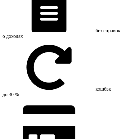
без справок
о доходах
кэшбэк
до 30 %