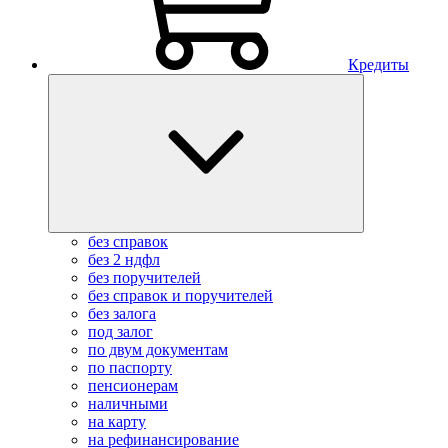
Кредиты
без справок
без 2 ндфл
без поручителей
без справок и поручителей
без залога
под залог
по двум документам
по паспорту
пенсионерам
наличными
на карту
на рефинансирование