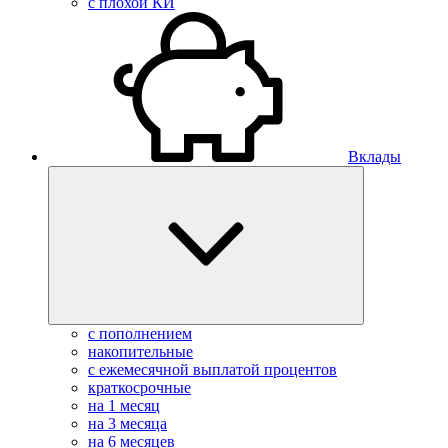
с плохой КИ
Вклады
с пополнением
накопительные
с ежемесячной выплатой процентов
краткосрочные
на 1 месяц
на 3 месяца
на 6 месяцев