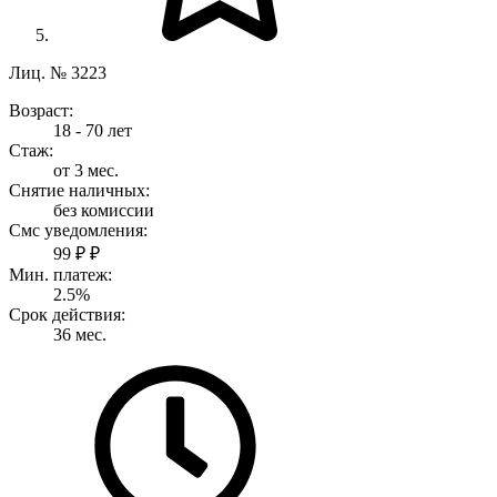
Лиц. № 3223
Возраст:
18 - 70 лет
Стаж:
от 3 мес.
Снятие наличных:
без комиссии
Смс уведомления:
99 ₽ ₽
Мин. платеж:
2.5%
Срок действия:
36 мес.