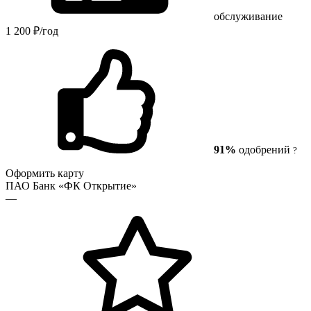
обслуживание
1 200 ₽/год
91%
одобрений
?
Оформить карту
ПАО Банк «ФК Открытие»
—