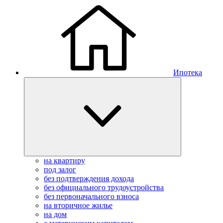
Ипотека
на квартиру
под залог
без подтверждения дохода
без официального трудоустройства
без первоначального взноса
на вторичное жилье
на дом