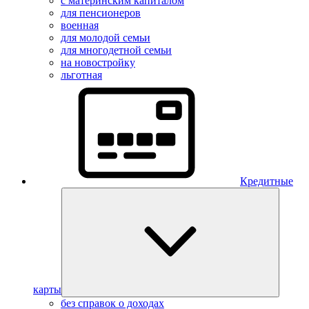
с материнским капиталом
для пенсионеров
военная
для молодой семьи
для многодетной семьи
на новостройку
льготная
Кредитные
карты
без справок о доходах