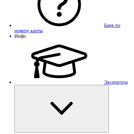
Банк по
номеру карты
Инфо
Экспертиза