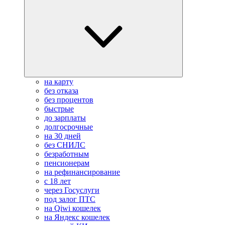
на карту
без отказа
без процентов
быстрые
до зарплаты
долгосрочные
на 30 дней
без СНИЛС
безработным
пенсионерам
на рефинансирование
с 18 лет
через Госуслуги
под залог ПТС
на Qiwi кошелек
на Яндекс кошелек