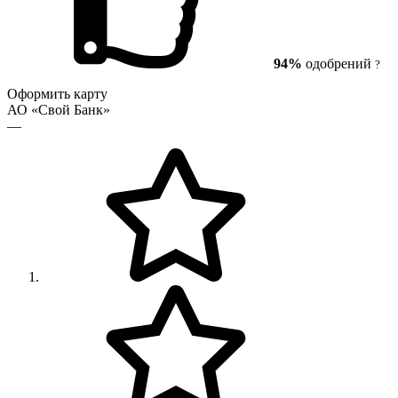
94%
одобрений
?
Оформить карту
АО «Свой Банк»
—