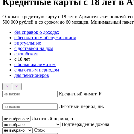
Кредитные карты с 18 лет в 
Открыть кредитную карту с 18 лет в Архангельске: пользуйтесь
500 000 рублей и со сроком до 60 месяцев. Минимальный пакет д
без справок о доходах
с бесплатным обслуживанием
виртуальные
с доставкой на дом
с кэшбеком
с 18 лет
с большим лимитом
с льготным периодом
для пенсионеров
Кредитный лимит, ₽
Льготный период, дн.
Льготный период, от
Подтверждение дохода
Стаж