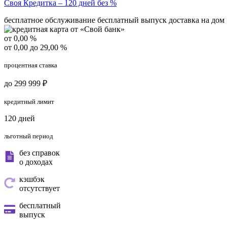
Своя Кредитка – 120 дней без %
бесплатное обслуживание
бесплатный выпуск
доставка на дом
от 0,00 %
от 0,00 до 29,00 %
процентная ставка
до 299 999 ₽
кредитный лимит
120 дней
льготный период
без справок
о доходах
кэшбэк
отсутствует
бесплатный
выпуск