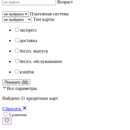
Возраст
Платежная система
Тип карты
экспресс
доставка
беспл. выпуск
беспл. обслуживание
кэшбэк
Показать (
11
)
Все параметры
Найдено 11 кредитных карт
Сбросить
Сравнение