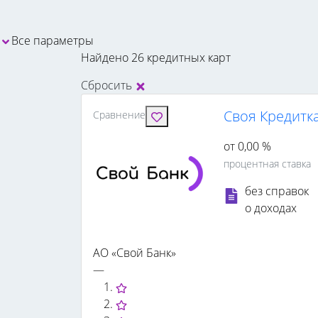
Все параметры
Найдено 26 кредитных карт
Сбросить
Своя Кредитка
Сравнение
от 0,00 %
процентная ставка
без справок
о доходах
АО «Свой Банк»
—