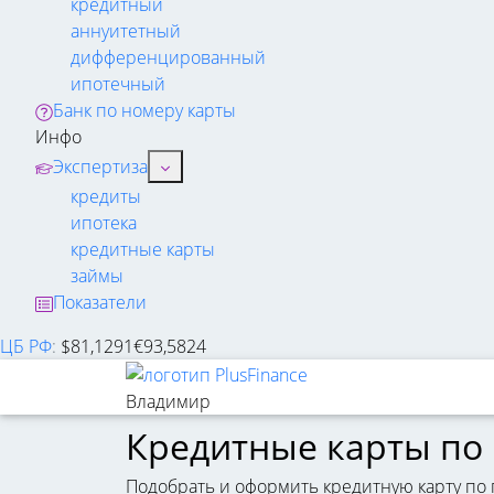
кредитный
аннуитетный
дифференцированный
ипотечный
Банк по номеру карты
Инфо
Экспертиза
кредиты
ипотека
кредитные карты
займы
Показатели
ЦБ РФ
:
$
81,1291
€
93,5824
Владимир
Кредитные карты по
Подобрать и оформить кредитную карту по