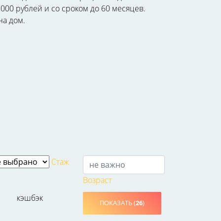
000 рублей и со сроком до 60 месяцев.
на дом.
Стаж
Возраст
кэшбэк
ПОКАЗАТЬ (
26
)