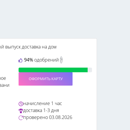
ый выпуск
доставка на дом
94%
одобрений
?
ное
ОФОРМИТЬ КАРТУ
вани
начисление
1 час
доставка
1-3 дня
проверено
03.08.2026