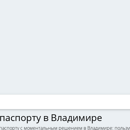
 паспорту в Владимире
 паспорту с моментальным решением в Владимире: пользу