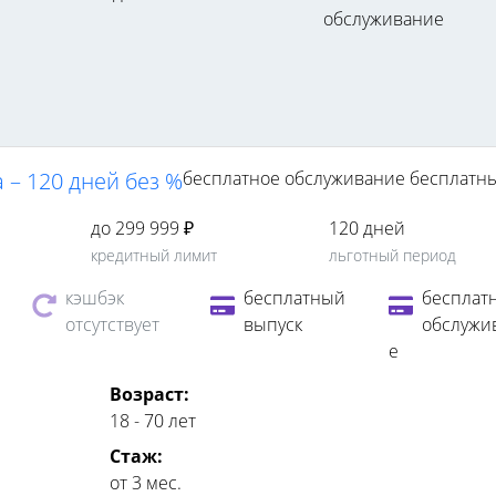
обслуживание
 – 120 дней без %
бесплатное обслуживание
бесплатн
до 299 999 ₽
120 дней
кредитный лимит
льготный период
кэшбэк
бесплатный
бесплат
отсутствует
выпуск
обслужи
е
Возраст:
18 - 70 лет
Стаж:
от 3 мес.