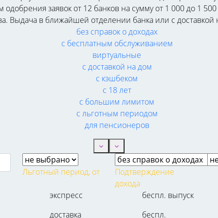
одобрения заявок от 12 банков на сумму от 1 000 до 1 500 
аза. Выдача в ближайшей отделении банка или с доставкой 
без справок о доходах
с бесплатным обслуживанием
виртуальные
с доставкой на дом
с кэшбеком
с 18 лет
с большим лимитом
с льготным периодом
для пенсионеров
Льготный период, от
Подтверждение
дохода
экспресс
беспл. выпуск
доставка
беспл.