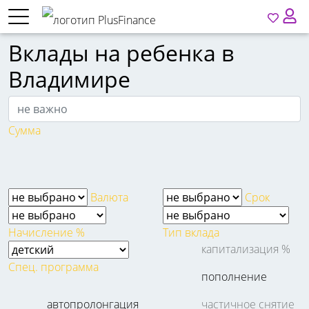
Вклады на ребенка в
Владимире
Сумма
Валюта
Срок
Начисление %
Тип вклада
капитализация %
Спец. программа
пополнение
автопролонгация
частичное снятие