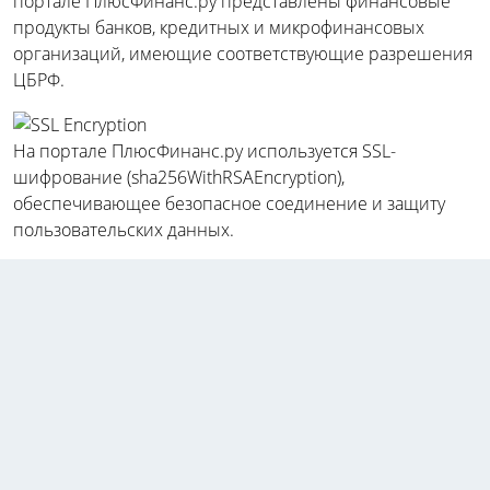
портале ПлюсФинанс.ру представлены финансовые
продукты банков, кредитных и микрофинансовых
организаций, имеющие соответствующие разрешения
ЦБРФ.
На портале ПлюсФинанс.ру используется SSL-
шифрование (sha256WithRSAEncryption),
обеспечивающее безопасное соединение и защиту
пользовательских данных.