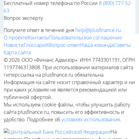
Бесплатный номер телефона по России
8 (800) 777-52-
63
Вопрос эксперту
Получите ответ в течение дня
help@plusfinance.ru
О проекте
Контакты
Пользовательское соглашение
Новости
Глоссарий
Вопрос-ответ
Наша команда
Советы
Карта сайта
© 2026 ООО «Финанс Адвизор». ИНН 7743301191, ОГРН
1197746313808. При использовании материалов сайта
гиперссылка на plusfinance.ru обязательна.
Информация на сайте носит справочный характер и ни
при каких условиях не является рекомендацией или
публичной офертой.
Мы используем cookie файлы, чтобы улучшить работу
сайта plusfinance.ru, повысить его эффективность и
удобство. Подробнее об
условиях использования
.
На