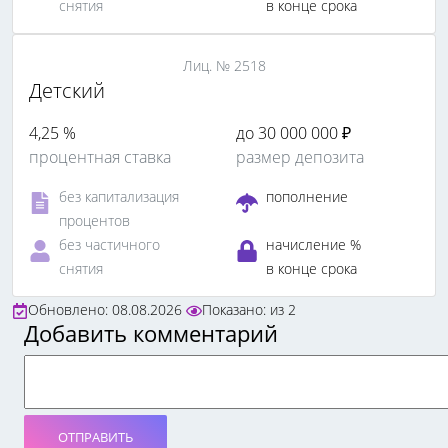
снятия
в конце срока
Лиц. № 2518
Детский
4,25 %
до 30 000 000 ₽
процентная ставка
размер депозита
без капитализация
пополнение
процентов
без частичного
начисление %
снятия
в конце срока
Обновлено: 08.08.2026
Показано:
из
2
Добавить комментарий
ОТПРАВИТЬ