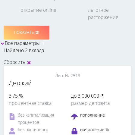
открытие online
льготное
расторжение
ПОКАЗАТЬ (
2
)
Все параметры
1
Найдено 2 вклада
Сбросить
Лиц. № 2518
Детский
3,75 %
до 3 000 000 ₽
процентная ставка
размер депозита
без капитализация
пополнение
процентов
без частичного
начисление %