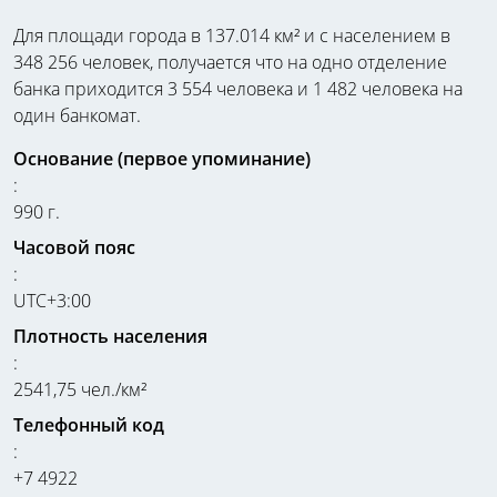
Для площади города в 137.014 км² и с населением в
348 256 человек, получается что на одно отделение
банка приходится 3 554 человека и 1 482 человека на
один банкомат.
Основание (первое упоминание)
:
990 г.
Часовой пояс
:
UTC+3:00
Плотность населения
:
2541,75 чел./км²
Телефонный код
:
+7 4922