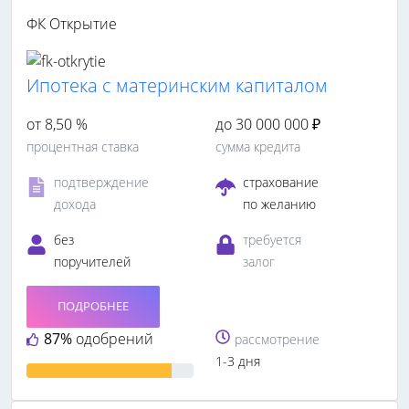
ФК Открытие
Ипотека с материнским капиталом
от 8,50 %
до 30 000 000 ₽
процентная ставка
сумма кредита
подтверждение
страхование
дохода
по желанию
без
требуется
поручителей
залог
ПОДРОБНЕЕ
87%
одобрений
рассмотрение
1-3 дня