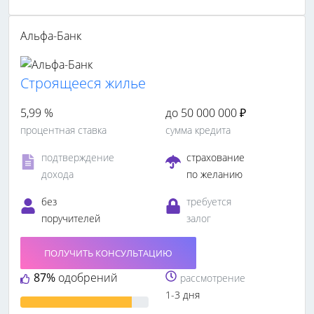
Альфа-Банк
Cтроящееся жилье
5,99 %
до 50 000 000 ₽
процентная ставка
сумма кредита
подтверждение
страхование
дохода
по желанию
без
требуется
поручителей
залог
ПОЛУЧИТЬ КОНСУЛЬТАЦИЮ
87%
одобрений
рассмотрение
1-3 дня