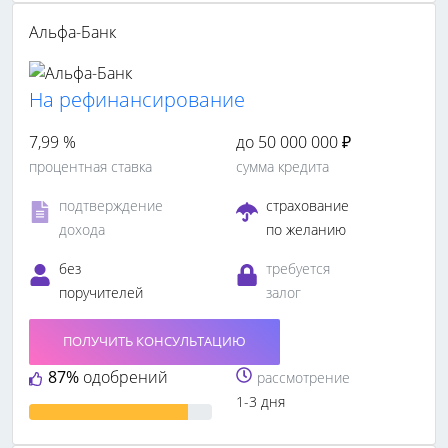
Альфа-Банк
На рефинансирование
7,99 %
до 50 000 000 ₽
процентная ставка
сумма кредита
подтверждение
страхование
дохода
по желанию
без
требуется
поручителей
залог
ПОЛУЧИТЬ КОНСУЛЬТАЦИЮ
87%
одобрений
рассмотрение
1-3 дня