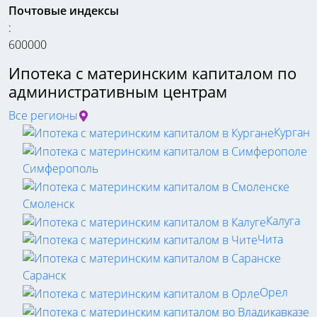
Почтовые индексы
:
600000
Ипотека с материнским капиталом по
административным центрам
Все регионы
Курган
Симферополь
Смоленск
Калуга
Чита
Саранск
Орел