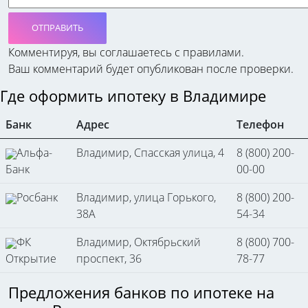
ОТПРАВИТЬ
Комментируя, вы соглашаетесь c правилами.
Ваш комментарий будет опубликован после проверки.
Где оформить ипотеку в Владимире
Банк
Адрес
Телефон
Альфа-
Владимир, Спасская улица, 4
8 (800) 200-
Банк
00-00
Росбанк
Владимир, улица Горького,
8 (800) 200-
38А
54-34
ФК
Владимир, Октябрьский
8 (800) 700-
Открытие
проспект, 36
78-77
Предложения банков по ипотеке на