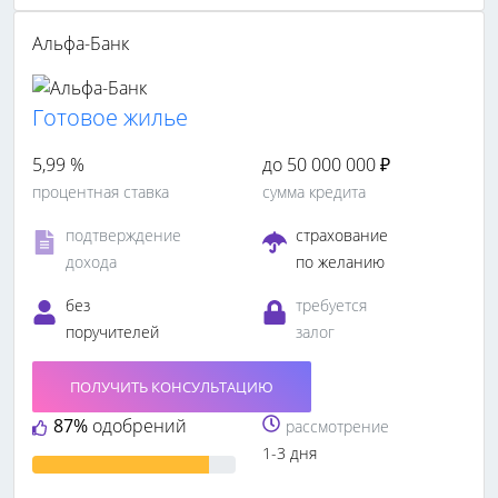
Альфа-Банк
Готовое жилье
5,99 %
до 50 000 000 ₽
процентная ставка
сумма кредита
подтверждение
страхование
дохода
по желанию
без
требуется
поручителей
залог
ПОЛУЧИТЬ КОНСУЛЬТАЦИЮ
87%
одобрений
рассмотрение
1-3 дня