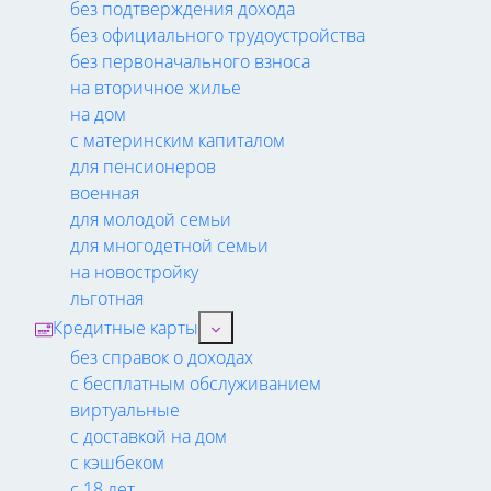
без подтверждения дохода
без официального трудоустройства
без первоначального взноса
на вторичное жилье
на дом
с материнским капиталом
для пенсионеров
военная
для молодой семьи
для многодетной семьи
на новостройку
льготная
Кредитные карты
без справок о доходах
с бесплатным обслуживанием
виртуальные
с доставкой на дом
с кэшбеком
с 18 лет