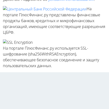
На
портале ПлюсФинанс.ру представлены финансовые
продукты банков, кредитных и микрофинансовых
организаций, имеющие соответствующие разрешения
ЦБРФ.
На портале ПлюсФинанс.ру используется SSL-
шифрование (sha256WithRSAEncryption),
обеспечивающее безопасное соединение и защиту
пользовательских данных.