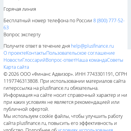
Горячая линия
Бесплатный номер телефона по России
8 (800) 777-52-
63
Вопрос эксперту
Получите ответ в течение дня
help@plusfinance.ru
О проекте
Контакты
Пользовательское соглашение
Новости
Глоссарий
Вопрос-ответ
Наша команда
Советы
Карта сайта
© 2026 ООО «Финанс Адвизор». ИНН 7743301191, ОГРН
1197746313808. При использовании материалов сайта
гиперссылка на plusfinance.ru обязательна.
Информация на сайте носит справочный характер и ни
при каких условиях не является рекомендацией или
публичной офертой.
Мы используем cookie файлы, чтобы улучшить работу
сайта plusfinance.ru, повысить его эффективность и
удобство. Подробнее об
условиях использования
.