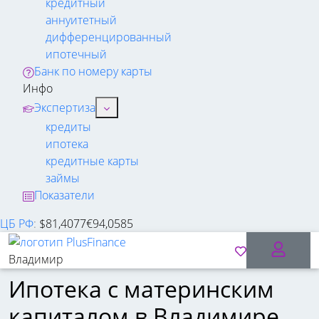
кредитный
аннуитетный
дифференцированный
ипотечный
Банк по номеру карты
Инфо
Экспертиза
кредиты
ипотека
кредитные карты
займы
Показатели
ЦБ РФ
:
$
81,4077
€
94,0585
Владимир
Ипотека с материнским
капиталом в Владимире