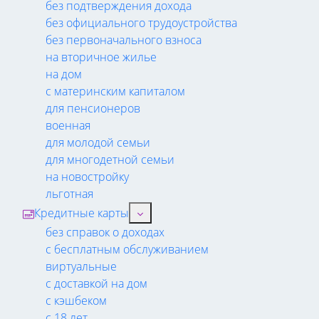
без подтверждения дохода
без официального трудоустройства
без первоначального взноса
на вторичное жилье
на дом
с материнским капиталом
для пенсионеров
военная
для молодой семьи
для многодетной семьи
на новостройку
льготная
Кредитные карты
без справок о доходах
с бесплатным обслуживанием
виртуальные
с доставкой на дом
с кэшбеком
с 18 лет