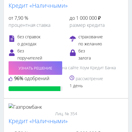
Кредит «Наличными»
от 7,90 %
до 1 000 000 ₽
процентная ставка
размер кредита
без справок
страхование
о доходах
по желанию
без
без
поручителей
залога
на сайте Хоум Кредит Банка
УЗНАТЬ РЕШЕНИЕ
96%
одобрений
рассмотрение
1 день
Лиц. № 354
Кредит «Наличными»