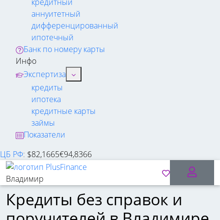
кредитный
аннуитетный
дифференцированный
ипотечный
Банк по номеру карты
Инфо
Экспертиза
кредиты
ипотека
кредитные карты
займы
Показатели
ЦБ РФ
:
$
82,1665
€
94,8366
Владимир
Кредиты без справок и
поручителей в Владимире