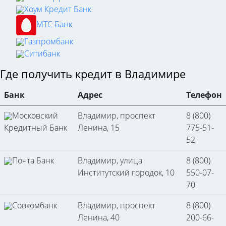
Хоум Кредит Банк
МТС Банк
Газпромбанк
Ситибанк
Где получить кредит в Владимире
Банк
Адрес
Телефон
Московский
Владимир, проспект
8 (800)
Кредитный Банк
Ленина, 15
775-51-
52
Почта Банк
Владимир, улица
8 (800)
Институтский городок, 10
550-07-
70
Совкомбанк
Владимир, проспект
8 (800)
Ленина, 40
200-66-