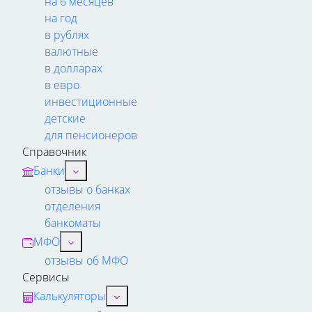
на 6 месяцев
на год
в рублях
валютные
в долларах
в евро
инвестиционные
детские
для пенсионеров
Справочник
Банки
отзывы о банках
отделения
банкоматы
МФО
отзывы об МФО
Сервисы
Калькуляторы