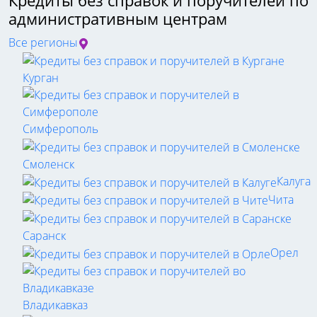
Кредиты без справок и поручителей по
административным центрам
Все регионы
Курган
Симферополь
Смоленск
Калуга
Чита
Саранск
Орел
Владикавказ