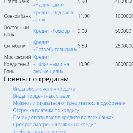
Почта Банк
5.90
400000
«Наличными»
Кредит «Под залог
Совкомбанк
11.90
100000
авто»
Восточный
Кредит «Комфорт»
9.00
500000
Банк
Кредит
Ситибанк
6.50
250000
«Потребительский»
Московский
Кредит
Кредитный
«Наличными на
10.90
300000
Банк
любые цели»
Советы по кредитам
Виды обеспечения кредита
Виды процентных ставок
Можно ли отказаться от кредита после одобрения
Отсрочка платежа по кредиту
Почему отказывают в кредите во всех банках
Срок рассмотрения заявки на кредит
Требования к заемщику