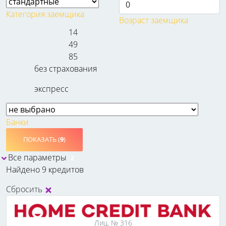
Категория заемщика
Возраст заемщика
14
49
85
без страхования
экспресс
Банки
ПОКАЗАТЬ (
9
)
Все параметры
2
Найдено 9 кредитов
Сбросить
Лиц. № 316