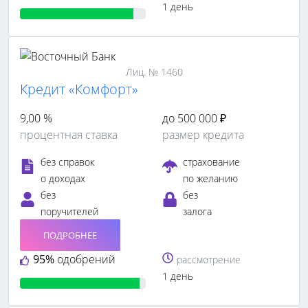
1 день
Лиц. № 1460
Кредит «Комфорт»
9,00 %
до 500 000 ₽
процентная ставка
размер кредита
без справок
страхование
о доходах
по желанию
без
без
поручителей
залога
ПОДРОБНЕЕ
95%
одобрений
рассмотрение
1 день