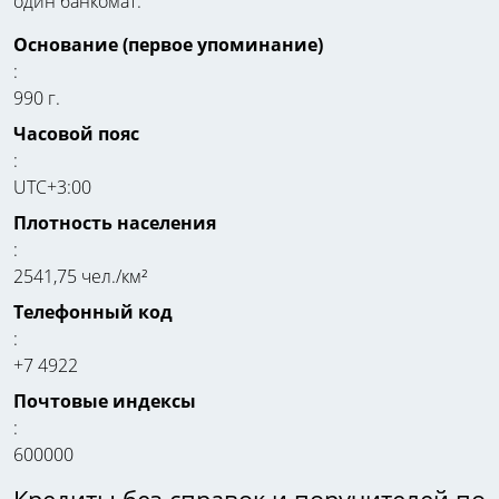
один банкомат.
Основание (первое упоминание)
:
990 г.
Часовой пояс
:
UTC+3:00
Плотность населения
:
2541,75 чел./км²
Телефонный код
:
+7 4922
Почтовые индексы
:
600000