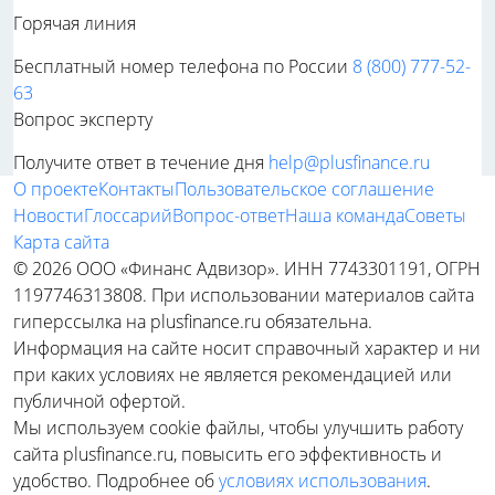
Горячая линия
Бесплатный номер телефона по России
8 (800) 777-52-
63
Вопрос эксперту
Получите ответ в течение дня
help@plusfinance.ru
О проекте
Контакты
Пользовательское соглашение
Новости
Глоссарий
Вопрос-ответ
Наша команда
Советы
Карта сайта
© 2026 ООО «Финанс Адвизор». ИНН 7743301191, ОГРН
1197746313808. При использовании материалов сайта
гиперссылка на plusfinance.ru обязательна.
Информация на сайте носит справочный характер и ни
при каких условиях не является рекомендацией или
публичной офертой.
Мы используем cookie файлы, чтобы улучшить работу
сайта plusfinance.ru, повысить его эффективность и
удобство. Подробнее об
условиях использования
.