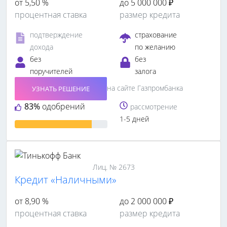
от 5,50 %
до 5 000 000 ₽
процентная ставка
размер кредита
подтверждение
страхование
дохода
по желанию
без
без
поручителей
залога
на сайте Газпромбанка
УЗНАТЬ РЕШЕНИЕ
83%
одобрений
рассмотрение
1-5 дней
Лиц. № 2673
Кредит «Наличными»
от 8,90 %
до 2 000 000 ₽
процентная ставка
размер кредита