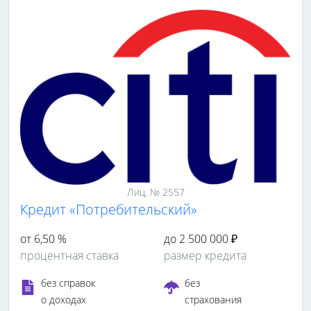
Лиц. № 2557
Кредит «Потребительский»
от 6,50 %
до 2 500 000 ₽
процентная ставка
размер кредита
без справок
без
о доходах
страхования