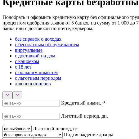
Кредитные карты безработны
Подобрать и оформить кредитную карту без официального трудо
процентом одобрения заявок от 5 банков на сумму от 1 000 до 
банка или с доставкой по почте, курьером.
без справок о доходах
с бесплатным обслуживанием
виртуальные
с доставкой на дом
с кэшбеком
с 18 лет
с большим лимитом
с льготным периодом
для пенсионеров
Кредитный лимит, ₽
Льготный период, дн.
Льготный период, от
Подтверждение дохода