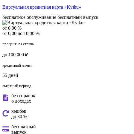
Виртуальная кредитная карта «Kviku»
бесплатное обслуживание
бесплатный выпуск
от 0,00 %
от 0,00 до 10,00 %
процентная ставка
до 100 000 ₽
кредитный лимит
55 дней
льготный период
без справок
о доходах
кэшбэк
до 30 %
бесплатный
выпуск