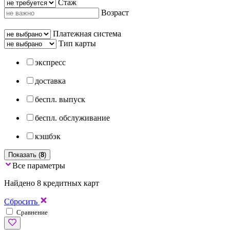
Стаж
Возраст
Платежная система
Тип карты
экспресс
доставка
беспл. выпуск
беспл. обслуживание
кэшбэк
Показать (
8
)
Все параметры
Найдено 8 кредитных карт
Сбросить
Сравнение