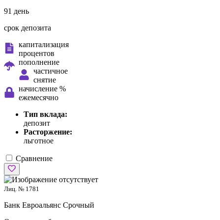
91 день
срок депозита
капитализация
процентов
пополнение
частичное
снятие
начисление %
ежемесячно
Тип вклада:
депозит
Расторжение:
льготное
Сравнение
Лиц. № 1781
Банк Евроальянс
Срочный