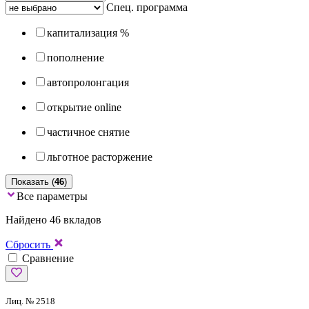
Спец. программа
капитализация %
пополнение
автопролонгация
открытие online
частичное снятие
льготное расторжение
Показать (
46
)
Все параметры
Найдено 46 вкладов
Сбросить
Сравнение
Лиц. № 2518