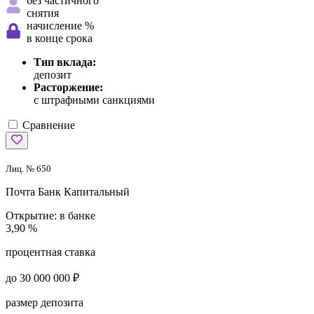
без частичного
снятия
начисление %
в конце срока
Тип вклада:
депозит
Расторжение:
с штрафными санкциями
Сравнение
Лиц. № 650
Почта Банк
Капитальный
Открытие:
в банке
3,90 %
процентная ставка
до 30 000 000 ₽
размер депозита