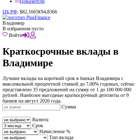
Показатели
ЦБ РФ
:
$
82,1665
€
94,8366
Владимир
В избранном пусто
Войти
Краткосрочные вклады в
Владимире
Лучшие вклады на короткий срок в банках Владимира с
максимальной процентной ставкой до 7,00% годовых, сейчас
представлено 35 предложений на сумму от 1 до 100 000 000
рублей. Наиболее выгодные краткосрочный депозиты от 9
банков на август 2026 года.
Сумма
Валюта
Срок
Начисление %
Тип вклада