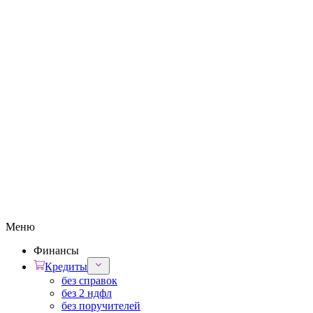
Меню
Финансы
Кредиты
без справок
без 2 ндфл
без поручителей