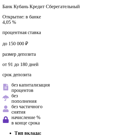
Банк Кубань Кредит
Сберегательный
Открытие:
в банке
4,05 %
процентная ставка
до 150 000 ₽
размер депозита
от 91 до 180 дней
срок депозита
без капитализация
процентов
без
пополнения
без частичного
снятия
начисление %
в конце срока
Тип вклада: