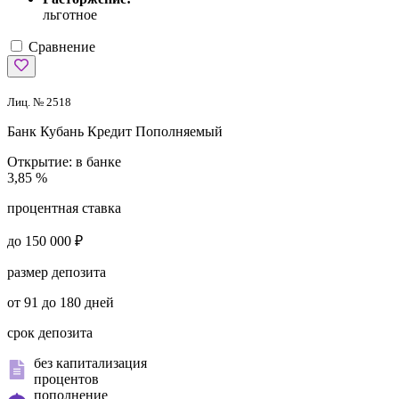
льготное
Сравнение
Лиц. № 2518
Банк Кубань Кредит
Пополняемый
Открытие:
в банке
3,85 %
процентная ставка
до 150 000 ₽
размер депозита
от 91 до 180 дней
срок депозита
без капитализация
процентов
пополнение