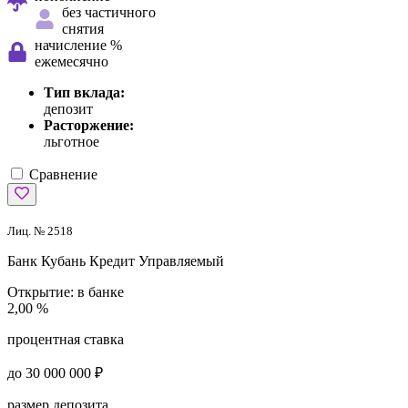
без частичного
снятия
начисление %
ежемесячно
Тип вклада:
депозит
Расторжение:
льготное
Сравнение
Лиц. № 2518
Банк Кубань Кредит
Управляемый
Открытие:
в банке
2,00 %
процентная ставка
до 30 000 000 ₽
размер депозита