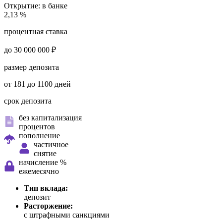
Открытие:
в банке
2,13 %
процентная ставка
до 30 000 000 ₽
размер депозита
от 181 до 1100 дней
срок депозита
без капитализация
процентов
пополнение
частичное
снятие
начисление %
ежемесячно
Тип вклада:
депозит
Расторжение:
с штрафными санкциями