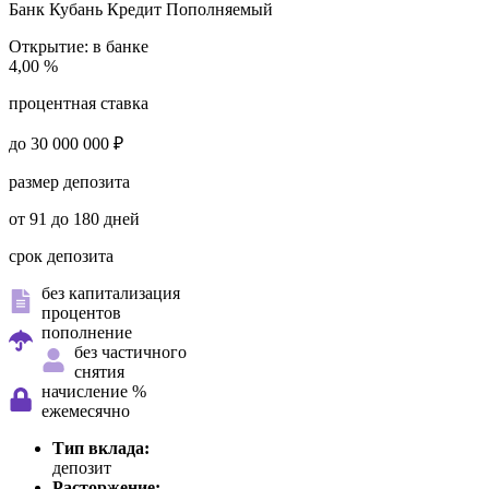
Банк Кубань Кредит
Пополняемый
Открытие:
в банке
4,00 %
процентная ставка
до 30 000 000 ₽
размер депозита
от 91 до 180 дней
срок депозита
без капитализация
процентов
пополнение
без частичного
снятия
начисление %
ежемесячно
Тип вклада:
депозит
Расторжение: