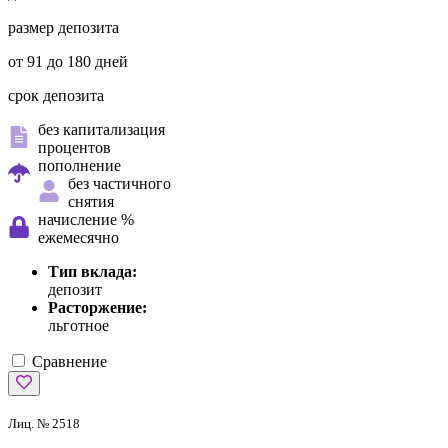
размер депозита
от 91 до 180 дней
срок депозита
без капитализация
процентов
пополнение
без частичного
снятия
начисление %
ежемесячно
Тип вклада:
депозит
Расторжение:
льготное
Сравнение
Лиц. № 2518