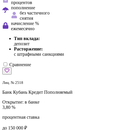
процентов
пополнение
без частичного
снятия
начисление %
ежемесячно
Тип вклада:
депозит
Расторжение:
с штрафными санкциями
Сравнение
Лиц. № 2518
Банк Кубань Кредит
Пополняемый
Открытие:
в банке
3,80 %
процентная ставка
до 150 000 ₽