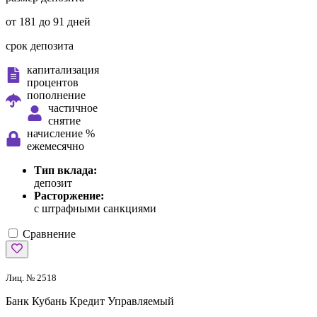
от 181 до 91 дней
срок депозита
капитализация
процентов
пополнение
частичное
снятие
начисление %
ежемесячно
Тип вклада:
депозит
Расторжение:
с штрафными санкциями
Сравнение
Лиц. № 2518
Банк Кубань Кредит
Управляемый