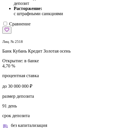
депозит
Расторжение:
с штрафными санкциями
Сравнение
Лиц. № 2518
Банк Кубань Кредит
Золотая осень
Открытие:
в банке
4,70 %
процентная ставка
до 30 000 000 ₽
размер депозита
91 день
срок депозита
без капитализация