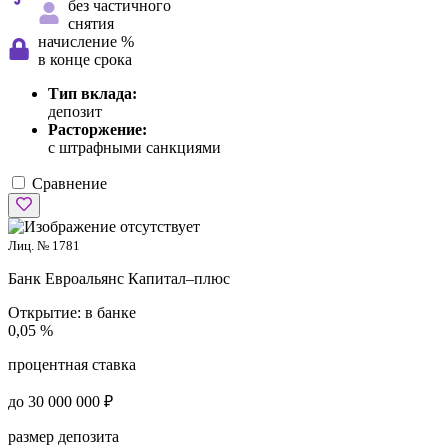
без частичного
снятия
начисление %
в конце срока
Тип вклада:
депозит
Расторжение:
с штрафными санкциями
Сравнение
Лиц. № 1781
Банк Евроальянс
Капитал–плюс
Открытие:
в банке
0,05 %
процентная ставка
до 30 000 000 ₽
размер депозита