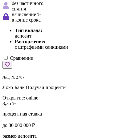
без частичного
снятия
начисление %
в конце срока
Тип вклада:
депозит
Расторжение:
с штрафными санкциями
Сравнение
Лиц. № 2707
Локо-Банк
Получай проценты
Открытие:
online
3,35 %
процентная ставка
до 30 000 000 ₽
размер депозита