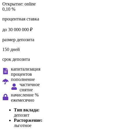
Открытие:
online
0,10 %
процентная ставка
до 30 000 000 ₽
размер депозита
150 дней
срок депозита
капитализация
процентов
пополнение
частичное
снятие
начисление %
ежемесячно
Тип вклада:
депозит
Расторжение:
льготное