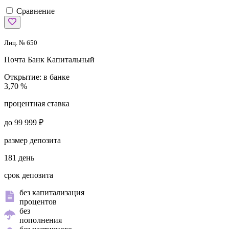
Сравнение
Лиц. № 650
Почта Банк
Капитальный
Открытие:
в банке
3,70 %
процентная ставка
до 99 999 ₽
размер депозита
181 день
срок депозита
без капитализация
процентов
без
пополнения