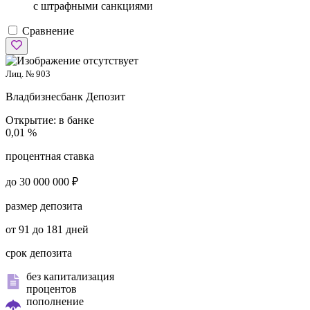
с штрафными санкциями
Сравнение
Лиц. № 903
Владбизнесбанк
Депозит
Открытие:
в банке
0,01 %
процентная ставка
до 30 000 000 ₽
размер депозита
от 91 до 181 дней
срок депозита
без капитализация
процентов
пополнение