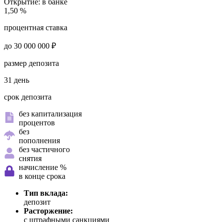
Открытие:
в банке
1,50 %
процентная ставка
до 30 000 000 ₽
размер депозита
31 день
срок депозита
без капитализация
процентов
без
пополнения
без частичного
снятия
начисление %
в конце срока
Тип вклада:
депозит
Расторжение:
с штрафными санкциями