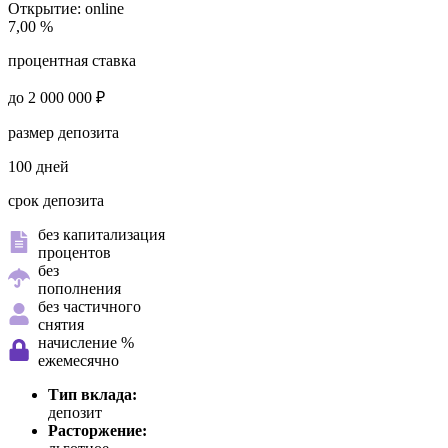
Открытие:
online
7,00 %
процентная ставка
до 2 000 000 ₽
размер депозита
100 дней
срок депозита
без капитализация
процентов
без
пополнения
без частичного
снятия
начисление %
ежемесячно
Тип вклада:
депозит
Расторжение: