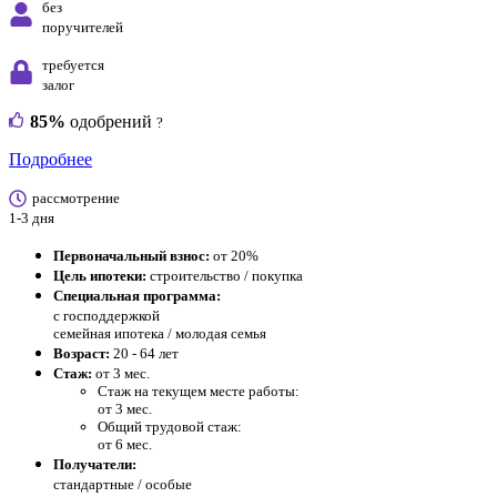
без
поручителей
требуется
залог
85%
одобрений
?
Подробнее
рассмотрение
1-3 дня
Первоначальный взнос:
от 20%
Цель ипотеки:
строительство / покупка
Специальная программа:
с господдержкой
семейная ипотека / молодая семья
Возраст:
20 - 64 лет
Стаж:
от 3 мес.
Стаж на текущем месте работы:
от 3 мес.
Общий трудовой стаж:
от 6 мес.
Получатели:
стандартные /
особые