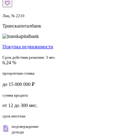
Лиц. № 2210
Транскапиталбанк
Покупка недвижимости
Срок действия решения:
3 мес.
6,24 %
процентная ставка
до 15 000 000 ₽
сумма кредита
от 12 до 300 мес.
срок ипотеки
подтверждение
дохода