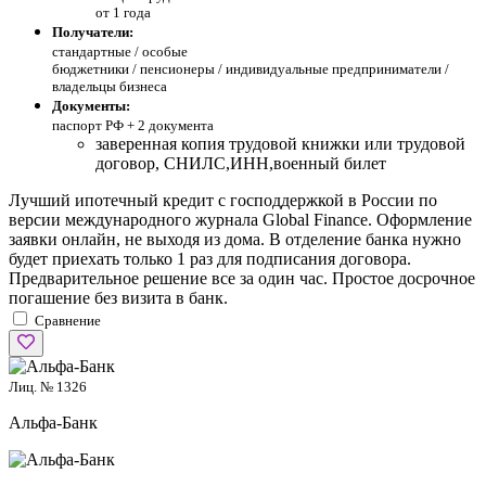
от 1 года
Получатели:
стандартные /
особые
бюджетники / пенсионеры / индивидуальные предприниматели /
владельцы бизнеса
Документы:
паспорт РФ +
2 документа
заверенная копия трудовой книжки или трудовой
договор, СНИЛС,ИНН,военный билет
Лучший ипотечный кредит с господдержкой в России по
версии международного журнала Global Finance. Оформление
заявки онлайн, не выходя из дома. В отделение банка нужно
будет приехать только 1 раз для подписания договора.
Предварительное решение все за один час. Простое досрочное
погашение без визита в банк.
Сравнение
Лиц. № 1326
Альфа-Банк