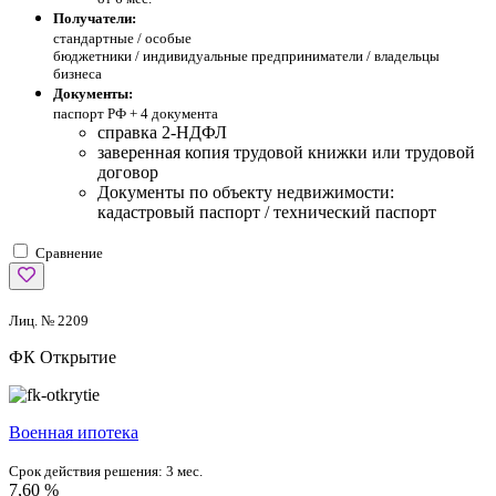
Получатели:
стандартные /
особые
бюджетники / индивидуальные предприниматели / владельцы
бизнеса
Документы:
паспорт РФ +
4 документа
справка 2-НДФЛ
заверенная копия трудовой книжки или трудовой
договор
Документы по объекту недвижимости:
кадастровый паспорт / технический паспорт
Сравнение
Лиц. № 2209
ФК Открытие
Военная ипотека
Срок действия решения:
3 мес.
7,60 %