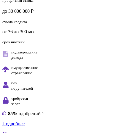
процентная ставка
до 30 000 000 ₽
сумма кредита
от 36 до 300 мес.
срок ипотеки
подтверждение
дохода
имущественное
страхование
без
поручителей
требуется
залог
85%
одобрений
?
Подробнее