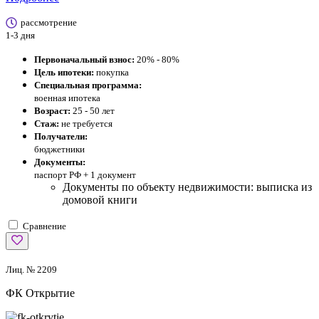
рассмотрение
1-3 дня
Первоначальный взнос:
20% - 80%
Цель ипотеки:
покупка
Специальная программа:
военная ипотека
Возраст:
25 - 50 лет
Стаж:
не требуется
Получатели:
бюджетники
Документы:
паспорт РФ +
1 документ
Документы по объекту недвижимости: выписка из
домовой книги
Сравнение
Лиц. № 2209
ФК Открытие