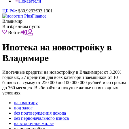
Показатели
ЦБ РФ
:
$
80,9293
€
93,1901
Владимир
В избранном пусто
Войти
Ипотека на новостройку в
Владимире
Ипотечные кредиты на новостройку в Владимире: от 3,20%
годовых, 27 кредитов для всех категорий заемщиков от 10
банков на сумму от 250 000 до 100 000 000 рублей и со сроком
до 360 месяцев. Выбирайте и покупке жилье на выгодных
условиях.
на квартиру
под залог
без подтверждения дохода
без первоначального взноса
на вторичное жилье
на новостройку