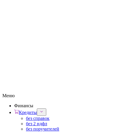
Меню
Финансы
Кредиты
без справок
без 2 ндфл
без поручителей