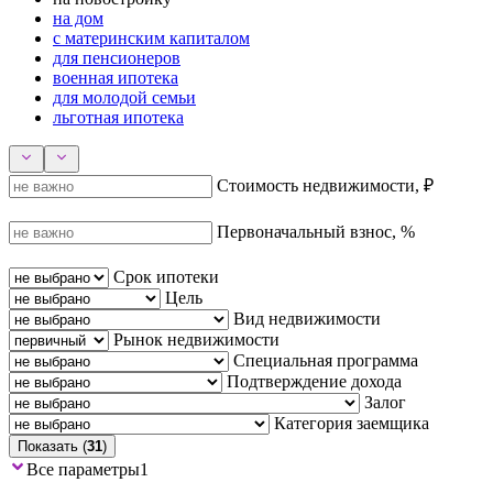
на дом
с материнским капиталом
для пенсионеров
военная ипотека
для молодой семьи
льготная ипотека
Стоимость недвижимости, ₽
Первоначальный взнос, %
Срок ипотеки
Цель
Вид недвижимости
Рынок недвижимости
Специальная программа
Подтверждение дохода
Залог
Категория заемщика
Показать (
31
)
Все параметры
1