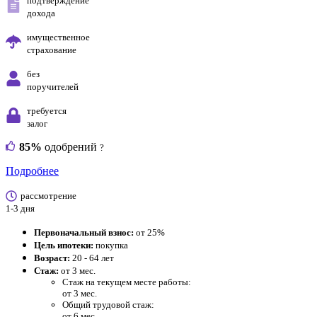
подтверждение
дохода
имущественное
страхование
без
поручителей
требуется
залог
85%
одобрений
?
Подробнее
рассмотрение
1-3 дня
Первоначальный взнос:
от 25%
Цель ипотеки:
покупка
Возраст:
20 - 64 лет
Стаж:
от 3 мес.
Стаж на текущем месте работы:
от 3 мес.
Общий трудовой стаж:
от 6 мес.