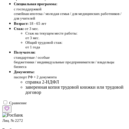
Специальная программа:
с господдержкой
семейная ипотека / молодая семья / для медицинских работников /
для учителей
Возраст:
18 - 65 лет
Стаж:
от 3 мес.
Стаж на текущем месте работы:
от 3 мес.
Общий трудовой стаж:
от 1 года
Получатели:
стандартные /
особые
бюджетники / индивидуальные предприниматели / владельцы
бизнеса
Документы:
паспорт РФ +
2 документа
справка 2-НДФЛ
заверенная копия трудовой книжки или трудовой
договор
Сравнение
Лиц. № 2272