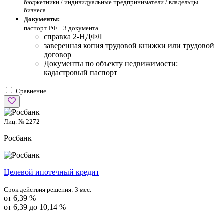
бюджетники / индивидуальные предприниматели / владельцы
бизнеса
Документы:
паспорт РФ +
3 документа
справка 2-НДФЛ
заверенная копия трудовой книжки или трудовой
договор
Документы по объекту недвижимости:
кадастровый паспорт
Сравнение
Лиц. № 2272
Росбанк
Целевой ипотечный кредит
Срок действия решения:
3 мес.
от 6,39 %
от 6,39 до 10,14 %