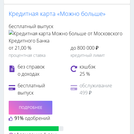
Кредитная карта «Можно больше»
бесплатный выпуск
от 21,00 %
до 800 000 ₽
процентная ставка
кредитный лимит
без справок
кэшбэк
о доходах
25 %
бесплатный
обслуживание
выпуск
499 ₽
ПОДРОБНЕЕ
91%
одобрений