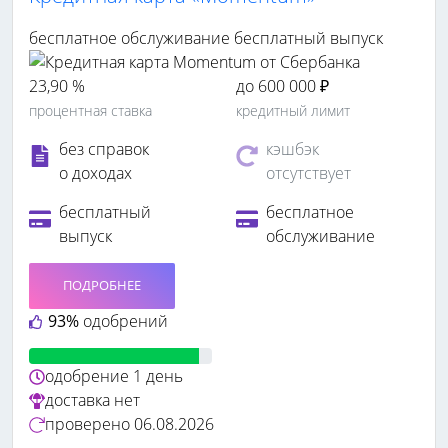
бесплатное обслуживание
бесплатный выпуск
23,90 %
до 600 000 ₽
процентная ставка
кредитный лимит
без справок
кэшбэк
о доходах
отсутствует
бесплатный
бесплатное
выпуск
обслуживание
ПОДРОБНЕЕ
93%
одобрений
одобрение
1 день
доставка
нет
проверено
06.08.2026