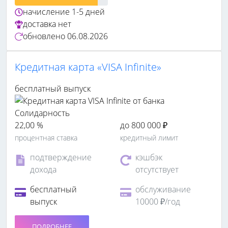
начисление
1-5 дней
доставка
нет
обновлено
06.08.2026
Кредитная карта «VISA Infinite»
бесплатный выпуск
22,00 %
до 800 000 ₽
процентная ставка
кредитный лимит
подтверждение
кэшбэк
дохода
отсутствует
бесплатный
обслуживание
выпуск
10000 ₽/год
ПОДРОБНЕЕ