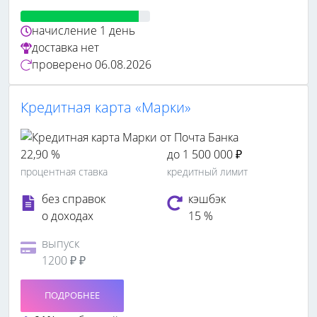
начисление
1 день
доставка
нет
проверено
06.08.2026
Кредитная карта «Марки»
22,90 %
до 1 500 000 ₽
процентная ставка
кредитный лимит
без справок
кэшбэк
о доходах
15 %
выпуск
1200 ₽ ₽
ПОДРОБНЕЕ