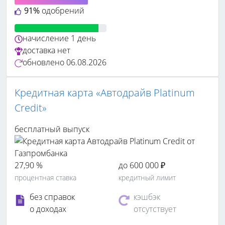
91%
одобрений
начисление
1 день
доставка
нет
обновлено
06.08.2026
Кредитная карта «Автодрайв Platinum
Credit»
бесплатный выпуск
27,90 %
до 600 000 ₽
процентная ставка
кредитный лимит
без справок
кэшбэк
о доходах
отсутствует