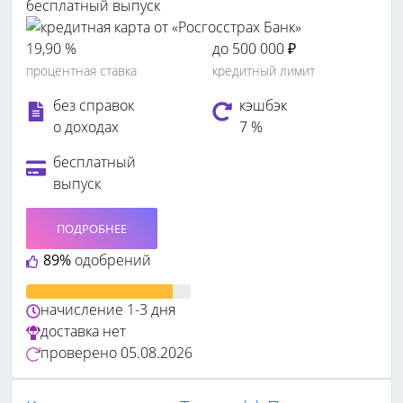
бесплатный выпуск
19,90 %
до 500 000 ₽
процентная ставка
кредитный лимит
без справок
кэшбэк
о доходах
7 %
бесплатный
выпуск
ПОДРОБНЕЕ
89%
одобрений
начисление
1-3 дня
доставка
нет
проверено
05.08.2026