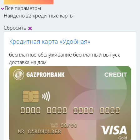
Все параметры
Найдено 22 кредитные карты
Сбросить
Кредитная карта «Удобная»
бесплатное обслуживание
бесплатный выпуск
доставка на дом