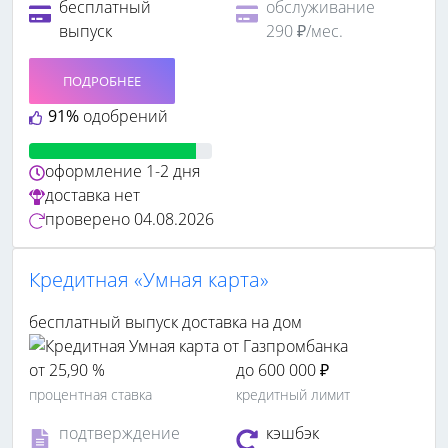
бесплатный
обслуживание
выпуск
290 ₽/мес.
ПОДРОБНЕЕ
91%
одобрений
оформление
1-2 дня
доставка
нет
проверено
04.08.2026
Кредитная «Умная карта»
бесплатный выпуск
доставка на дом
от 25,90 %
до 600 000 ₽
процентная ставка
кредитный лимит
подтверждение
кэшбэк