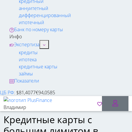
кредитный
аннуитетный
дифференцированный
ипотечный
Банк по номеру карты
Инфо
Экспертиза
кредиты
ипотека
кредитные карты
займы
Показатели
ЦБ РФ
:
$
81,4077
€
94,0585
Владимир
Кредитные карты с
большим лимитом в