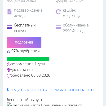
процентная ставка
кредитный лимит
подтверждение
кэшбэк
дохода
отсутствует
бесплатный
обслуживание
выпуск
2990 ₽ в год
ПОДРОБНЕЕ
97%
одобрений
оформление
1 день
доставка
нет
обновлено
06.08.2026
Кредитная карта «Премиальный пакет»
бесплатный выпуск