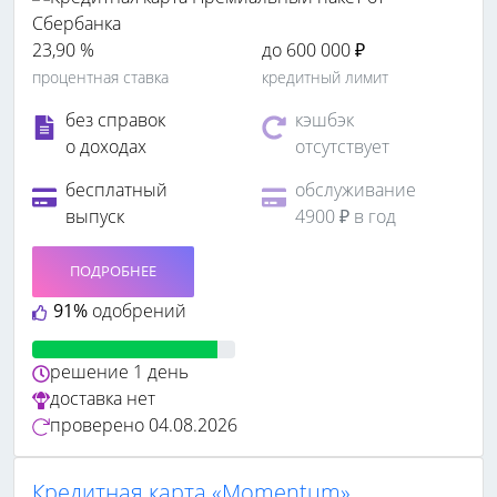
23,90 %
до 600 000 ₽
процентная ставка
кредитный лимит
без справок
кэшбэк
о доходах
отсутствует
бесплатный
обслуживание
выпуск
4900 ₽ в год
ПОДРОБНЕЕ
91%
одобрений
решение
1 день
доставка
нет
проверено
04.08.2026
Кредитная карта «Momentum»