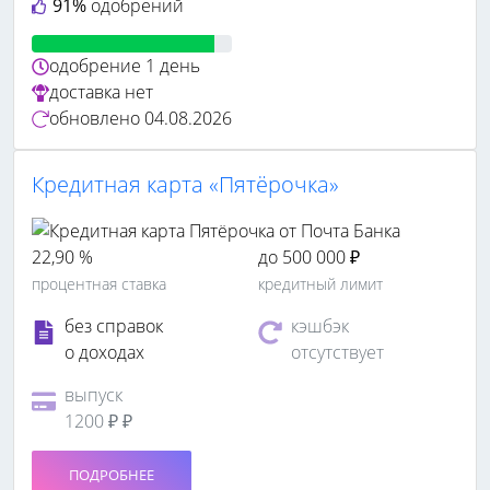
91%
одобрений
одобрение
1 день
доставка
нет
обновлено
04.08.2026
Кредитная карта «Пятёрочка»
22,90 %
до 500 000 ₽
процентная ставка
кредитный лимит
без справок
кэшбэк
о доходах
отсутствует
выпуск
1200 ₽ ₽
ПОДРОБНЕЕ