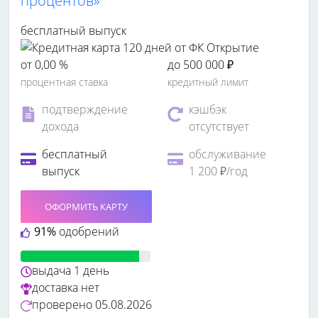
процентов»
бесплатный выпуск
от 0,00 %
до 500 000 ₽
процентная ставка
кредитный лимит
подтверждение
кэшбэк
дохода
отсутствует
бесплатный
обслуживание
выпуск
1 200 ₽/год
ОФОРМИТЬ КАРТУ
91%
одобрений
выдача
1 день
доставка
нет
проверено
05.08.2026