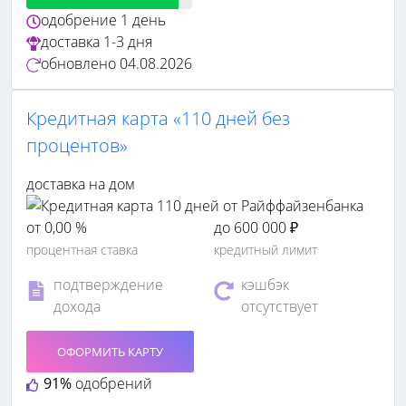
одобрение
1 день
доставка
1-3 дня
обновлено
04.08.2026
Кредитная карта «110 дней без
процентов»
доставка на дом
от 0,00 %
до 600 000 ₽
процентная ставка
кредитный лимит
подтверждение
кэшбэк
дохода
отсутствует
ОФОРМИТЬ КАРТУ
91%
одобрений