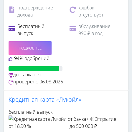
подтверждение
кэшбэк
дохода
отсутствует
бесплатный
обслуживание
выпуск
990 ₽ в год
ПОДРОБНЕЕ
94%
одобрений
доставка
нет
проверено
06.08.2026
Кредитная карта «Лукойл»
бесплатный выпуск
от 18,90 %
до 500 000 ₽