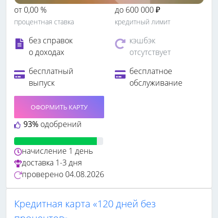
от 0,00 %
до 600 000 ₽
процентная ставка
кредитный лимит
без справок
кэшбэк
о доходах
отсутствует
бесплатный
бесплатное
выпуск
обслуживание
ОФОРМИТЬ КАРТУ
93%
одобрений
начисление
1 день
доставка
1-3 дня
проверено
04.08.2026
Кредитная карта «120 дней без