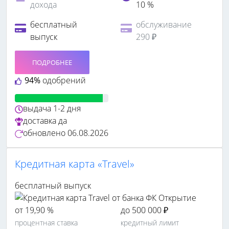
дохода
10 %
бесплатный
обслуживание
выпуск
290 ₽
ПОДРОБНЕЕ
94%
одобрений
выдача
1-2 дня
доставка
да
обновлено
06.08.2026
Кредитная карта «Travel»
бесплатный выпуск
от 19,90 %
до 500 000 ₽
процентная ставка
кредитный лимит