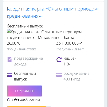
Кредитная карта «С льготным периодом
кредитования»
бесплатный выпуск
26,00 %
до 1 000 000 ₽
процентная ставка
кредитный лимит
подтверждение
кэшбэк
дохода
1 %
бесплатный
обслуживание
выпуск
490 ₽/год
ПОДРОБНЕЕ
89%
одобрений