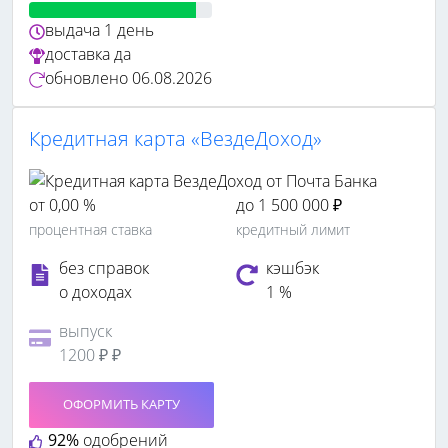
выдача
1 день
доставка
да
обновлено
06.08.2026
Кредитная карта «ВездеДоход»
от 0,00 %
до 1 500 000 ₽
процентная ставка
кредитный лимит
без справок
кэшбэк
о доходах
1 %
выпуск
1200 ₽ ₽
ОФОРМИТЬ КАРТУ
92%
одобрений