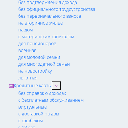
без подтверждения дохода
без официального трудоустройства
без первоначального взноса
на вторичное жилье
на дом
с материнским капиталом
для пенсионеров
военная
для молодой семьи
для многодетной семьи
на новостройку
льготная
Кредитные карты
без справок о доходах
с бесплатным обслуживанием
виртуальные
с доставкой на дом
с кэшбеком
с 18 лет