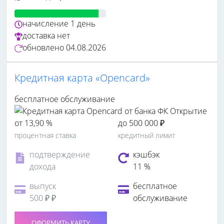
начисление
1 день
доставка
нет
обновлено
04.08.2026
Кредитная карта «Opencard»
бесплатное обслуживание
от 13,90 %
до 500 000 ₽
процентная ставка
кредитный лимит
подтверждение
кэшбэк
дохода
11 %
выпуск
бесплатное
500 ₽ ₽
обслуживание
ОФОРМИТЬ КАРТУ