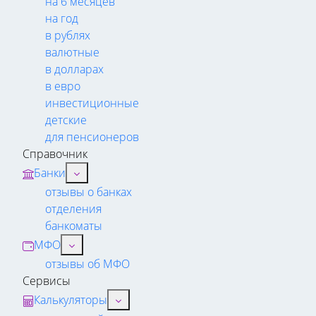
на 6 месяцев
на год
в рублях
валютные
в долларах
в евро
инвестиционные
детские
для пенсионеров
Справочник
Банки
отзывы о банках
отделения
банкоматы
МФО
отзывы об МФО
Сервисы
Калькуляторы