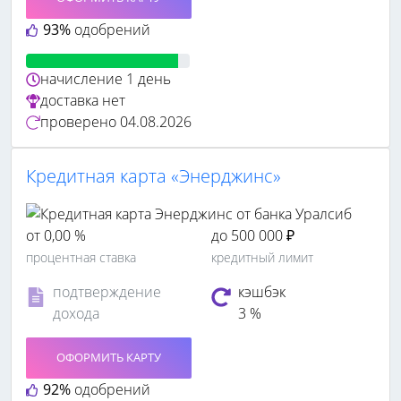
93%
одобрений
начисление
1 день
доставка
нет
проверено
04.08.2026
Кредитная карта «Энерджинс»
от 0,00 %
до 500 000 ₽
процентная ставка
кредитный лимит
подтверждение
кэшбэк
дохода
3 %
ОФОРМИТЬ КАРТУ
92%
одобрений