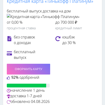
Кредитная карта «Тинькофф Платинум»
бесплатный выпуск
доставка на дом
от 0,00 %
до 700 000 ₽
процентная ставка
кредитный лимит
без справок
кэшбэк
о доходах
до 30 %
бесплатный
выпуск
ОФОРМИТЬ КАРТУ
92%
одобрений
начисление
1 день
доставка
1-7 дней
обновлено
04.08.2026