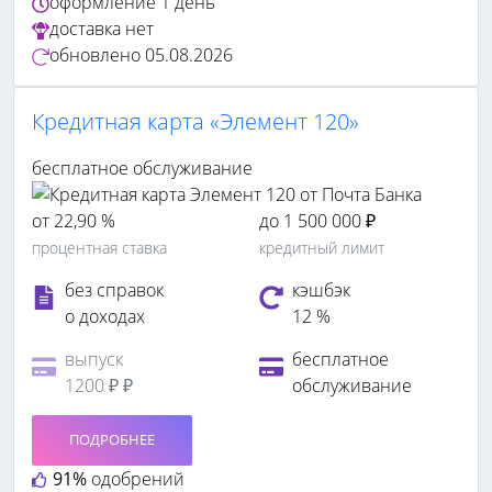
оформление
1 день
доставка
нет
обновлено
05.08.2026
Кредитная карта «Элемент 120»
бесплатное обслуживание
от 22,90 %
до 1 500 000 ₽
процентная ставка
кредитный лимит
без справок
кэшбэк
о доходах
12 %
выпуск
бесплатное
1200 ₽ ₽
обслуживание
ПОДРОБНЕЕ
91%
одобрений