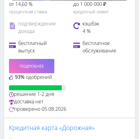
от 14,60 %
до 1 000 000 ₽
процентная ставка
кредитный лимит
подтверждение
кэшбэк
дохода
4 %
бесплатный
бесплатное
выпуск
обслуживание
ПОДРОБНЕЕ
93%
одобрений
решение
1-2 дня
доставка
нет
проверено
05.08.2026
Кредитная карта «Дорожная»