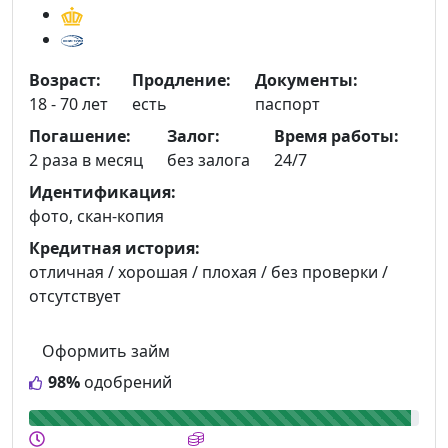
Возраст:
Продление:
Документы:
18 - 70 лет
есть
паспорт
Погашение:
Залог:
Время работы:
2 раза в месяц
без залога
24/7
Идентификация:
фото, скан-копия
Кредитная история:
отличная / хорошая / плохая / без проверки /
отсутствует
Оформить займ
98%
одобрений