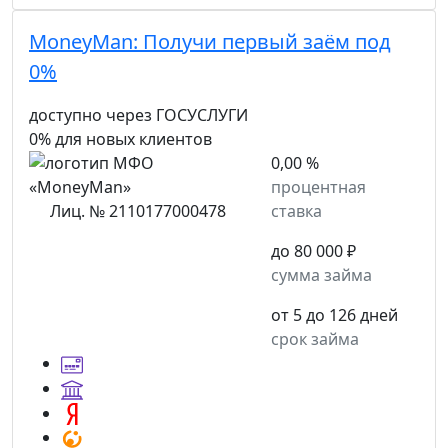
MoneyMan:
Получи первый заём под
0%
доступно через ГОСУСЛУГИ
0% для новых клиентов
0,00 %
процентная
Лиц. № 2110177000478
ставка
до 80 000 ₽
сумма займа
от 5 до 126 дней
срок займа