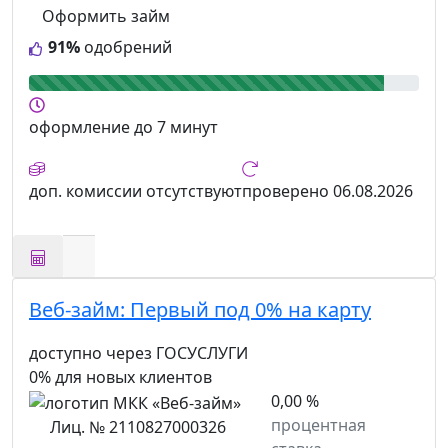
Оформить займ
91%
одобрений
оформление
до 7 минут
доп. комиссии
отсутствуют
проверено
06.08.2026
Веб-займ:
Первый под 0% на карту
доступно через ГОСУСЛУГИ
0% для новых клиентов
0,00 %
процентная
Лиц. № 2110827000326