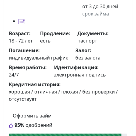
от 3 до 30 дней
срок займа
Возраст:
Продление:
Документы:
18 - 72 лет
есть
паспорт
Погашение:
Залог:
индивидуальный график
без залога
Время работы:
Идентификация:
24/7
электронная подпись
Кредитная история:
хорошая / отличная / плохая / без проверки /
отсутствует
Оформить займ
95%
одобрений