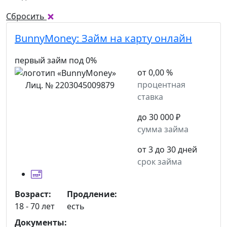
Сбросить
BunnyMoney:
Займ на карту онлайн
первый займ под 0%
от 0,00 %
процентная
Лиц. № 2203045009879
ставка
до 30 000 ₽
сумма займа
от 3 до 30 дней
срок займа
Возраст:
Продление:
18 - 70 лет
есть
Документы: