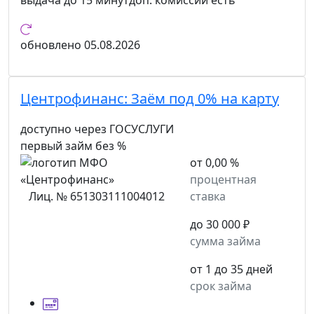
выдача
до 15 минут
доп. комиссии
есть
обновлено
05.08.2026
Центрофинанс:
Заём под 0% на карту
доступно через ГОСУСЛУГИ
первый займ без %
от 0,00 %
процентная
Лиц. № 651303111004012
ставка
до 30 000 ₽
сумма займа
от 1 до 35 дней
срок займа