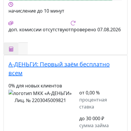
начисление
до 10 минут
доп. комиссии
отсутствуют
проверено
07.08.2026
А-ДЕНЬГИ:
Первый заём бесплатно
всем
0% для новых клиентов
от 0,00 %
процентная
Лиц. № 2203045009821
ставка
до 30 000 ₽
сумма займа