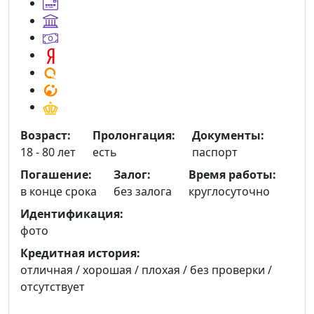
Возраст:
Пролонгация:
Документы:
18 - 80 лет
есть
паспорт
Погашение:
Залог:
Время работы:
в конце срока
без залога
круглосуточно
Идентификация:
фото
Кредитная история:
отличная / хорошая / плохая / без проверки /
отсутствует