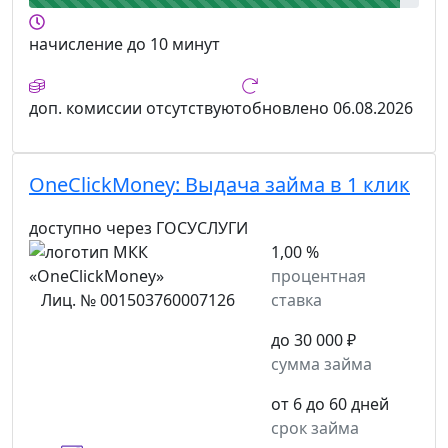
начисление
до 10 минут
доп. комиссии
отсутствуют
обновлено
06.08.2026
OneClickMoney:
Выдача займа в 1 клик
доступно через ГОСУСЛУГИ
1,00 %
процентная
Лиц. № 001503760007126
ставка
до 30 000 ₽
сумма займа
от 6 до 60 дней
срок займа