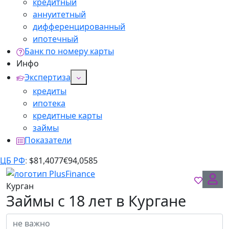
кредитный
аннуитетный
дифференцированный
ипотечный
Банк по номеру карты
Инфо
Экспертиза
кредиты
ипотека
кредитные карты
займы
Показатели
ЦБ РФ
:
$
81,4077
€
94,0585
Курган
Займы с 18 лет в Кургане