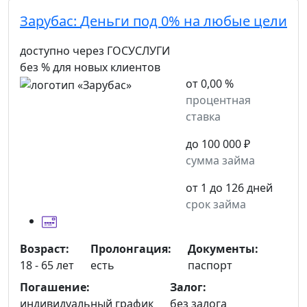
Зарубас:
Деньги под 0% на любые цели
доступно через ГОСУСЛУГИ
без % для новых клиентов
от 0,00 %
процентная
ставка
до 100 000 ₽
сумма займа
от 1 до 126 дней
срок займа
Возраст:
Пролонгация:
Документы:
18 - 65 лет
есть
паспорт
Погашение:
Залог:
индивидуальный график
без залога