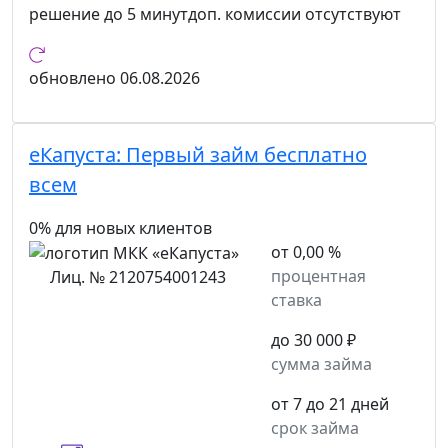
решение
до 5 минут
доп. комиссии
отсутствуют
обновлено
06.08.2026
еКапуста:
Первый займ бесплатно
всем
0% для новых клиентов
от 0,00 %
процентная
Лиц. № 2120754001243
ставка
до 30 000 ₽
сумма займа
от 7 до 21 дней
срок займа