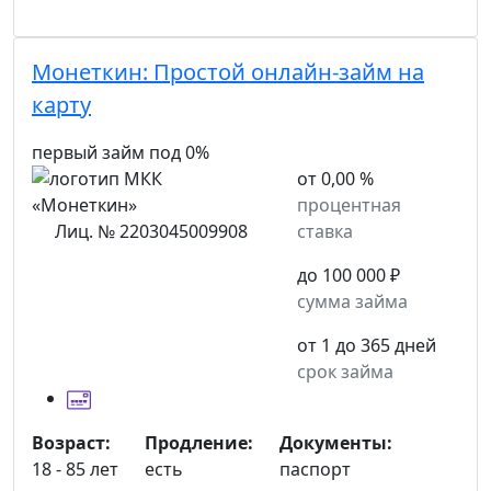
Монеткин:
Простой онлайн-займ на
карту
первый займ под 0%
от 0,00 %
процентная
Лиц. № 2203045009908
ставка
до 100 000 ₽
сумма займа
от 1 до 365 дней
срок займа
Возраст:
Продление:
Документы:
18 - 85 лет
есть
паспорт