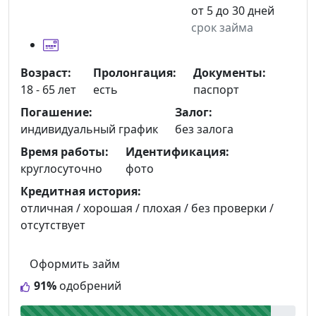
от 5 до 30 дней
срок займа
Возраст:
Пролонгация:
Документы:
18 - 65 лет
есть
паспорт
Погашение:
Залог:
индивидуальный график
без залога
Время работы:
Идентификация:
круглосуточно
фото
Кредитная история:
отличная / хорошая / плохая / без проверки /
отсутствует
Оформить займ
91%
одобрений