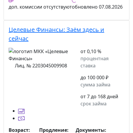
доп. комиссии
отсутствуют
обновлено
07.08.2026
Целевые Финансы:
Заём здесь и
сейчас
от 0,10 %
процентная
Лиц. № 2203045009908
ставка
до 100 000 ₽
сумма займа
от 7 до 168 дней
срок займа
Возраст:
Продление:
Документы: