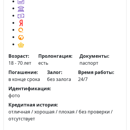
Возраст:
Пролонгация:
Документы:
18 - 70 лет
есть
паспорт
Погашение:
Залог:
Время работы:
в конце срока
без залога
24/7
Идентификация:
фото
Кредитная история:
отличная / хорошая / плохая / без проверки /
отсутствует