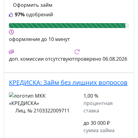
Оформить займ
97%
одобрений
оформление
до 10 минут
доп. комиссии
отсутствуют
проверено
06.08.2026
КРЕДИСКА:
Займ без лишних вопросов
1,00 %
процентная
Лиц. № 2103322009711
ставка
до 30 000 ₽
сумма займа