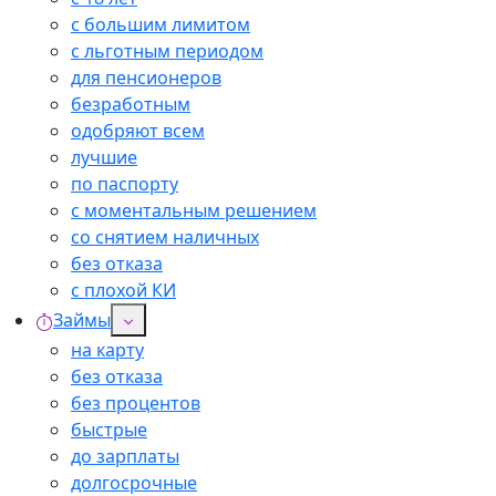
с большим лимитом
с льготным периодом
для пенсионеров
безработным
одобряют всем
лучшие
по паспорту
с моментальным решением
со снятием наличных
без отказа
с плохой КИ
Займы
на карту
без отказа
без процентов
быстрые
до зарплаты
долгосрочные