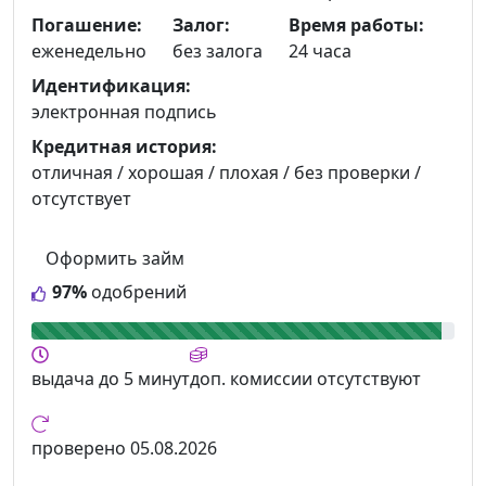
Погашение:
Залог:
Время работы:
еженедельно
без залога
24 часа
Идентификация:
электронная подпись
Кредитная история:
отличная / хорошая / плохая / без проверки /
отсутствует
Оформить займ
97%
одобрений
выдача
до 5 минут
доп. комиссии
отсутствуют
проверено
05.08.2026