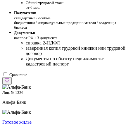
Общий трудовой стаж:
от 6 мес.
Получатели:
стандартные /
особые
бюджетники / индивидуальные предприниматели / владельцы
бизнеса
Документы:
паспорт РФ +
3 документа
справка 2-НДФЛ
заверенная копия трудовой книжки или трудовой
договор
Документы по объекту недвижимости:
кадастровый паспорт
Сравнение
Лиц. № 1326
Альфа-Банк
Готовое жилье