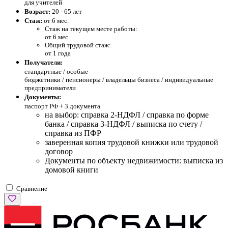
для учителей
Возраст:
20 - 65 лет
Стаж:
от 6 мес.
Стаж на текущем месте работы:
от 6 мес.
Общий трудовой стаж:
от 1 года
Получатели:
стандартные /
особые
бюджетники / пенсионеры / владельцы бизнеса / индивидуальные
предприниматели
Документы:
паспорт РФ +
3 документа
на выбор: справка 2-НДФЛ / справка по форме
банка / справка 3-НДФЛ / выписка по счету /
справка из ПФР
заверенная копия трудовой книжки или трудовой
договор
Документы по объекту недвижимости: выписка из
домовой книги
Сравнение