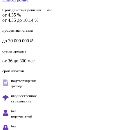
Срок действия решения:
3 мес.
от 4,35 %
от 4,35 до 10,14 %
процентная ставка
до 30 000 000 ₽
сумма кредита
от 36 до 300 мес.
срок ипотеки
подтверждение
дохода
имущественное
страхование
без
поручителей
без