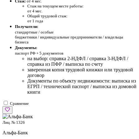
Стаж:
от 4 мес.
Стаж на текущем месте работы:
от 4 мес.
Общий трудовой стаж:
от 1 года
Получатели:
стандартные /
особые
бюджетники / индивидуальные предприниматели / владельцы
бизнеса
Документы:
паспорт РФ +
5 документов
на выбор: справка 2-НДФЛ / справка 3-НДФЛ /
справка из ПФР / выписка по счету
заверенная копия трудовой книжки или трудовой
договор
Документы по объекту недвижимости: выписка из
ЕГРП / технический паспорт / выписка из домовой
книги
Сравнение
Лиц. № 1326
Альфа-Банк