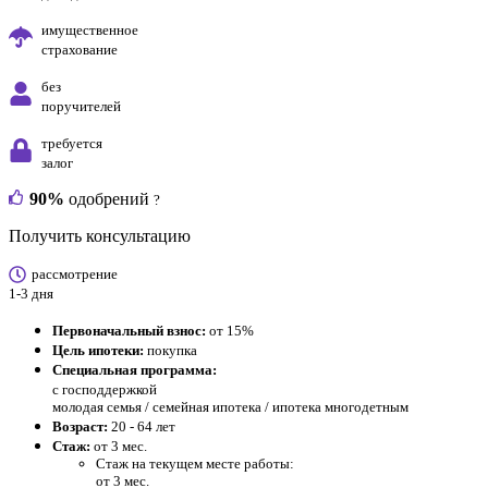
имущественное
страхование
без
поручителей
требуется
залог
90%
одобрений
?
Получить консультацию
рассмотрение
1-3 дня
Первоначальный взнос:
от 15%
Цель ипотеки:
покупка
Специальная программа:
с господдержкой
молодая семья / семейная ипотека / ипотека многодетным
Возраст:
20 - 64 лет
Стаж:
от 3 мес.
Стаж на текущем месте работы:
от 3 мес.