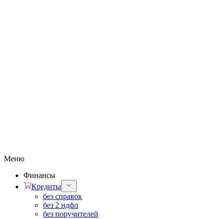
Меню
Финансы
Кредиты
без справок
без 2 ндфл
без поручителей