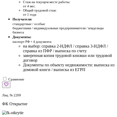
Стаж на текущем месте работы:
от 4 мес.
Общий трудовой стаж:
от 1 года
Получатели:
стандартные /
особые
бюджетники / индивидуальные предприниматели / владельцы
бизнеса
Документы:
паспорт РФ +
4 документа
на выбор: справка 2-НДФЛ / справка 3-НДФЛ /
справка из ПФР / выписка по счету
заверенная копия трудовой книжки или трудовой
договор
Документы по объекту недвижимости: выписка из
домовой книги / выписка из ЕГРП
Сравнение
Лиц. № 2209
ФК Открытие