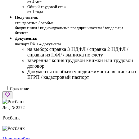
от 4 мес.
Общий трудовой стаж:
от 1 года
Получатели:
стандартные /
особые
бюджетники / индивидуальные предприниматели / владельцы
бизнеса
Документы:
паспорт РФ +
4 документа
на выбор: справка 3-НДФЛ / справка 2-НДФЛ /
справка из ПФР / выписка по счету
заверенная копия трудовой книжки или трудовой
договор
Документы по объекту недвижимости: выписка из
ЕГРП / кадастровый паспорт
Сравнение
Лиц. № 2272
Росбанк
Новостройка