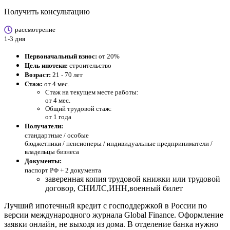
Получить консультацию
рассмотрение
1-3 дня
Первоначальный взнос:
от 20%
Цель ипотеки:
строительство
Возраст:
21 - 70 лет
Стаж:
от 4 мес.
Стаж на текущем месте работы:
от 4 мес.
Общий трудовой стаж:
от 1 года
Получатели:
стандартные /
особые
бюджетники / пенсионеры / индивидуальные предприниматели /
владельцы бизнеса
Документы:
паспорт РФ +
2 документа
заверенная копия трудовой книжки или трудовой
договор, СНИЛС,ИНН,военный билет
Лучший ипотечный кредит с господдержкой в России по
версии международного журнала Global Finance. Оформление
заявки онлайн, не выходя из дома. В отделение банка нужно