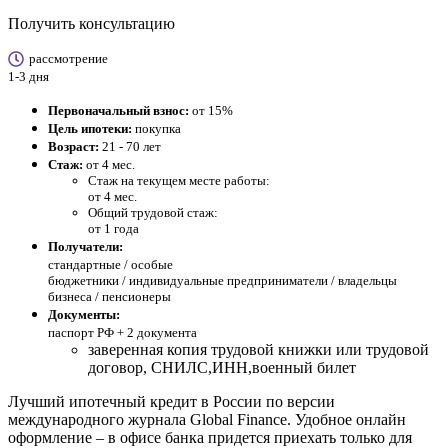
Получить консультацию
рассмотрение
1-3 дня
Первоначальный взнос:
от 15%
Цель ипотеки:
покупка
Возраст:
21 - 70 лет
Стаж:
от 4 мес.
Стаж на текущем месте работы:
от 4 мес.
Общий трудовой стаж:
от 1 года
Получатели:
стандартные /
особые
бюджетники / индивидуальные предприниматели / владельцы
бизнеса / пенсионеры
Документы:
паспорт РФ +
2 документа
заверенная копия трудовой книжки или трудовой
договор, СНИЛС,ИНН,военный билет
Лучший ипотечный кредит в России по версии
международного журнала Global Finance. Удобное онлайн
оформление – в офисе банка придется приехать только для