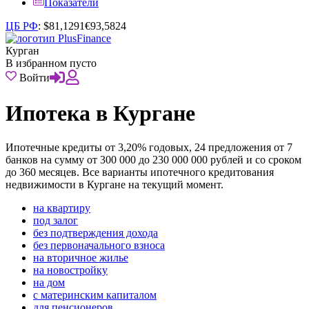
Показатели
ЦБ РФ
:
$
81,1291
€
93,5824
Курган
В избранном пусто
Войти
Ипотека в Кургане
Ипотечные кредиты от 3,20% годовых, 24 предложения от 7
банков на сумму от 300 000 до 230 000 000 рублей и со сроком
до 360 месяцев. Все варианты ипотечного кредитования
недвижимости в Кургане на текущий момент.
на квартиру
под залог
без подтверждения дохода
без первоначального взноса
на вторичное жилье
на новостройку
на дом
с материнским капиталом
для пенсионеров