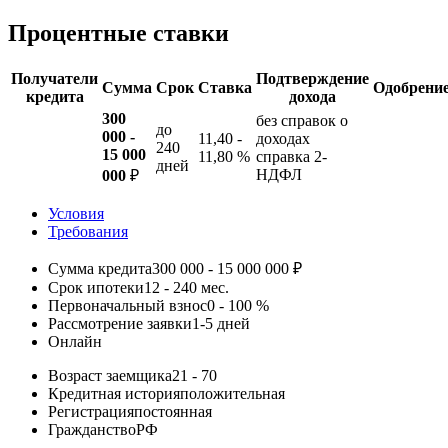
Процентные ставки
Получатели
Подтверждение
Сумма
Срок
Ставка
Одобрени
кредита
дохода
300
без справок о
до
000 -
11,40 -
доходах
240
15 000
11,80 %
справка 2-
дней
НДФЛ
000
₽
Условия
Требования
Сумма кредита
300 000 - 15 000 000 ₽
Срок ипотеки
12 - 240 мес.
Первоначальный взнос
0 - 100 %
Рассмотрение заявки
1-5 дней
Онлайн
Возраст заемщика
21 - 70
Кредитная история
положительная
Регистрация
постоянная
Гражданство
РФ