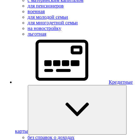
с материнским капиталом
для пенсионеров
военная
для молодой семьи
для многодетной семьи
на новостройку
льготная
Кредитные
карты
без справок о доходах