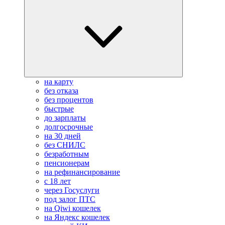
на карту
без отказа
без процентов
быстрые
до зарплаты
долгосрочные
на 30 дней
без СНИЛС
безработным
пенсионерам
на рефинансирование
с 18 лет
через Госуслуги
под залог ПТС
на Qiwi кошелек
на Яндекс кошелек