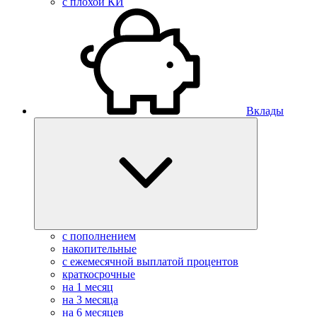
с плохой КИ
Вклады
с пополнением
накопительные
с ежемесячной выплатой процентов
краткосрочные
на 1 месяц
на 3 месяца
на 6 месяцев