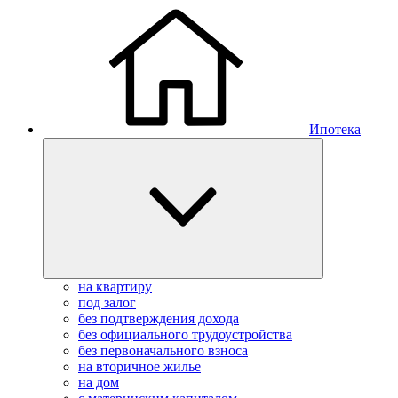
Ипотека
на квартиру
под залог
без подтверждения дохода
без официального трудоустройства
без первоначального взноса
на вторичное жилье
на дом