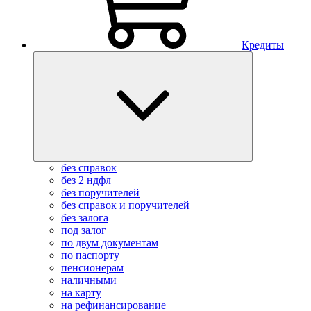
Кредиты
без справок
без 2 ндфл
без поручителей
без справок и поручителей
без залога
под залог
по двум документам
по паспорту
пенсионерам
наличными
на карту
на рефинансирование