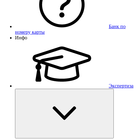
Банк по
номеру карты
Инфо
Экспертиза