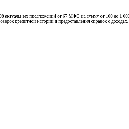
 108 актуальных предложений от 67 МФО на сумму от 100 до 1 00
оверок кредитной истории и предоставления справок о доходах.