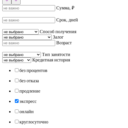
Сумма, ₽
Срок, дней
Способ получения
Залог
Возраст
Тип занятости
Кредитная история
без процентов
без отказа
продление
экспресс
онлайн
круглосуточно