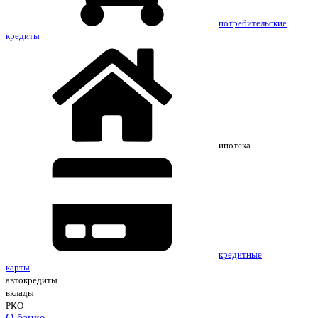
потребительские
кредиты
ипотека
кредитные
карты
автокредиты
вклады
РКО
О банке