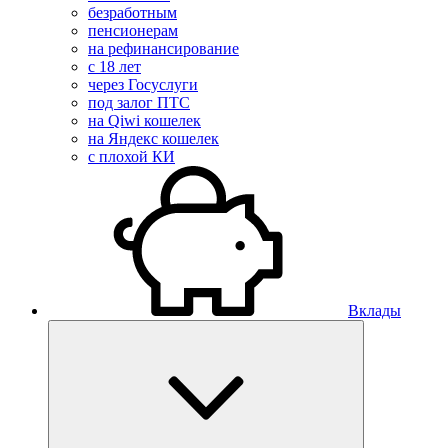
безработным
пенсионерам
на рефинансирование
с 18 лет
через Госуслуги
под залог ПТС
на Qiwi кошелек
на Яндекс кошелек
с плохой КИ
Вклады