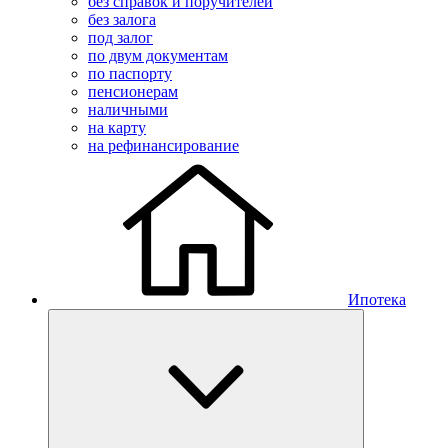
без справок и поручителей
без залога
под залог
по двум документам
по паспорту
пенсионерам
наличными
на карту
на рефинансирование
Ипотека