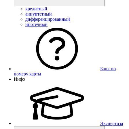
кредитный
аннуитетный
дифференцированный
ипотечный
Банк по
номеру карты
Инфо
Экспертиза