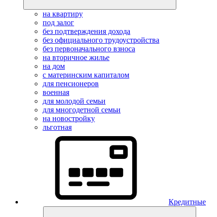
на квартиру
под залог
без подтверждения дохода
без официального трудоустройства
без первоначального взноса
на вторичное жилье
на дом
с материнским капиталом
для пенсионеров
военная
для молодой семьи
для многодетной семьи
на новостройку
льготная
Кредитные