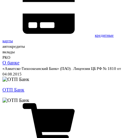
кредитные
карты
автокредиты
вклады
РКО
О банке
«Азиатско-Тихоокеанский Банк» (ПАО) . Лицензия ЦБ РФ № 1810 от
04.08.2015
ОТП Банк