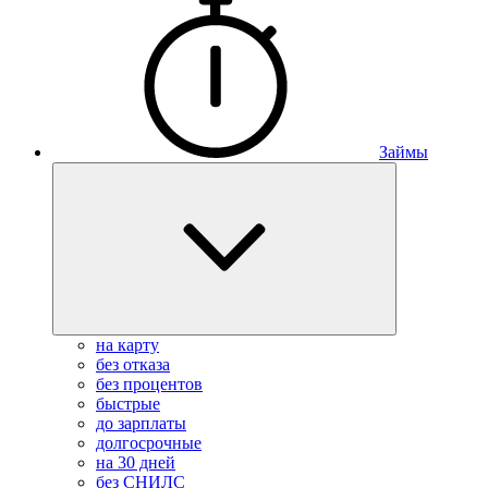
Займы
на карту
без отказа
без процентов
быстрые
до зарплаты
долгосрочные
на 30 дней
без СНИЛС