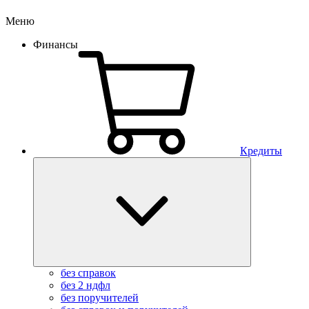
Меню
Финансы
Кредиты
без справок
без 2 ндфл
без поручителей