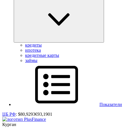
кредиты
ипотека
кредитные карты
займы
Показатели
ЦБ РФ
:
$
80,9293
€
93,1901
Курган