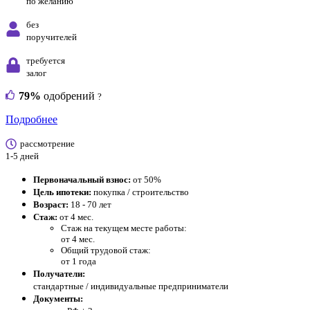
по желанию
без
поручителей
требуется
залог
79%
одобрений
?
Подробнее
рассмотрение
1-5 дней
Первоначальный взнос:
от 50%
Цель ипотеки:
покупка / строительство
Возраст:
18 - 70 лет
Стаж:
от 4 мес.
Стаж на текущем месте работы:
от 4 мес.
Общий трудовой стаж:
от 1 года
Получатели:
стандартные / индивидуальные предприниматели
Документы: