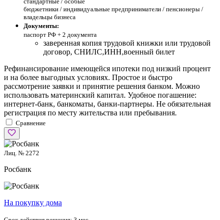
стандартные /
особые
бюджетники / индивидуальные предприниматели / пенсионеры /
владельцы бизнеса
Документы:
паспорт РФ +
2 документа
заверенная копия трудовой книжки или трудовой
договор, СНИЛС,ИНН,военный билет
Рефинансирование имеющейся ипотеки под низкий процент
и на более выгодных условиях. Простое и быстро
рассмотрение заявки и принятие решения банком. Можно
использовать материнский капитал. Удобное погашение:
интернет-банк, банкоматы, банки-партнеры. Не обязательная
регистрация по месту жительства или пребывания.
Сравнение
Лиц. № 2272
Росбанк
На покупку дома
Срок действия решения:
3 мес.