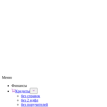
Меню
Финансы
Кредиты
без справок
без 2 ндфл
без поручителей