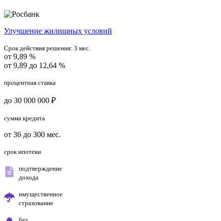
Улучшение жилищных условий
Срок действия решения:
3 мес.
от 9,89 %
от 9,89 до 12,64 %
процентная ставка
до 30 000 000 ₽
сумма кредита
от 36 до 300 мес.
срок ипотеки
подтверждение
дохода
имущественное
страхование
без