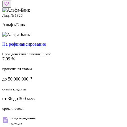
Лиц. № 1326
Альфа-Банк
На рефинансирование
Срок действия решения:
3 мес.
7,99 %
процентная ставка
до 50 000 000 ₽
сумма кредита
от 36 до 360 мес.
срок ипотеки
подтверждение
дохода