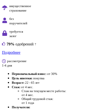
имущественное
страхование
без
поручителей
требуется
залог
79%
одобрений
?
Подробнее
рассмотрение
1-4 дня
Первоначальный взнос:
от 30%
Цель ипотеки:
покупка
Возраст:
22 - 65 лет
Стаж:
от 4 мес.
Стаж на текущем месте работы:
от 4 мес.
Общий трудовой стаж:
от 1 года
Получатели: