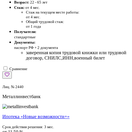
Возраст:
22 - 65 лет
Стаж:
от 4 мес.
Стаж на текущем месте работы:
от 4 мес.
Общий трудовой стаж:
от 1 года
Получатели:
стандартные
Документы:
паспорт РФ +
2 документа
заверенная копия трудовой книжки или трудовой
договор, СНИЛС,ИНН,военный билет
Сравнение
Лиц. № 2440
Металлинвестбанк
Ипотека «Новые возможности+»
Срок действия решения:
3 мес.
от 11,50 %