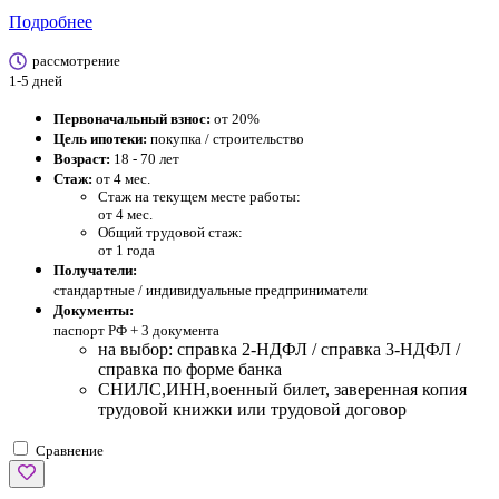
Подробнее
рассмотрение
1-5 дней
Первоначальный взнос:
от 20%
Цель ипотеки:
покупка / строительство
Возраст:
18 - 70 лет
Стаж:
от 4 мес.
Стаж на текущем месте работы:
от 4 мес.
Общий трудовой стаж:
от 1 года
Получатели:
стандартные / индивидуальные предприниматели
Документы:
паспорт РФ +
3 документа
на выбор: справка 2-НДФЛ / справка 3-НДФЛ /
справка по форме банка
СНИЛС,ИНН,военный билет, заверенная копия
трудовой книжки или трудовой договор
Сравнение