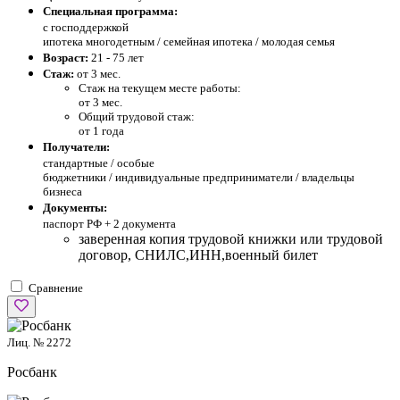
Специальная программа:
с господдержкой
ипотека многодетным / семейная ипотека / молодая семья
Возраст:
21 - 75 лет
Стаж:
от 3 мес.
Стаж на текущем месте работы:
от 3 мес.
Общий трудовой стаж:
от 1 года
Получатели:
стандартные /
особые
бюджетники / индивидуальные предприниматели / владельцы
бизнеса
Документы:
паспорт РФ +
2 документа
заверенная копия трудовой книжки или трудовой
договор, СНИЛС,ИНН,военный билет
Сравнение
Лиц. № 2272
Росбанк