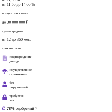
от 11,50 до 14,00 %
процентная ставка
до 30 000 000 ₽
сумма кредита
от 12 до 360 мес.
срок ипотеки
подтверждение
дохода
имущественное
страхование
без
поручителей
требуется
залог
78%
одобрений
?