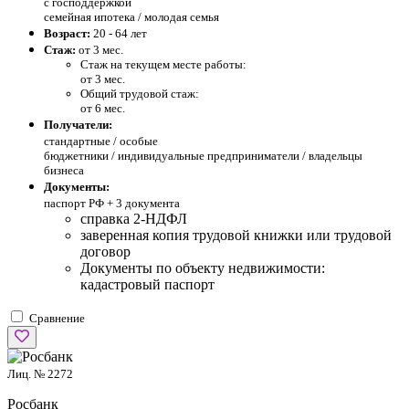
с господдержкой
семейная ипотека / молодая семья
Возраст:
20 - 64 лет
Стаж:
от 3 мес.
Стаж на текущем месте работы:
от 3 мес.
Общий трудовой стаж:
от 6 мес.
Получатели:
стандартные /
особые
бюджетники / индивидуальные предприниматели / владельцы
бизнеса
Документы:
паспорт РФ +
3 документа
справка 2-НДФЛ
заверенная копия трудовой книжки или трудовой
договор
Документы по объекту недвижимости:
кадастровый паспорт
Сравнение
Лиц. № 2272
Росбанк