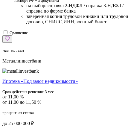
паспорт РФ +
3 документа
на выбор: справка 2-НДФЛ / справка 3-НДФЛ /
справка по форме банка
заверенная копия трудовой книжки или трудовой
договор, СНИЛС,ИНН,военный билет
Сравнение
Лиц. № 2440
Металлинвестбанк
Ипотека «Под залог недвижимости»
Срок действия решения:
3 мес.
от 11,00 %
от 11,00 до 11,50 %
процентная ставка
до 25 000 000 ₽