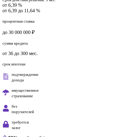
от 6,39 %
от 6,39 до 11,64 %
процентная ставка
до 30 000 000 ₽
сумма кредита
от 36 до 300 мес.
срок ипотеки
подтверждение
дохода
имущественное
страхование
без
поручителей
требуется
залог