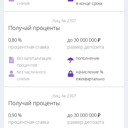
снятия
в конце срока
Лиц. № 2707
Получай проценты
0,80 %
до 30 000 000 ₽
процентная ставка
размер депозита
без капитализация
пополнение
процентов
без частичного
начисление %
снятия
ежеквартально
Лиц. № 2707
Получай проценты
0,90 %
до 30 000 000 ₽
процентная ставка
размер депозита