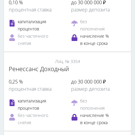
0,10 %
до 30 000 000 ₽
процентная ставка
размер депозита
капитализация
без
процентов
пополнения
без частичного
начисление %
снятия
в конце срока
Лиц. № 3354
Ренессанс Доходный
0,25 %
до 30 000 000 ₽
процентная ставка
размер депозита
капитализация
без
процентов
пополнения
без частичного
начисление %
снятия
в конце срока