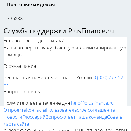
Почтовые индексы
:
236ХХХ
Служба поддержки PlusFinance.ru
Есть вопрос по депозитам?
Наши эксперты окажут быструю и квалифицированную
помощь.
Горячая линия
Бесплатный номер телефона по России
8 (800) 777-52-
63
Вопрос эксперту
Получите ответ в течение дня
help@plusfinance.ru
О проекте
Контакты
Пользовательское соглашение
Новости
Глоссарий
Вопрос-ответ
Наша команда
Советы
Карта сайта
© 2026 ООО «Финанс Адвизор». ИНН 7743301191, ОГРН