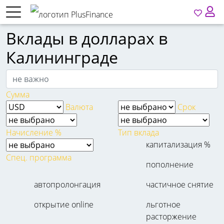
Вклады в долларах в
Калининграде
Сумма
Валюта
Срок
Начисление %
Тип вклада
капитализация %
Спец. программа
пополнение
автопролонгация
частичное снятие
открытие online
льготное
расторжение