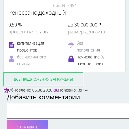
Лиц. № 3354
Ренессанс Доходный
0,50 %
до 30 000 000 ₽
процентная ставка
размер депозита
капитализация
без
процентов
пополнения
без частичного
начисление %
снятия
в конце срока
ВСЕ ПРЕДЛОЖЕНИЯ ЗАГРУЖЕНЫ
Обновлено: 06.08.2026
Показано:
из
14
Добавить комментарий
ОТПРАВИТЬ