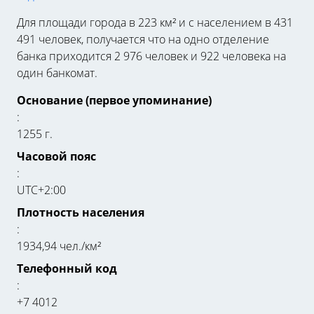
Для площади города в 223 км² и с населением в 431
491 человек, получается что на одно отделение
банка приходится 2 976 человек и 922 человека на
один банкомат.
Основание (первое упоминание)
:
1255 г.
Часовой пояс
:
UTC+2:00
Плотность населения
:
1934,94 чел./км²
Телефонный код
:
+7 4012