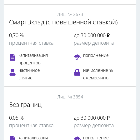
Лиц. № 2673
СмартВклад (с повышенной ставкой)
0,70 %
до 30 000 000 ₽
процентная ставка
размер депозита
капитализация
пополнение
процентов
частичное
начисление %
снятие
ежемесячно
Лиц. № 3354
Без границ
0,05 %
до 30 000 000 ₽
процентная ставка
размер депозита
капитализация
пополнение