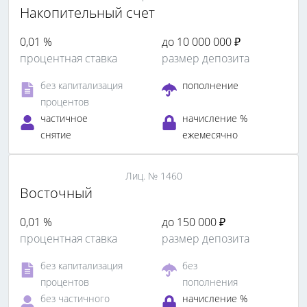
Накопительный счет
0,01 %
до 10 000 000 ₽
процентная ставка
размер депозита
без капитализация
пополнение
процентов
частичное
начисление %
снятие
ежемесячно
Лиц. № 1460
Восточный
0,01 %
до 150 000 ₽
процентная ставка
размер депозита
без капитализация
без
процентов
пополнения
без частичного
начисление %