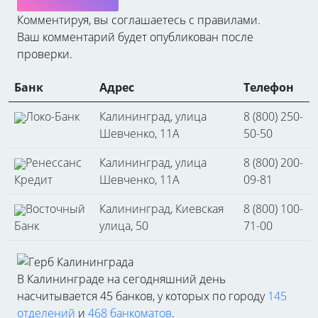
Комментируя, вы соглашаетесь c правилами.
Ваш комментарий будет опубликован после
проверки.
Банк
Адрес
Телефон
Локо-Банк
Калининград, улица
8 (800) 250-
Шевченко, 11А
50-50
Ренессанс
Калининград, улица
8 (800) 200-
Кредит
Шевченко, 11А
09-81
Восточный
Калининград, Киевская
8 (800) 100-
Банк
улица, 50
71-00
В Калининграде на сегодняшний день
насчитывается 45 банков, у которых по городу
145
отделений
и
468 банкоматов
.