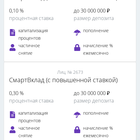
0,10 %
до 30 000 000 ₽
процентная ставка
размер депозита
капитализация
пополнение
процентов
частичное
начисление %
снятие
ежемесячно
Лиц. № 2673
СмартВклад (с повышенной ставкой)
0,30 %
до 30 000 000 ₽
процентная ставка
размер депозита
капитализация
пополнение
процентов
частичное
начисление %
снятие
ежемесячно