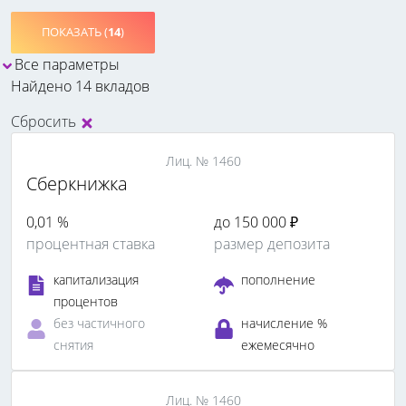
ПОКАЗАТЬ (
14
)
Все параметры
Найдено 14 вкладов
Сбросить
Лиц. № 1460
Сберкнижка
0,01 %
до 150 000 ₽
процентная ставка
размер депозита
капитализация
пополнение
процентов
без частичного
начисление %
снятия
ежемесячно
Лиц. № 1460