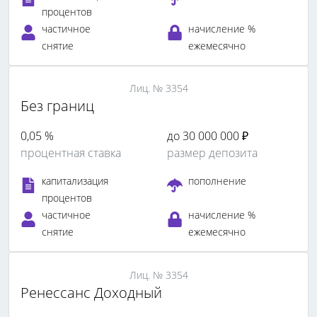
процентов
частичное
начисление %
снятие
ежемесячно
Лиц. № 3354
Без границ
0,05 %
до 30 000 000 ₽
процентная ставка
размер депозита
капитализация
пополнение
процентов
частичное
начисление %
снятие
ежемесячно
Лиц. № 3354
Ренессанс Доходный