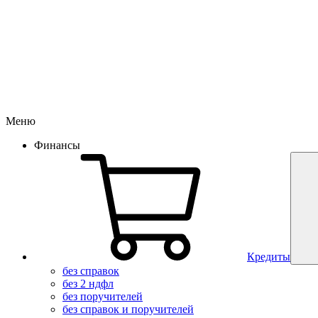
Меню
Финансы
Кредиты
без справок
без 2 ндфл
без поручителей
без справок и поручителей