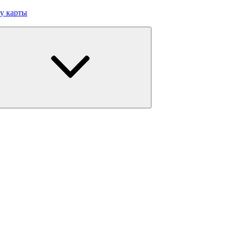
у карты