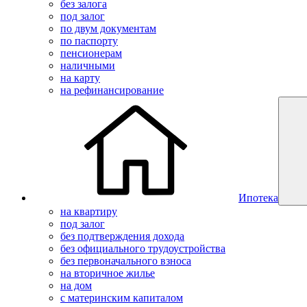
без залога
под залог
по двум документам
по паспорту
пенсионерам
наличными
на карту
на рефинансирование
Ипотека
на квартиру
под залог
без подтверждения дохода
без официального трудоустройства
без первоначального взноса
на вторичное жилье
на дом
с материнским капиталом