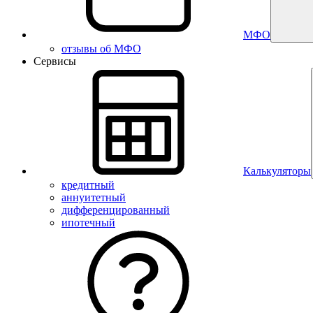
МФО
отзывы об МФО
Сервисы
Калькуляторы
кредитный
аннуитетный
дифференцированный
ипотечный