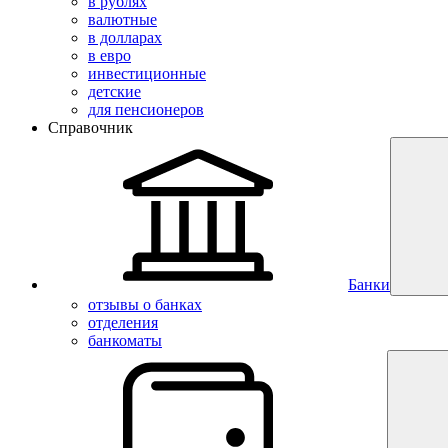
в рублях
валютные
в долларах
в евро
инвестиционные
детские
для пенсионеров
Справочник
Банки
отзывы о банках
отделения
банкоматы