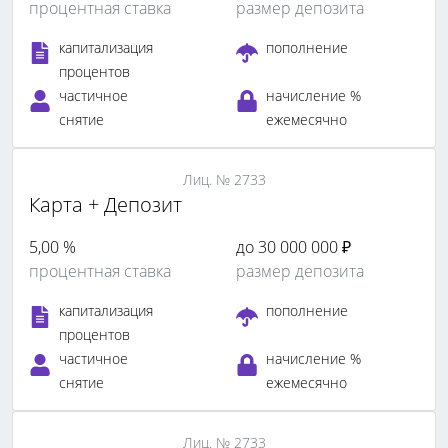
процентная ставка
размер депозита
капитализация
пополнение
процентов
частичное
начисление %
снятие
ежемесячно
Лиц. № 2733
Карта + Депозит
5,00 %
до 30 000 000 ₽
процентная ставка
размер депозита
капитализация
пополнение
процентов
частичное
начисление %
снятие
ежемесячно
Лиц. № 2733