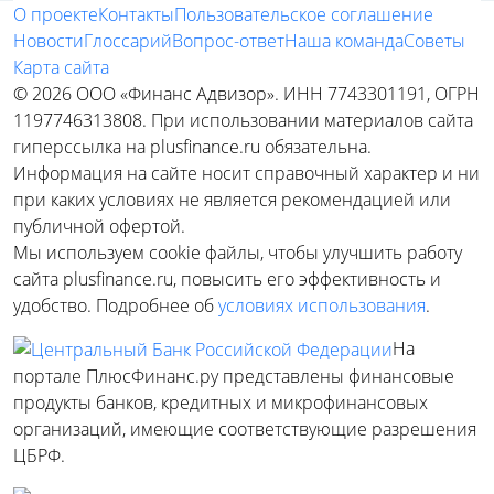
О проекте
Контакты
Пользовательское соглашение
Новости
Глоссарий
Вопрос-ответ
Наша команда
Советы
Карта сайта
© 2026 ООО «Финанс Адвизор». ИНН 7743301191, ОГРН
1197746313808. При использовании материалов сайта
гиперссылка на plusfinance.ru обязательна.
Информация на сайте носит справочный характер и ни
при каких условиях не является рекомендацией или
публичной офертой.
Мы используем cookie файлы, чтобы улучшить работу
сайта plusfinance.ru, повысить его эффективность и
удобство. Подробнее об
условиях использования
.
На
портале ПлюсФинанс.ру представлены финансовые
продукты банков, кредитных и микрофинансовых
организаций, имеющие соответствующие разрешения
ЦБРФ.