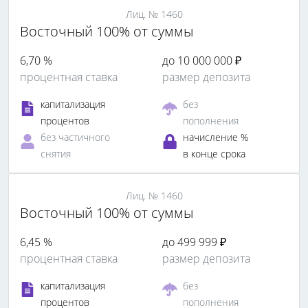
Лиц. № 1460
Восточный 100% от суммы
6,70 %
до 10 000 000 ₽
процентная ставка
размер депозита
капитализация
без
процентов
пополнения
без частичного
начисление %
снятия
в конце срока
Лиц. № 1460
Восточный 100% от суммы
6,45 %
до 499 999 ₽
процентная ставка
размер депозита
капитализация
без
процентов
пополнения