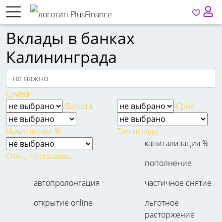
Вклады в банках
Калининграда
Сумма
Валюта
Срок
Начисление %
Тип вклада
капитализация %
Спец. программа
пополнение
автопролонгация
частичное снятие
открытие online
льготное
расторжение