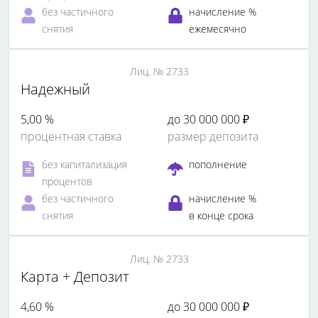
без частичного
начисление %
снятия
ежемесячно
Лиц. № 2733
Надежный
5,00 %
до 30 000 000 ₽
процентная ставка
размер депозита
без капитализация
пополнение
процентов
без частичного
начисление %
снятия
в конце срока
Лиц. № 2733
Карта + Депозит
4,60 %
до 30 000 000 ₽