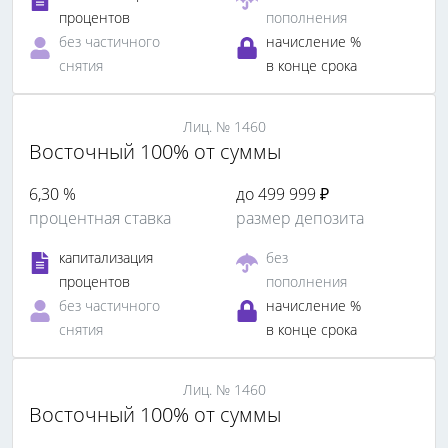
процентов
пополнения
без частичного
начисление %
снятия
в конце срока
Лиц. № 1460
Восточный 100% от суммы
6,30 %
до 499 999 ₽
процентная ставка
размер депозита
капитализация
без
процентов
пополнения
без частичного
начисление %
снятия
в конце срока
Лиц. № 1460
Восточный 100% от суммы