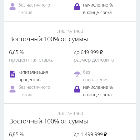
без частичного
начисление %
снятия
в конце срока
Лиц. № 1460
Восточный 100% от суммы
6,65 %
до 649 999 ₽
процентная ставка
размер депозита
капитализация
без
процентов
пополнения
без частичного
начисление %
снятия
в конце срока
Лиц. № 1460
Восточный 100% от суммы
6,85 %
до 1 499 999 ₽