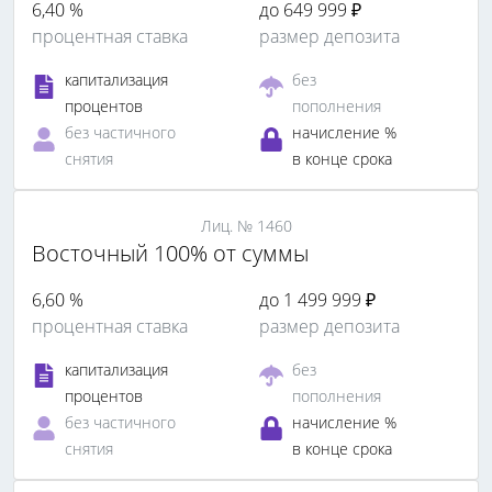
6,40 %
до 649 999 ₽
процентная ставка
размер депозита
капитализация
без
процентов
пополнения
без частичного
начисление %
снятия
в конце срока
Лиц. № 1460
Восточный 100% от суммы
6,60 %
до 1 499 999 ₽
процентная ставка
размер депозита
капитализация
без
процентов
пополнения
без частичного
начисление %
снятия
в конце срока