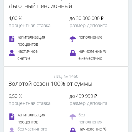
Льготный пенсионный
4,00 %
до 30 000 000 ₽
процентная ставка
размер депозита
капитализация
пополнение
процентов
частичное
начисление %
снятие
ежемесячно
Лиц. № 1460
Золотой сезон 100% от суммы
6,50 %
до 499 999 ₽
процентная ставка
размер депозита
капитализация
без
процентов
пополнения
без частичного
начисление %