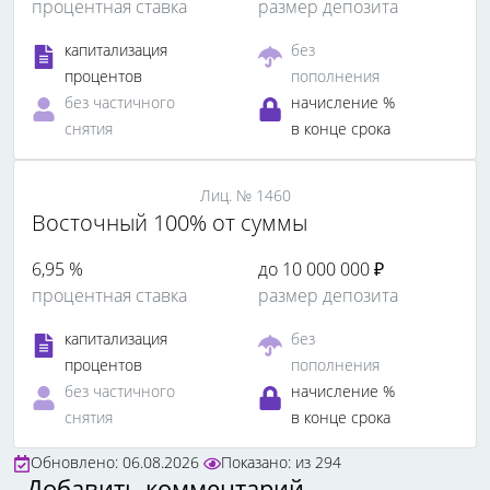
процентная ставка
размер депозита
капитализация
без
процентов
пополнения
без частичного
начисление %
снятия
в конце срока
Лиц. № 1460
Восточный 100% от суммы
6,95 %
до 10 000 000 ₽
процентная ставка
размер депозита
капитализация
без
процентов
пополнения
без частичного
начисление %
снятия
в конце срока
Обновлено: 06.08.2026
Показано:
из
294
Добавить комментарий