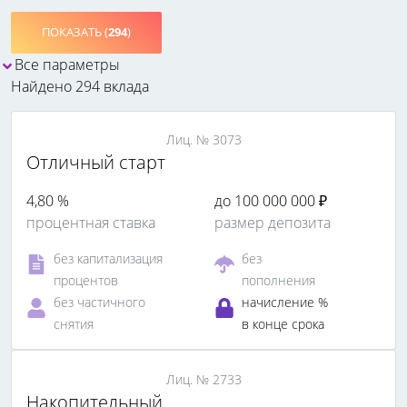
ПОКАЗАТЬ (
294
)
Все параметры
Найдено 294 вклада
Лиц. № 3073
Отличный старт
4,80 %
до 100 000 000 ₽
процентная ставка
размер депозита
без капитализация
без
процентов
пополнения
без частичного
начисление %
снятия
в конце срока
Лиц. № 2733
Накопительный