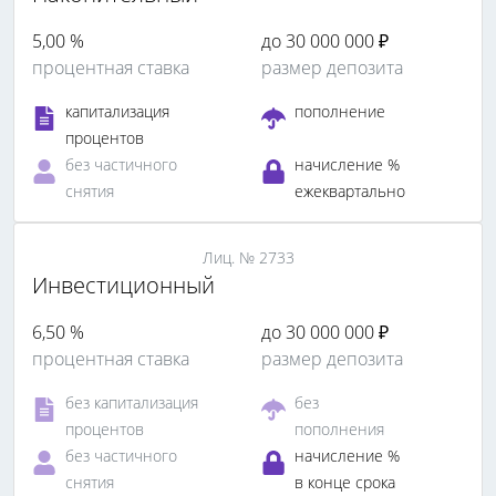
5,00 %
до 30 000 000 ₽
процентная ставка
размер депозита
капитализация
пополнение
процентов
без частичного
начисление %
снятия
ежеквартально
Лиц. № 2733
Инвестиционный
6,50 %
до 30 000 000 ₽
процентная ставка
размер депозита
без капитализация
без
процентов
пополнения
без частичного
начисление %
снятия
в конце срока