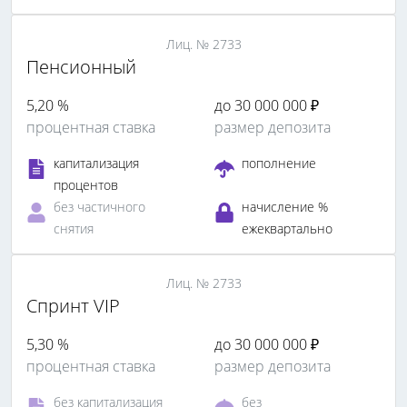
Лиц. № 2733
Пенсионный
5,20 %
до 30 000 000 ₽
процентная ставка
размер депозита
капитализация
пополнение
процентов
без частичного
начисление %
снятия
ежеквартально
Лиц. № 2733
Спринт VIP
5,30 %
до 30 000 000 ₽
процентная ставка
размер депозита
без капитализация
без