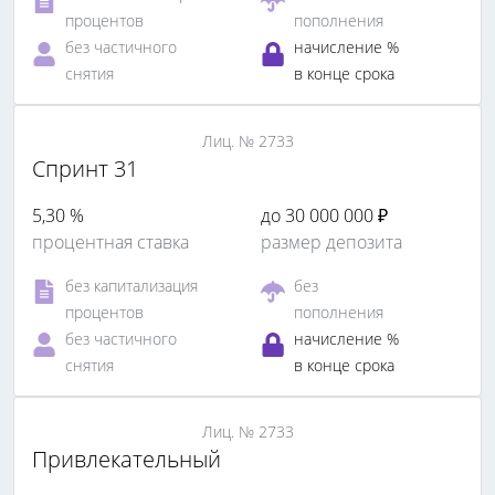
процентов
пополнения
без частичного
начисление %
снятия
в конце срока
Лиц. № 2733
Спринт 31
5,30 %
до 30 000 000 ₽
процентная ставка
размер депозита
без капитализация
без
процентов
пополнения
без частичного
начисление %
снятия
в конце срока
Лиц. № 2733
Привлекательный