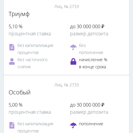
Лиц. № 2733
Триумф
5,10 %
до 30 000 000 ₽
процентная ставка
размер депозита
без капитализация
без
процентов
пополнения
без частичного
начисление %
снятия
в конце срока
Лиц. № 2733
Особый
5,00 %
до 30 000 000 ₽
процентная ставка
размер депозита
без капитализация
пополнение
процентов