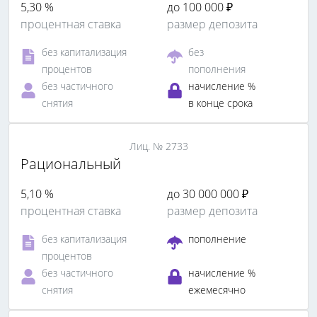
5,30 %
до 100 000 ₽
процентная ставка
размер депозита
без капитализация
без
процентов
пополнения
без частичного
начисление %
снятия
в конце срока
Лиц. № 2733
Рациональный
5,10 %
до 30 000 000 ₽
процентная ставка
размер депозита
без капитализация
пополнение
процентов
без частичного
начисление %
снятия
ежемесячно