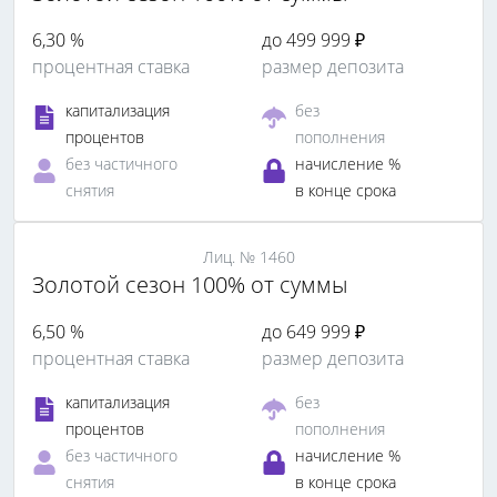
6,30 %
до 499 999 ₽
процентная ставка
размер депозита
капитализация
без
процентов
пополнения
без частичного
начисление %
снятия
в конце срока
Лиц. № 1460
Золотой сезон 100% от суммы
6,50 %
до 649 999 ₽
процентная ставка
размер депозита
капитализация
без
процентов
пополнения
без частичного
начисление %
снятия
в конце срока