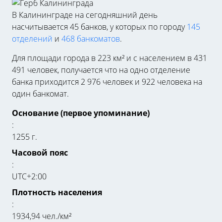
В Калининграде на сегодняшний день
насчитывается 45 банков, у которых по городу
145
отделений
и
468 банкоматов
.
Для площади города в 223 км² и с населением в 431
491 человек, получается что на одно отделение
банка приходится 2 976 человек и 922 человека на
один банкомат.
Основание (первое упоминание)
:
1255 г.
Часовой пояс
:
UTC+2:00
Плотность населения
:
1934,94 чел./км²