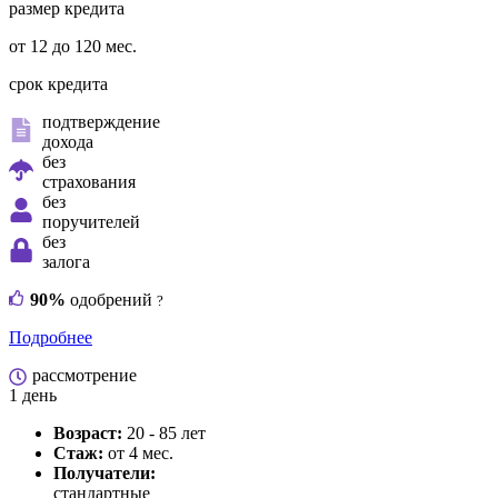
размер кредита
от 12 до 120 мес.
срок кредита
подтверждение
дохода
без
страхования
без
поручителей
без
залога
90%
одобрений
?
Подробнее
рассмотрение
1 день
Возраст:
20 - 85 лет
Стаж:
от 4 мес.
Получатели:
стандартные