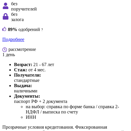
без
поручителей
без
залога
89%
одобрений
?
Подробнее
рассмотрение
1 день
Возраст:
21 - 67 лет
Стаж:
от 4 мес.
Получатели:
стандартные
Выдача:
наличными
Документы:
паспорт РФ +
2 документа
на выбор: справка по форме банка / справка 2-
НДФЛ / выписка по счету
ИНН
Прозрачные условия кредитования. Фиксированная