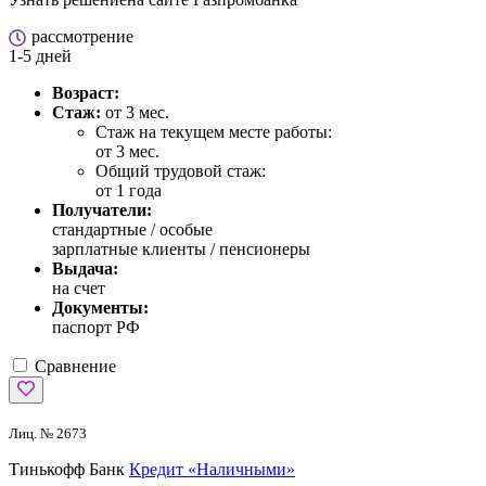
рассмотрение
1-5 дней
Возраст:
Стаж:
от 3 мес.
Стаж на текущем месте работы:
от 3 мес.
Общий трудовой стаж:
от 1 года
Получатели:
стандартные /
особые
зарплатные клиенты / пенсионеры
Выдача:
на счет
Документы:
паспорт РФ
Сравнение
Лиц. № 2673
Тинькофф Банк
Кредит «Наличными»