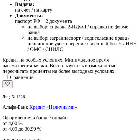
Выдача:
на счет / на карту
Документы:
паспорт РФ +
2 документа
на выбор: справка 2-НДФЛ / справка по форме
банка
на выбор: загранпаспорт / водительские права /
пенсионное удостоверение / военный билет / ИНН
/ ОМС / СНИЛС
Кредит на особых условиях. Минимальное время
рассмотрения заявки. Воспользуйтесь возможностью
пересчитать проценты на более выгодных условиях.
Сравнение
Лиц. № 1326
Альфа-Банк
Кредит «Наличными»
Оформление:
в банке / онлайн
от 4,00 %
от 4,00 до 30,99 %
процентная ставка