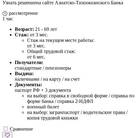
Узнать решение
на сайте Азиатско-Тихоокеанского Банка
рассмотрение
1 час
Возраст:
21 - 69 лет
Стаж:
от 3 мес.
Стаж на текущем месте работы:
от 3 мес.
Общий трудовой стаж:
от 6 мес.
Получатели:
стандартные / пенсионеры
Выдача:
наличными / на карту / на счет
Документы:
паспорт РФ +
3 документа
на выбор: справка в свободной форме / справка по
форме банка / справка 2-НДФЛ
военный билет
на выбор: загранпаспорт / водительские права /
копия трудовой книжки
Сравнение