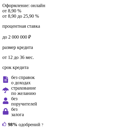
Оформление:
онлайн
от 8,90 %
от 8,90 до 25,90 %
процентная ставка
до 2 000 000 ₽
размер кредита
от 12 до 36 мес.
срок кредита
без справок
о доходах
страхование
по желанию
без
поручителей
без
залога
98%
одобрений
?