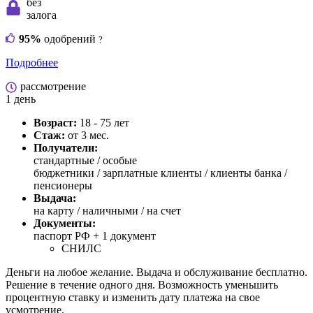
без
залога
95%
одобрений
?
Подробнее
рассмотрение
1 день
Возраст:
18 - 75 лет
Стаж:
от 3 мес.
Получатели:
стандартные /
особые
бюджетники / зарплатные клиенты / клиенты банка /
пенсионеры
Выдача:
на карту / наличными / на счет
Документы:
паспорт РФ +
1 документ
СНИЛС
Деньги на любое желание. Выдача и обслуживание бесплатно.
Решение в течение одного дня. Возможность уменьшить
процентную ставку и изменить дату платежа на свое
усмотрение.