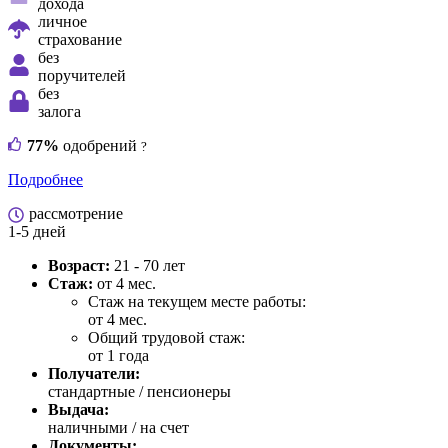
дохода
личное
страхование
без
поручителей
без
залога
77%
одобрений
?
Подробнее
рассмотрение
1-5 дней
Возраст:
21 - 70 лет
Стаж:
от 4 мес.
Стаж на текущем месте работы:
от 4 мес.
Общий трудовой стаж:
от 1 года
Получатели:
стандартные / пенсионеры
Выдача:
наличными / на счет
Документы: