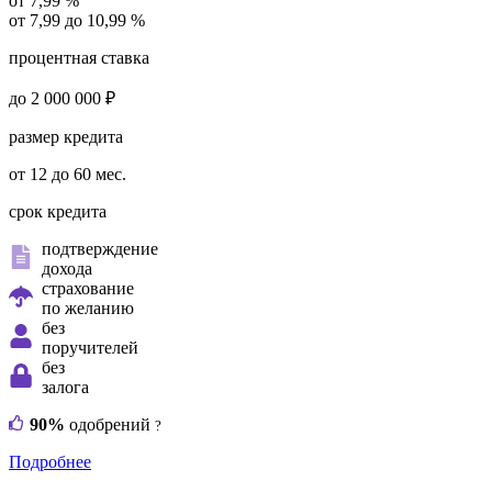
от 7,99 %
от 7,99 до 10,99 %
процентная ставка
до 2 000 000 ₽
размер кредита
от 12 до 60 мес.
срок кредита
подтверждение
дохода
страхование
по желанию
без
поручителей
без
залога
90%
одобрений
?
Подробнее