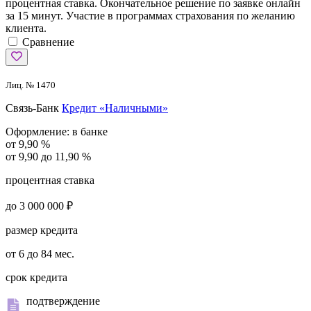
процентная ставка. Окончательное решение по заявке онлайн
за 15 минут. Участие в программах страхования по желанию
клиента.
Сравнение
Лиц. № 1470
Связь-Банк
Кредит «Наличными»
Оформление:
в банке
от 9,90 %
от 9,90 до 11,90 %
процентная ставка
до 3 000 000 ₽
размер кредита
от 6 до 84 мес.
срок кредита
подтверждение