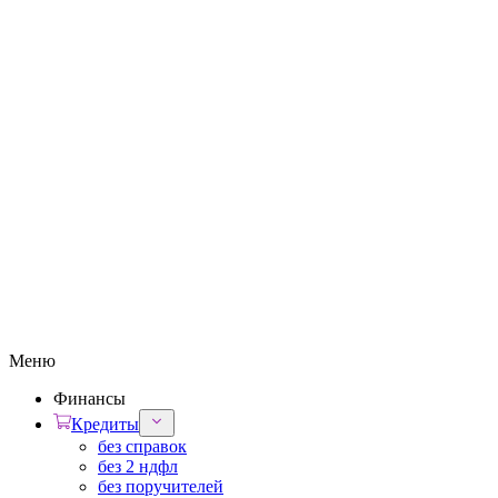
Меню
Финансы
Кредиты
без справок
без 2 ндфл
без поручителей