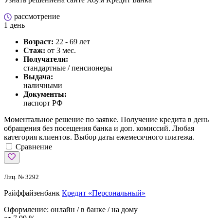
рассмотрение
1 день
Возраст:
22 - 69 лет
Стаж:
от 3 мес.
Получатели:
стандартные / пенсионеры
Выдача:
наличными
Документы:
паспорт РФ
Моментальное решение по заявке. Получение кредита в день
обращения без посещения банка и доп. комиссий. Любая
категория клиентов. Выбор даты ежемесячного платежа.
Сравнение
Лиц. № 3292
Райффайзенбанк
Кредит «Персональный»
Оформление:
онлайн / в банке / на дому