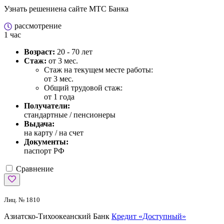
Узнать решение
на сайте МТС Банка
рассмотрение
1 час
Возраст:
20 - 70 лет
Стаж:
от 3 мес.
Стаж на текущем месте работы:
от 3 мес.
Общий трудовой стаж:
от 1 года
Получатели:
стандартные / пенсионеры
Выдача:
на карту / на счет
Документы:
паспорт РФ
Сравнение
Лиц. № 1810
Азиатско-Тихоокеанский Банк
Кредит «Доступный»