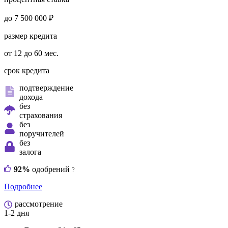
до 7 500 000 ₽
размер кредита
от 12 до 60 мес.
срок кредита
подтверждение
дохода
без
страхования
без
поручителей
без
залога
92%
одобрений
?
Подробнее
рассмотрение
1-2 дня