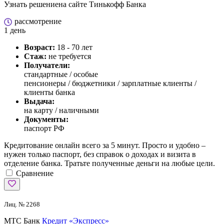
Узнать решение
на сайте Тинькофф Банка
рассмотрение
1 день
Возраст:
18 - 70 лет
Стаж:
не требуется
Получатели:
стандартные /
особые
пенсионеры / бюджетники / зарплатные клиенты /
клиенты банка
Выдача:
на карту / наличными
Документы:
паспорт РФ
Кредитование онлайн всего за 5 минут. Просто и удобно –
нужен только паспорт, без справок о доходах и визита в
отделение банка. Тратьте полученные деньги на любые цели.
Сравнение
Лиц. № 2268
МТС Банк
Кредит «Экспресс»