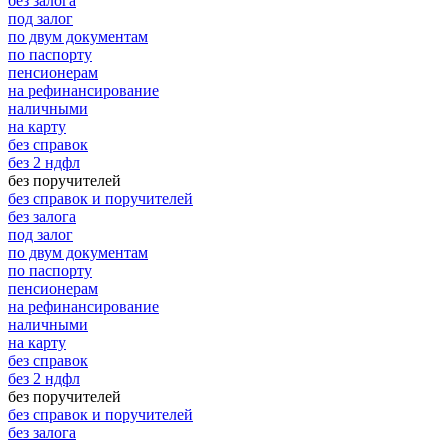
без залога
под залог
по двум документам
по паспорту
пенсионерам
на рефинансирование
наличными
на карту
без справок
без 2 ндфл
без поручителей
без справок и поручителей
без залога
под залог
по двум документам
по паспорту
пенсионерам
на рефинансирование
наличными
на карту
без справок
без 2 ндфл
без поручителей
без справок и поручителей
без залога