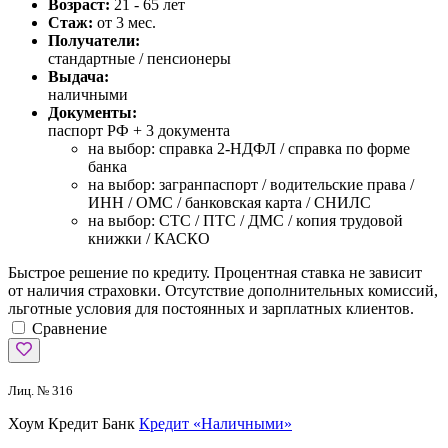
Возраст:
21 - 65 лет
Стаж:
от 3 мес.
Получатели:
стандартные / пенсионеры
Выдача:
наличными
Документы:
паспорт РФ +
3 документа
на выбор: справка 2-НДФЛ / справка по форме
банка
на выбор: загранпаспорт / водительские права /
ИНН / ОМС / банковская карта / СНИЛС
на выбор: СТС / ПТС / ДМС / копия трудовой
книжки / КАСКО
Быстрое решение по кредиту. Процентная ставка не зависит
от наличия страховки. Отсутствие дополнительных комиссий,
льготные условия для постоянных и зарплатных клиентов.
Сравнение
Лиц. № 316
Хоум Кредит Банк
Кредит «Наличными»