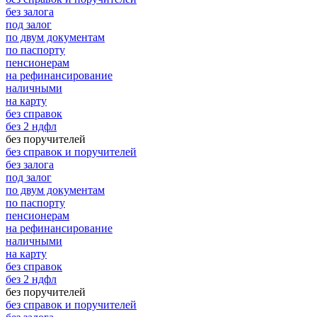
без залога
под залог
по двум документам
по паспорту
пенсионерам
на рефинансирование
наличными
на карту
без справок
без 2 ндфл
без поручителей
без справок и поручителей
без залога
под залог
по двум документам
по паспорту
пенсионерам
на рефинансирование
наличными
на карту
без справок
без 2 ндфл
без поручителей
без справок и поручителей