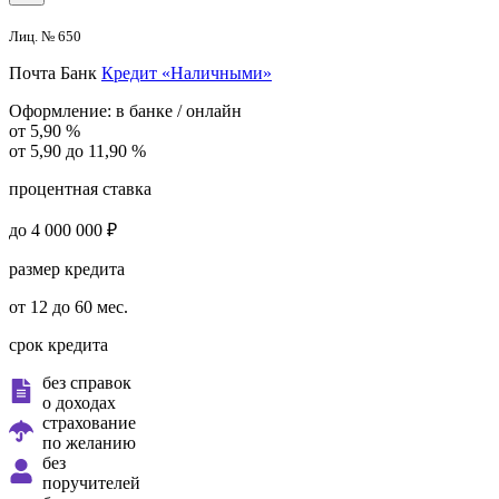
Лиц. № 650
Почта Банк
Кредит «Наличными»
Оформление:
в банке / онлайн
от 5,90 %
от 5,90 до 11,90 %
процентная ставка
до 4 000 000 ₽
размер кредита
от 12 до 60 мес.
срок кредита
без справок
о доходах
страхование
по желанию
без
поручителей