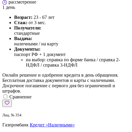
рассмотрение
1 день
Возраст:
23 - 67 лет
Стаж:
от 3 мес.
Получатели:
стандартные
Выдача:
наличными / на карту
Документы:
паспорт РФ +
1 документ
на выбор: справка по форме банка / справка 2-
НДФЛ / справка 3-НДФЛ
Онлайн решение и одобрение кредита в день обращения.
Бесплатная доставка документов и карты с наличными.
Досрочное погашение с первого дня без ограничений и
штрафов.
Сравнение
Лиц. № 354
Газпромбанк
Кредит «Наличными»