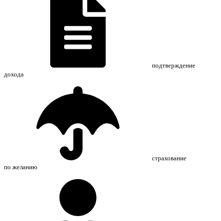
подтверждение
дохода
страхование
по желанию