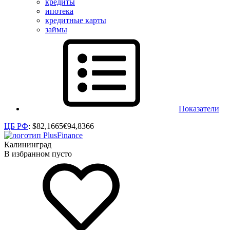
кредиты
ипотека
кредитные карты
займы
Показатели
ЦБ РФ
:
$
82,1665
€
94,8366
Калининград
В избранном пусто