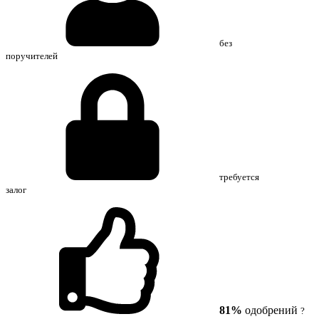
без
поручителей
требуется
залог
81%
одобрений
?