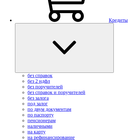
Кредиты
без справок
без 2 ндфл
без поручителей
без справок и поручителей
без залога
под залог
по двум документам
по паспорту
пенсионерам
наличными
на карту
на рефинансирование