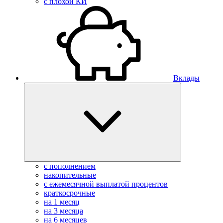
с плохой КИ
Вклады
с пополнением
накопительные
с ежемесячной выплатой процентов
краткосрочные
на 1 месяц
на 3 месяца
на 6 месяцев