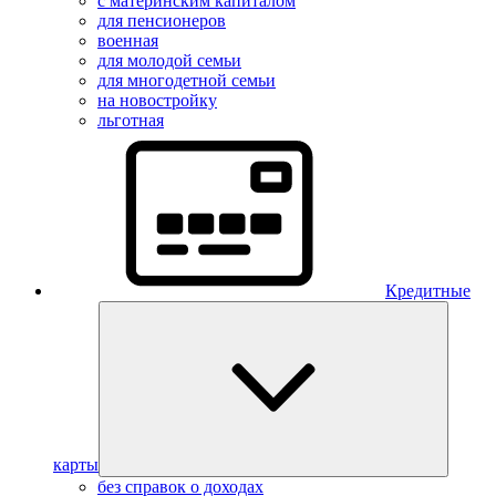
с материнским капиталом
для пенсионеров
военная
для молодой семьи
для многодетной семьи
на новостройку
льготная
Кредитные
карты
без справок о доходах