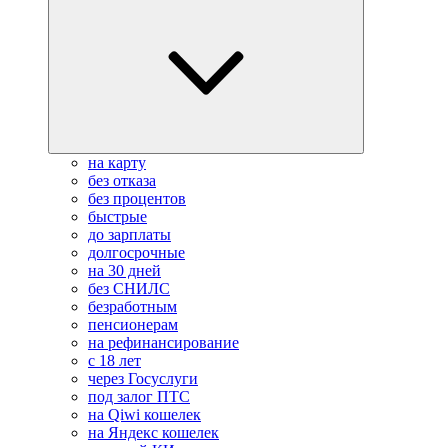
на карту
без отказа
без процентов
быстрые
до зарплаты
долгосрочные
на 30 дней
без СНИЛС
безработным
пенсионерам
на рефинансирование
с 18 лет
через Госуслуги
под залог ПТС
на Qiwi кошелек
на Яндекс кошелек