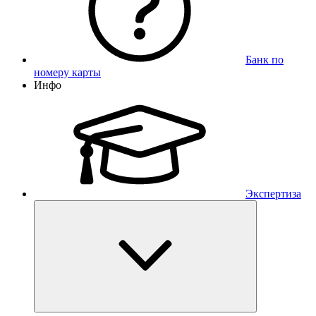
Банк по
номеру карты
Инфо
Экспертиза