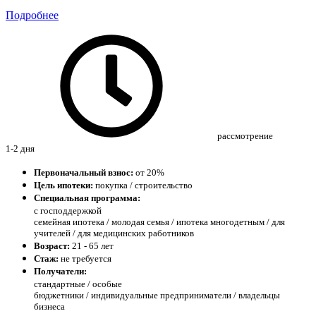
Подробнее
рассмотрение
1-2 дня
Первоначальный взнос:
от 20%
Цель ипотеки:
покупка / строительство
Специальная программа:
с господдержкой
семейная ипотека / молодая семья / ипотека многодетным / для
учителей / для медицинских работников
Возраст:
21 - 65 лет
Стаж:
не требуется
Получатели:
стандартные /
особые
бюджетники / индивидуальные предприниматели / владельцы
бизнеса