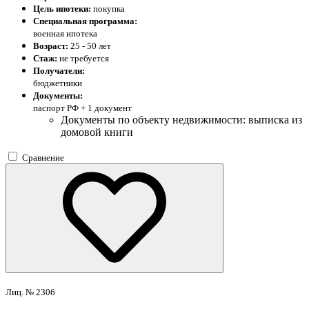
Цель ипотеки:
покупка
Специальная программа:
военная ипотека
Возраст:
25 - 50 лет
Стаж:
не требуется
Получатели:
бюджетники
Документы:
паспорт РФ +
1 документ
Документы по объекту недвижимости: выписка из
домовой книги
Сравнение
Лиц. № 2306