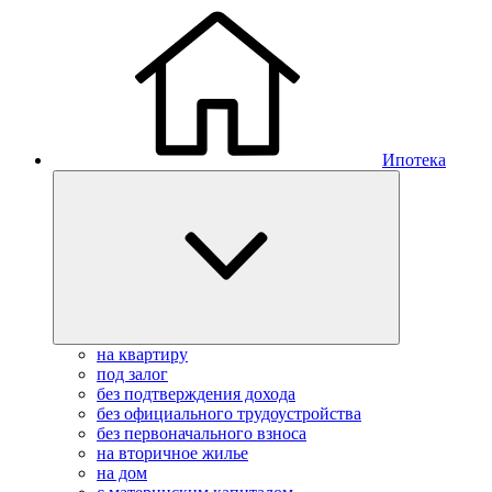
Ипотека
на квартиру
под залог
без подтверждения дохода
без официального трудоустройства
без первоначального взноса
на вторичное жилье
на дом