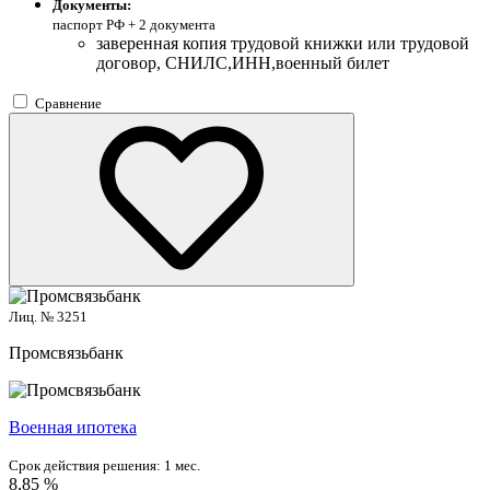
Документы:
паспорт РФ +
2 документа
заверенная копия трудовой книжки или трудовой
договор, СНИЛС,ИНН,военный билет
Сравнение
Лиц. № 3251
Промсвязьбанк
Военная ипотека
Срок действия решения:
1 мес.
8,85 %