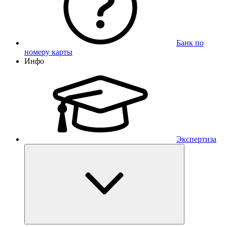
Банк по
номеру карты
Инфо
Экспертиза