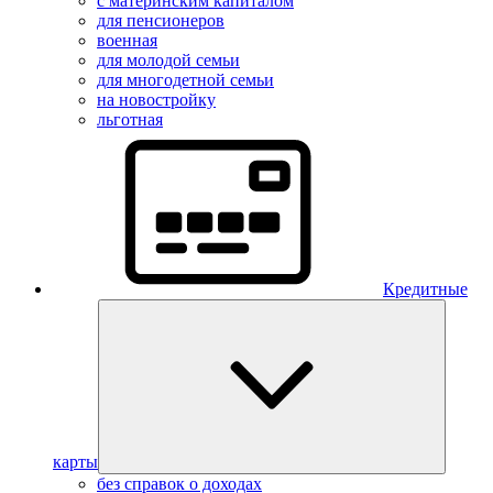
с материнским капиталом
для пенсионеров
военная
для молодой семьи
для многодетной семьи
на новостройку
льготная
Кредитные
карты
без справок о доходах