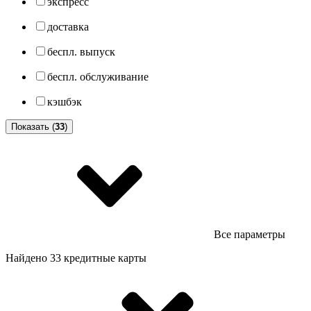
экспресс
доставка
беспл. выпуск
беспл. обслуживание
кэшбэк
Показать (
33
)
Все параметры
Найдено 33 кредитные карты