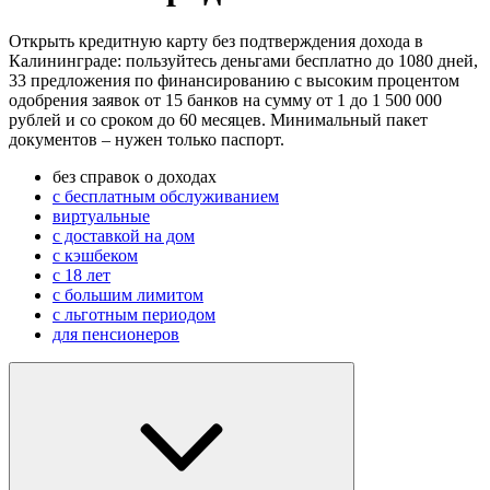
Открыть кредитную карту без подтверждения дохода в
Калининграде: пользуйтесь деньгами бесплатно до 1080 дней,
33 предложения по финансированию с высоким процентом
одобрения заявок от 15 банков на сумму от 1 до 1 500 000
рублей и со сроком до 60 месяцев. Минимальный пакет
документов – нужен только паспорт.
без справок о доходах
с бесплатным обслуживанием
виртуальные
с доставкой на дом
с кэшбеком
с 18 лет
с большим лимитом
с льготным периодом
для пенсионеров