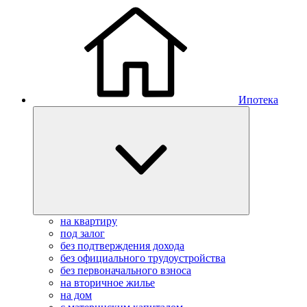
Ипотека
на квартиру
под залог
без подтверждения дохода
без официального трудоустройства
без первоначального взноса
на вторичное жилье
на дом