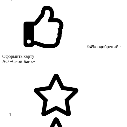
94%
одобрений
?
Оформить карту
АО «Свой Банк»
—