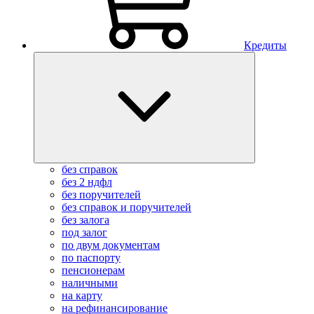
Кредиты
без справок
без 2 ндфл
без поручителей
без справок и поручителей
без залога
под залог
по двум документам
по паспорту
пенсионерам
наличными
на карту
на рефинансирование