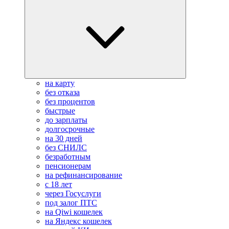
на карту
без отказа
без процентов
быстрые
до зарплаты
долгосрочные
на 30 дней
без СНИЛС
безработным
пенсионерам
на рефинансирование
с 18 лет
через Госуслуги
под залог ПТС
на Qiwi кошелек
на Яндекс кошелек