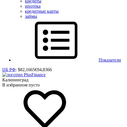
кредиты
ипотека
кредитные карты
займы
Показатели
ЦБ РФ
:
$
82,1665
€
94,8366
Калининград
В избранном пусто