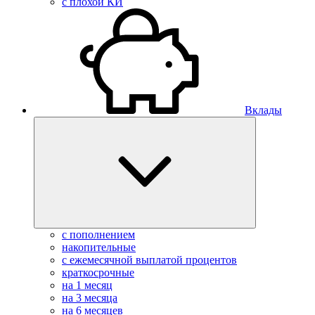
с плохой КИ
Вклады
с пополнением
накопительные
с ежемесячной выплатой процентов
краткосрочные
на 1 месяц
на 3 месяца
на 6 месяцев