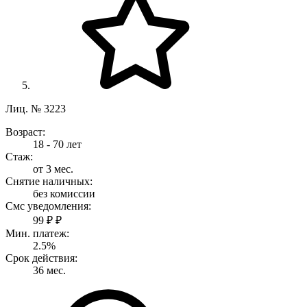
Лиц. № 3223
Возраст:
18 - 70 лет
Стаж:
от 3 мес.
Снятие наличных:
без комиссии
Смс уведомления:
99 ₽ ₽
Мин. платеж:
2.5%
Срок действия:
36 мес.