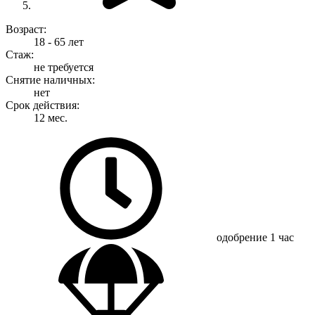
Возраст:
18 - 65 лет
Стаж:
не требуется
Снятие наличных:
нет
Срок действия:
12 мес.
одобрение
1 час