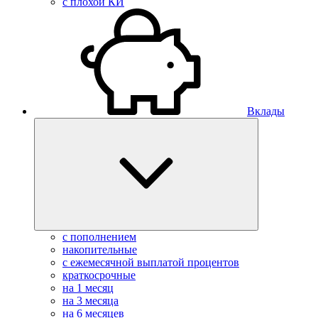
с плохой КИ
Вклады
с пополнением
накопительные
с ежемесячной выплатой процентов
краткосрочные
на 1 месяц
на 3 месяца
на 6 месяцев