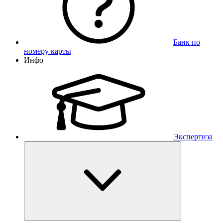
Банк по
номеру карты
Инфо
Экспертиза