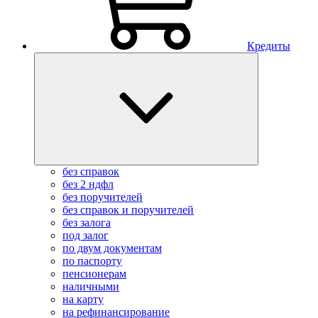
Кредиты
без справок
без 2 ндфл
без поручителей
без справок и поручителей
без залога
под залог
по двум документам
по паспорту
пенсионерам
наличными
на карту
на рефинансирование