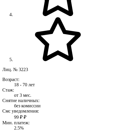
Лиц. № 3223
Возраст:
18 - 70 лет
Стаж:
от 3 мес.
Снятие наличных:
без комиссии
Смс уведомления:
99 ₽ ₽
Мин. платеж:
2.5%