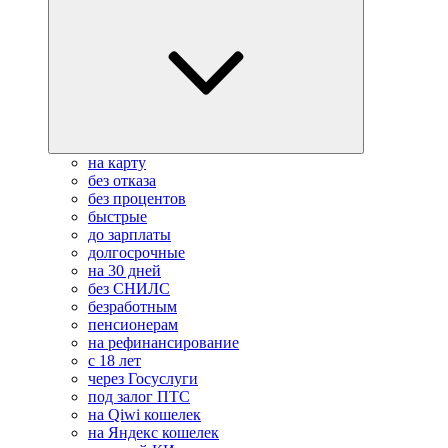
на карту
без отказа
без процентов
быстрые
до зарплаты
долгосрочные
на 30 дней
без СНИЛС
безработным
пенсионерам
на рефинансирование
с 18 лет
через Госуслуги
под залог ПТС
на Qiwi кошелек
на Яндекс кошелек