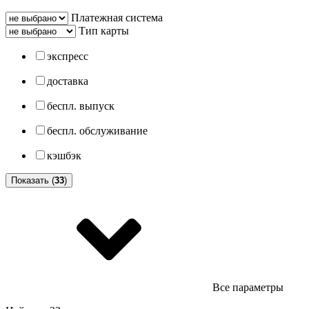
Платежная система
Тип карты
экспресс
доставка
беспл. выпуск
беспл. обслуживание
кэшбэк
Показать (
33
)
Все параметры