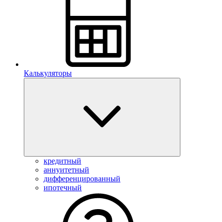
Калькуляторы
кредитный
аннуитетный
дифференцированный
ипотечный