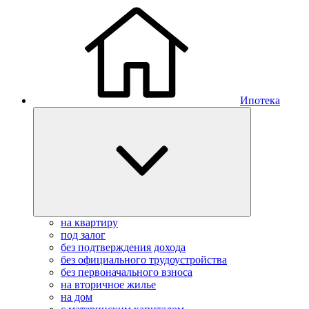
Ипотека
на квартиру
под залог
без подтверждения дохода
без официального трудоустройства
без первоначального взноса
на вторичное жилье
на дом