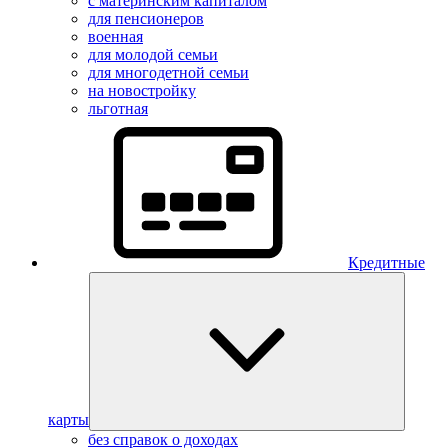
с материнским капиталом
для пенсионеров
военная
для молодой семьи
для многодетной семьи
на новостройку
льготная
Кредитные
карты
без справок о доходах