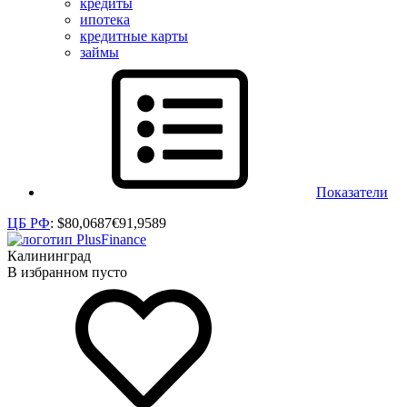
кредиты
ипотека
кредитные карты
займы
Показатели
ЦБ РФ
:
$
80,0687
€
91,9589
Калининград
В избранном пусто