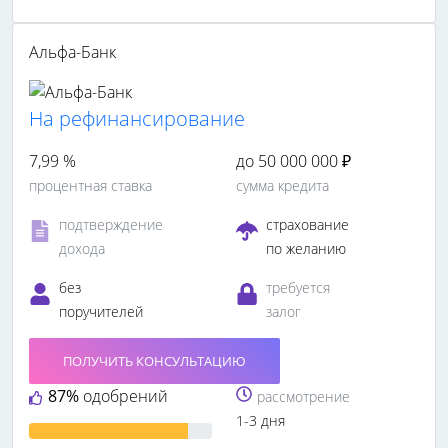
Альфа-Банк
На рефинансирование
7,99 %
до 50 000 000 ₽
процентная ставка
сумма кредита
подтверждение
страхование
дохода
по желанию
без
требуется
поручителей
залог
ПОЛУЧИТЬ КОНСУЛЬТАЦИЮ
87%
одобрений
рассмотрение
1-3 дня