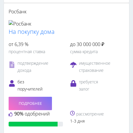
Росбанк
На покупку дома
от 6,39 %
до 30 000 000 ₽
процентная ставка
сумма кредита
подтверждение
имущественное
дохода
страхование
без
требуется
поручителей
залог
ПОДРОБНЕЕ
90%
одобрений
рассмотрение
1-3 дня