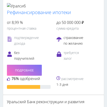
Рефинансирование ипотеки
от 8,99 %
до 50 000 000 ₽
процентная ставка
сумма кредита
подтверждение
страхование
дохода
по желанию
без
требуется
поручителей
залог
ПОДРОБНЕЕ
76%
одобрений
рассмотрение
1-3 дня
Уральский Банк реконструкции и развития