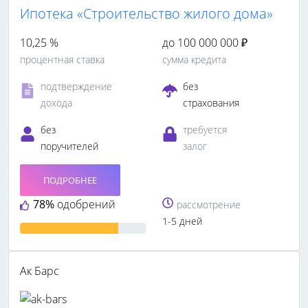
Ипотека «Строительство жилого дома»
10,25 %
до 100 000 000 ₽
процентная ставка
сумма кредита
подтверждение
без
дохода
страхования
без
требуется
поручителей
залог
ПОДРОБНЕЕ
78%
одобрений
рассмотрение
1-5 дней
Ак Барс