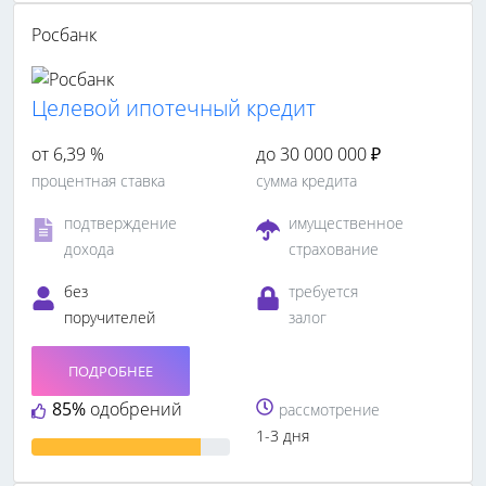
Росбанк
Целевой ипотечный кредит
от 6,39 %
до 30 000 000 ₽
процентная ставка
сумма кредита
подтверждение
имущественное
дохода
страхование
без
требуется
поручителей
залог
ПОДРОБНЕЕ
85%
одобрений
рассмотрение
1-3 дня