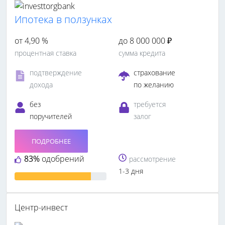
Ипотека в ползунках
от 4,90 %
до 8 000 000 ₽
процентная ставка
сумма кредита
подтверждение
страхование
дохода
по желанию
без
требуется
поручителей
залог
ПОДРОБНЕЕ
83%
одобрений
рассмотрение
1-3 дня
Центр-инвест