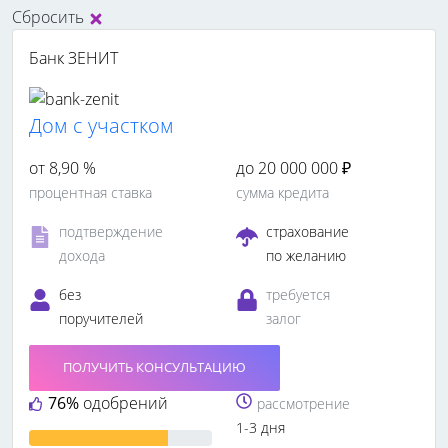
Сбросить
Банк ЗЕНИТ
Дом с участком
от 8,90 %
до 20 000 000 ₽
процентная ставка
сумма кредита
подтверждение
страхование
дохода
по желанию
без
требуется
поручителей
залог
ПОЛУЧИТЬ КОНСУЛЬТАЦИЮ
76%
одобрений
рассмотрение
1-3 дня