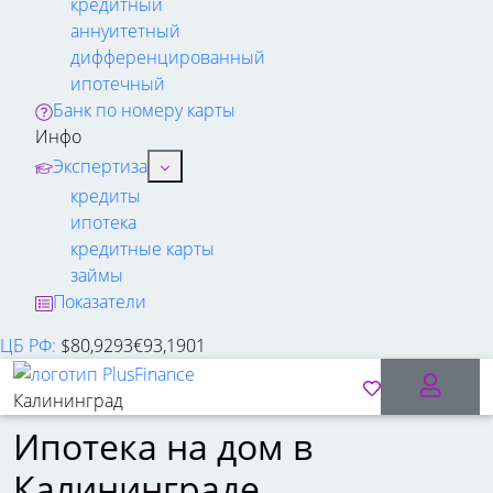
кредитный
аннуитетный
дифференцированный
ипотечный
Банк по номеру карты
Инфо
Экспертиза
кредиты
ипотека
кредитные карты
займы
Показатели
ЦБ РФ
:
$
80,9293
€
93,1901
Калининград
Ипотека на дом в
Калининграде