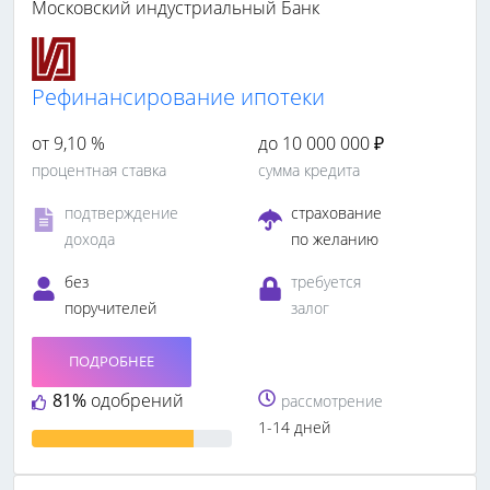
Московский индустриальный Банк
Рефинансирование ипотеки
от 9,10 %
до 10 000 000 ₽
процентная ставка
сумма кредита
подтверждение
страхование
дохода
по желанию
без
требуется
поручителей
залог
ПОДРОБНЕЕ
81%
одобрений
рассмотрение
1-14 дней