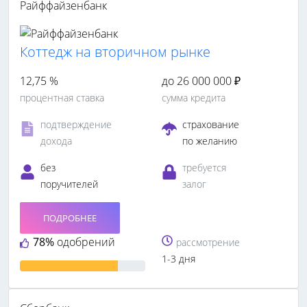
Райффайзенбанк
Коттедж на вторичном рынке
12,75 %
до 26 000 000 ₽
процентная ставка
сумма кредита
подтверждение
страхование
дохода
по желанию
без
требуется
поручителей
залог
ПОДРОБНЕЕ
78%
одобрений
рассмотрение
1-3 дня