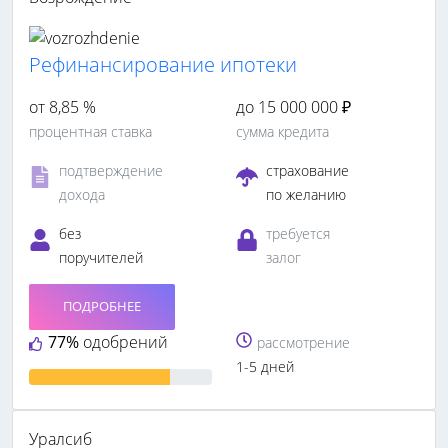
Рефинансирование ипотеки
от 8,85 %
до 15 000 000 ₽
процентная ставка
сумма кредита
подтверждение
страхование
дохода
по желанию
без
требуется
поручителей
залог
ПОДРОБНЕЕ
77%
одобрений
рассмотрение
1-5 дней
Уралсиб