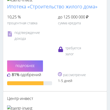
Ипотека «Строительство жилого дома»
10,25 %
до 125 000 000 ₽
процентная ставка
сумма кредита
подтверждение
дохода
требуется
залог
ПОДРОБНЕЕ
81%
одобрений
рассмотрение
1-5 дней
Центр-инвест