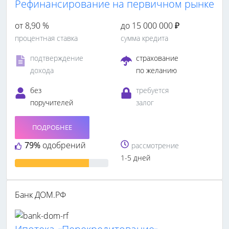
Рефинансирование на первичном рынке
от 8,90 %
до 15 000 000 ₽
процентная ставка
сумма кредита
подтверждение
страхование
дохода
по желанию
без
требуется
поручителей
залог
ПОДРОБНЕЕ
79%
одобрений
рассмотрение
1-5 дней
Банк ДОМ.РФ