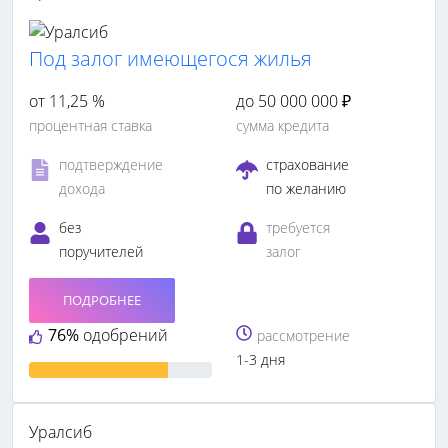
Под залог имеющегося жилья
от 11,25 %
до 50 000 000 ₽
процентная ставка
сумма кредита
подтверждение
страхование
дохода
по желанию
без
требуется
поручителей
залог
ПОДРОБНЕЕ
76%
одобрений
рассмотрение
1-3 дня
Уралсиб