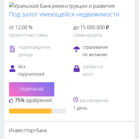
Под залог имеющейся недвижимости
от 12,00 %
до 15 000 000 ₽
процентная ставка
сумма кредита
подтверждение
страхование
дохода
по желанию
без
требуется
поручителей
залог
ПОДРОБНЕЕ
75%
одобрений
рассмотрение
1 день
Инвестторгбанк