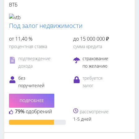
ВТБ
Под залог недвижимости
от 11,40 %
до 15 000 000 ₽
процентная ставка
сумма кредита
подтверждение
страхование
дохода
по желанию
без
требуется
поручителей
залог
ПОДРОБНЕЕ
79%
одобрений
рассмотрение
1-5 дней