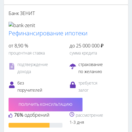
Банк ЗЕНИТ
Рефинансирование ипотеки
от 8,90 %
до 25 000 000 ₽
процентная ставка
сумма кредита
подтверждение
страхование
дохода
по желанию
без
требуется
поручителей
залог
ПОЛУЧИТЬ КОНСУЛЬТАЦИЮ
76%
одобрений
рассмотрение
1-3 дня