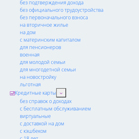
без подтверждения дохода
без официального трудоустройства
без первоначального взноса
на вторичное жилье
на дом
с материнским капиталом
для пенсионеров
военная
для молодой семьи
для многодетной семьи
на новостройку
льготная
Кредитные карты
без справок о доходах
с бесплатным обслуживанием
виртуальные
с доставкой на дом
с кэшбеком
с 18 лет