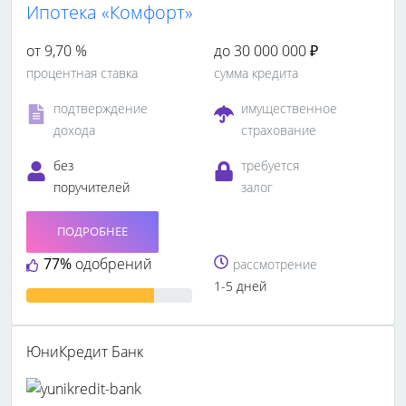
Ипотека «Комфорт»
от 9,70 %
до 30 000 000 ₽
процентная ставка
сумма кредита
подтверждение
имущественное
дохода
страхование
без
требуется
поручителей
залог
ПОДРОБНЕЕ
77%
одобрений
рассмотрение
1-5 дней
ЮниКредит Банк