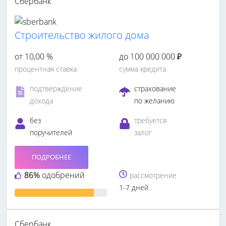
Сбербанк
Строительство жилого дома
от 10,00 %
до 100 000 000 ₽
процентная ставка
сумма кредита
подтверждение
страхование
дохода
по желанию
без
требуется
поручителей
залог
ПОДРОБНЕЕ
86%
одобрений
рассмотрение
1-7 дней
Сбербанк