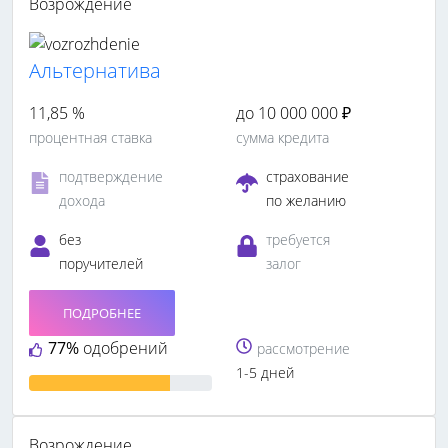
Возрождение
Альтернатива
11,85 %
до 10 000 000 ₽
процентная ставка
сумма кредита
подтверждение
страхование
дохода
по желанию
без
требуется
поручителей
залог
ПОДРОБНЕЕ
77%
одобрений
рассмотрение
1-5 дней
Возрождение