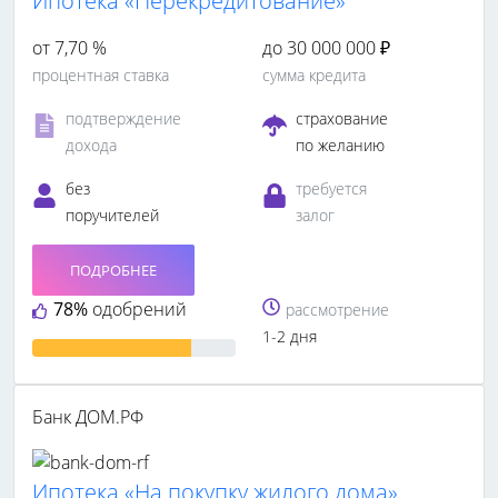
Ипотека «Перекредитование»
от 7,70 %
до 30 000 000 ₽
процентная ставка
сумма кредита
подтверждение
страхование
дохода
по желанию
без
требуется
поручителей
залог
ПОДРОБНЕЕ
78%
одобрений
рассмотрение
1-2 дня
Банк ДОМ.РФ
Ипотека «На покупку жилого дома»