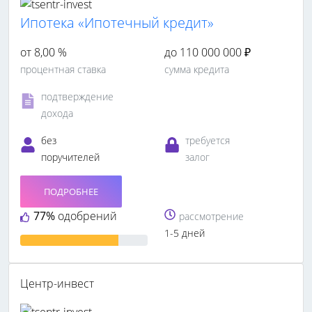
Ипотека «Ипотечный кредит»
от 8,00 %
до 110 000 000 ₽
процентная ставка
сумма кредита
подтверждение
дохода
без
требуется
поручителей
залог
ПОДРОБНЕЕ
77%
одобрений
рассмотрение
1-5 дней
Центр-инвест