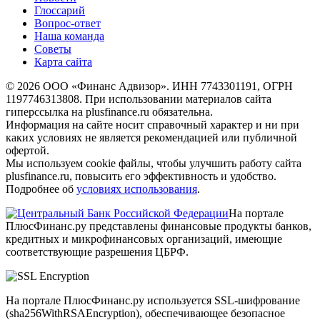
Глоссарий
Вопрос-ответ
Наша команда
Советы
Карта сайта
© 2026 ООО «Финанс Адвизор». ИНН 7743301191, ОГРН
1197746313808. При использовании материалов сайта
гиперссылка на plusfinance.ru обязательна.
Информация на сайте носит справочный характер и ни при
каких условиях не является рекомендацией или публичной
офертой.
Мы используем cookie файлы, чтобы улучшить работу сайта
plusfinance.ru, повысить его эффективность и удобство.
Подробнее об
условиях использования
.
На портале
ПлюсФинанс.ру представлены финансовые продукты банков,
кредитных и микрофинансовых организаций, имеющие
соответствующие разрешения ЦБРФ.
На портале ПлюсФинанс.ру используется SSL-шифрование
(sha256WithRSAEncryption), обеспечивающее безопасное