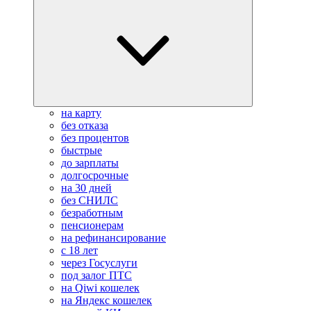
на карту
без отказа
без процентов
быстрые
до зарплаты
долгосрочные
на 30 дней
без СНИЛС
безработным
пенсионерам
на рефинансирование
с 18 лет
через Госуслуги
под залог ПТС
на Qiwi кошелек
на Яндекс кошелек