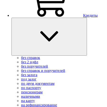
Кредиты
без справок
без 2 ндфл
без поручителей
без справок и поручителей
без залога
под залог
по двум документам
по паспорту
пенсионерам
наличными
на карту
на рефинансирование