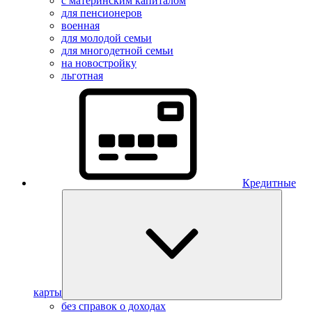
с материнским капиталом
для пенсионеров
военная
для молодой семьи
для многодетной семьи
на новостройку
льготная
Кредитные
карты
без справок о доходах