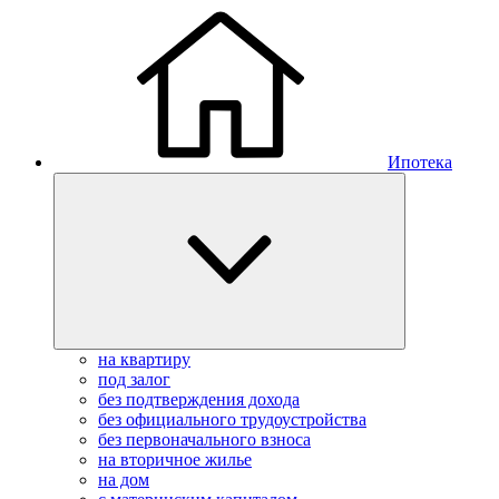
Ипотека
на квартиру
под залог
без подтверждения дохода
без официального трудоустройства
без первоначального взноса
на вторичное жилье
на дом