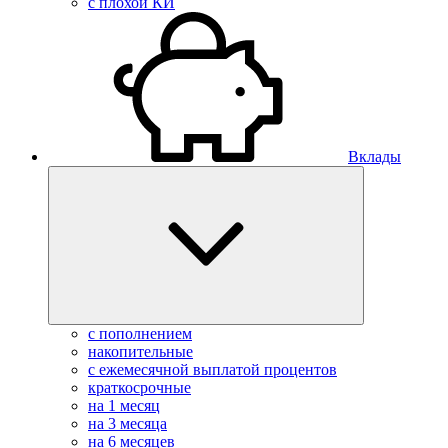
с плохой КИ
Вклады
с пополнением
накопительные
с ежемесячной выплатой процентов
краткосрочные
на 1 месяц
на 3 месяца
на 6 месяцев