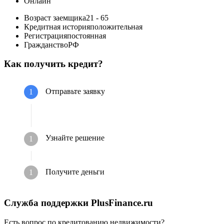
Онлайн
Возраст заемщика
21 - 65
Кредитная история
положительная
Регистрация
постоянная
Гражданство
РФ
Как получить кредит?
Отправьте заявку
Узнайте решение
Получите деньги
Служба поддержки PlusFinance.ru
Есть вопрос по кредитованию недвижимости?