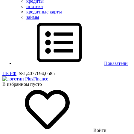
кредиты
ипотека
кредитные карты
займы
Показатели
ЦБ РФ
:
$
81,4077
€
94,0585
В избранном пусто
Войти