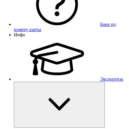
Банк по
номеру карты
Инфо
Экспертиза