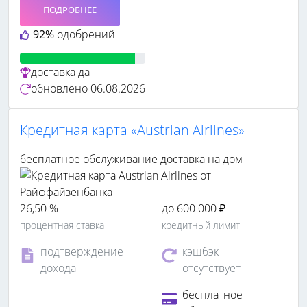
ПОДРОБНЕЕ
92%
одобрений
доставка
да
обновлено
06.08.2026
Кредитная карта «Austrian Airlines»
бесплатное обслуживание
доставка на дом
26,50 %
до 600 000 ₽
процентная ставка
кредитный лимит
подтверждение
кэшбэк
дохода
отсутствует
бесплатное