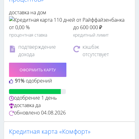
доставка на дом
от 0,00 %
до 600 000 ₽
процентная ставка
кредитный лимит
подтверждение
кэшбэк
дохода
отсутствует
ОФОРМИТЬ КАРТУ
91%
одобрений
одобрение
1 день
доставка
да
обновлено
04.08.2026
Кредитная карта «Комфорт»