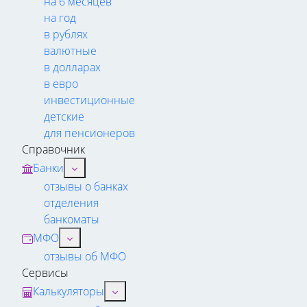
на 6 месяцев
на год
в рублях
валютные
в долларах
в евро
инвестиционные
детские
для пенсионеров
Справочник
Банки
отзывы о банках
отделения
банкоматы
МФО
отзывы об МФО
Сервисы
Калькуляторы