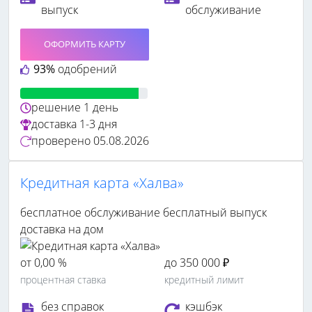
выпуск
обслуживание
ОФОРМИТЬ КАРТУ
93%
одобрений
решение
1 день
доставка
1-3 дня
проверено
05.08.2026
Кредитная карта «Халва»
бесплатное обслуживание
бесплатный выпуск
доставка на дом
от 0,00 %
до 350 000 ₽
процентная ставка
кредитный лимит
без справок
кэшбэк