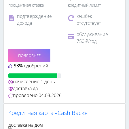
процентная ставка
кредитный лимит
подтверждение
кэшбэк
дохода
отсутствует
обслуживание
750 ₽/год
ПОДРОБНЕЕ
93%
одобрений
начисление
1 день
доставка
да
проверено
04.08.2026
Кредитная карта «Cash Back»
доставка на дом