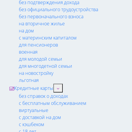
без подтверждения дохода
без официального трудоустройства
без первоначального взноса
на вторичное жилье
на дом
с материнским капиталом
для пенсионеров
военная
для молодой семьи
для многодетной семьи
на новостройку
льготная
Кредитные карты
без справок о доходах
с бесплатным обслуживанием
виртуальные
с доставкой на дом
с кэшбеком
с 18 лет