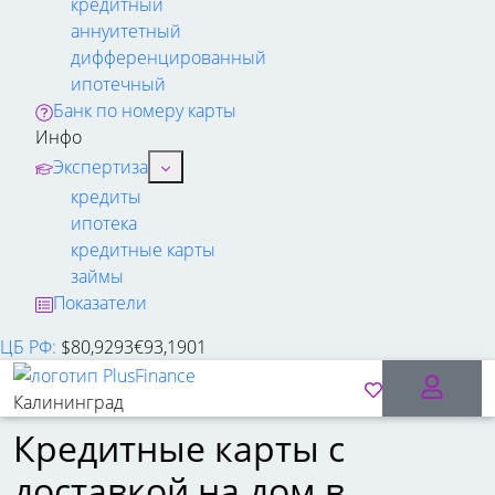
кредитный
аннуитетный
дифференцированный
ипотечный
Банк по номеру карты
Инфо
Экспертиза
кредиты
ипотека
кредитные карты
займы
Показатели
ЦБ РФ
:
$
80,9293
€
93,1901
Калининград
Кредитные карты с
доставкой на дом в