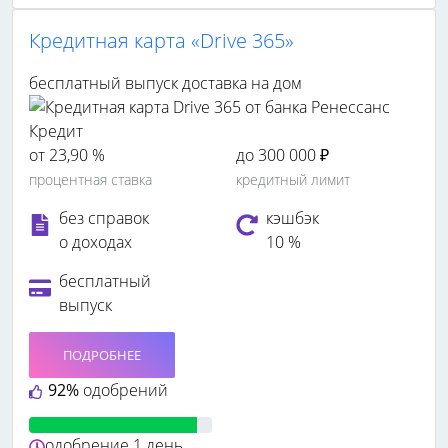
Кредитная карта «Drive 365»
бесплатный выпуск
доставка на дом
от 23,90 %
до 300 000 ₽
процентная ставка
кредитный лимит
без справок
кэшбэк
о доходах
10 %
бесплатный
выпуск
ПОДРОБНЕЕ
92%
одобрений
одобрение
1 день