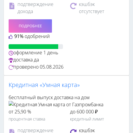
подтверждение
кэшбэк
дохода
отсутствует
ПОДРОБНЕЕ
91%
одобрений
оформление
1 день
доставка
да
проверено
05.08.2026
Кредитная «Умная карта»
бесплатный выпуск
доставка на дом
от 25,90 %
до 600 000 ₽
процентная ставка
кредитный лимит
подтверждение
кэшбэк