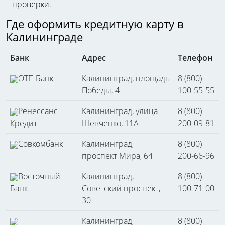
проверки.
Где оформить кредитную карту в
Калининграде
Банк
Адрес
Телефон
ОТП Банк
Калининград, площадь
8 (800)
Победы, 4
100-55-55
Ренессанс
Калининград, улица
8 (800)
Кредит
Шевченко, 11А
200-09-81
Совкомбанк
Калининград,
8 (800)
проспект Мира, 64
200-66-96
Восточный
Калининград,
8 (800)
Банк
Советский проспект,
100-71-00
30
Калининград,
8 (800)