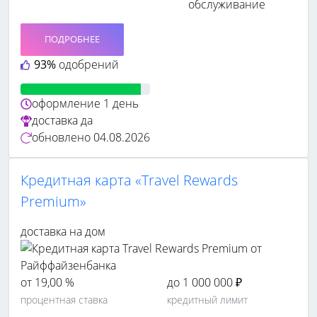
обслуживание
ПОДРОБНЕЕ
93%
одобрений
оформление
1 день
доставка
да
обновлено
04.08.2026
Кредитная карта «Travel Rewards
Premium»
доставка на дом
от 19,00 %
до 1 000 000 ₽
процентная ставка
кредитный лимит