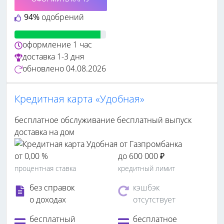
94%
одобрений
оформление
1 час
доставка
1-3 дня
обновлено
04.08.2026
Кредитная карта «Удобная»
бесплатное обслуживание
бесплатный выпуск
доставка на дом
от 0,00 %
до 600 000 ₽
процентная ставка
кредитный лимит
без справок
кэшбэк
о доходах
отсутствует
бесплатный
бесплатное