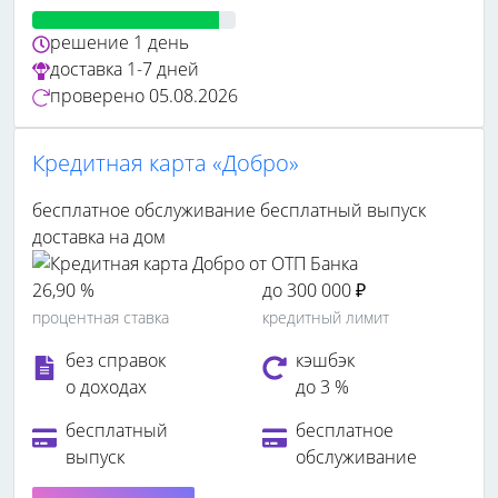
решение
1 день
доставка
1-7 дней
проверено
05.08.2026
Кредитная карта «Добро»
бесплатное обслуживание
бесплатный выпуск
доставка на дом
26,90 %
до 300 000 ₽
процентная ставка
кредитный лимит
без справок
кэшбэк
о доходах
до 3 %
бесплатный
бесплатное
выпуск
обслуживание