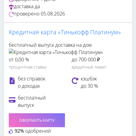
доставка
да
проверено
05.08.2026
Кредитная карта «Тинькофф Платинум»
бесплатный выпуск
доставка на дом
от 0,00 %
до 700 000 ₽
процентная ставка
кредитный лимит
без справок
кэшбэк
о доходах
до 30 %
бесплатный
выпуск
ОФОРМИТЬ КАРТУ
92%
одобрений