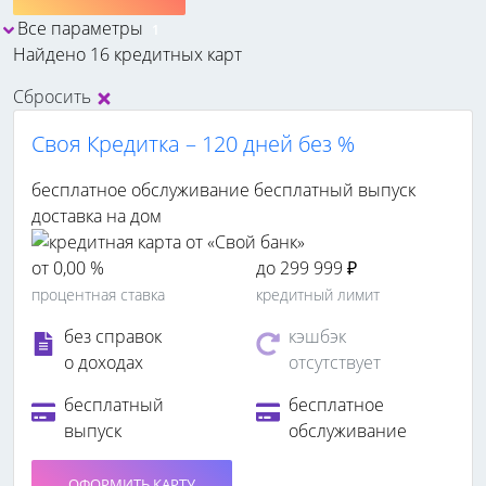
Все параметры
1
Найдено 16 кредитных карт
Сбросить
Своя Кредитка – 120 дней без %
бесплатное обслуживание
бесплатный выпуск
доставка на дом
от 0,00 %
до 299 999 ₽
процентная ставка
кредитный лимит
без справок
кэшбэк
о доходах
отсутствует
бесплатный
бесплатное
выпуск
обслуживание
ОФОРМИТЬ КАРТУ