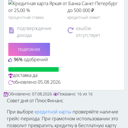
от 25,00 %
до 500 000 ₽
процентная ставка
кредитный лимит
подтверждение
кэшбэк
дохода
отсутствует
ПОДРОБНЕЕ
96%
одобрений
доставка
да
обновлено
05.08.2026
Обновлено: 07.08.2026
Показано:
16
из
16
Совет дня от ПлюсФинанс
При выборе
кредитной карты
проверяйте наличие
грейс-периода. При грамотном использовании это
позволит превратить кредитку в бесплатную карту