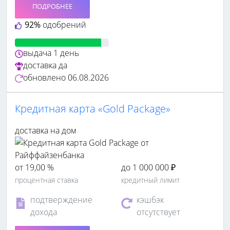
ПОДРОБНЕЕ
92%
одобрений
выдача
1 день
доставка
да
обновлено
06.08.2026
Кредитная карта «Gold Package»
доставка на дом
от 19,00 %
до 1 000 000 ₽
процентная ставка
кредитный лимит
подтверждение
кэшбэк
дохода
отсутствует