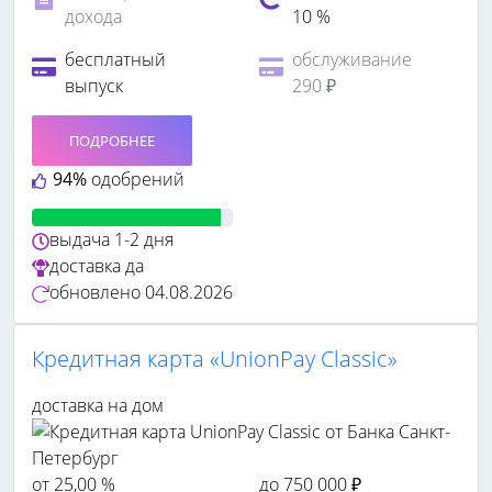
дохода
10 %
бесплатный
обслуживание
выпуск
290 ₽
ПОДРОБНЕЕ
94%
одобрений
выдача
1-2 дня
доставка
да
обновлено
04.08.2026
Кредитная карта «UnionPay Classic»
доставка на дом
от 25,00 %
до 750 000 ₽