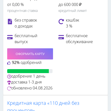
от 0,00 %
до 600 000 ₽
процентная ставка
кредитный лимит
без справок
кэшбэк
о доходах
3 %
бесплатный
бесплатное
выпуск
обслуживание
ОФОРМИТЬ КАРТУ
92%
одобрений
одобрение
1 день
доставка
1-3 дня
обновлено
04.08.2026
Кредитная карта «110 дней без
процентов»