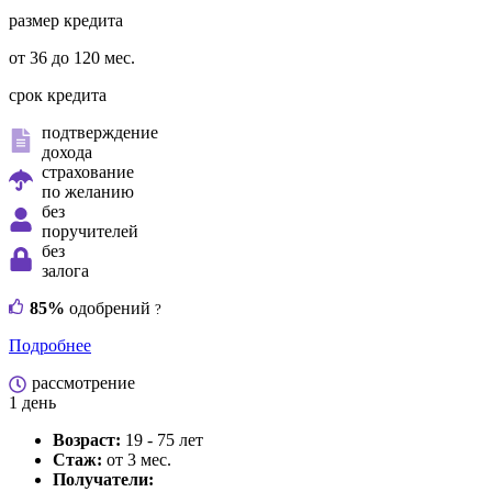
размер кредита
от 36 до 120 мес.
срок кредита
подтверждение
дохода
страхование
по желанию
без
поручителей
без
залога
85%
одобрений
?
Подробнее
рассмотрение
1 день
Возраст:
19 - 75 лет
Стаж:
от 3 мес.
Получатели: