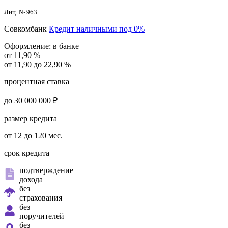
Лиц. № 963
Совкомбанк
Кредит наличными под 0%
Оформление:
в банке
от 11,90 %
от 11,90 до 22,90 %
процентная ставка
до 30 000 000 ₽
размер кредита
от 12 до 120 мес.
срок кредита
подтверждение
дохода
без
страхования
без
поручителей
без