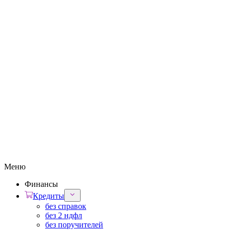
Меню
Финансы
Кредиты
без справок
без 2 ндфл
без поручителей