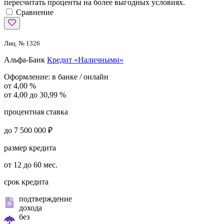
пересчитать проценты на более выгодных условиях.
Сравнение
Лиц. № 1326
Альфа-Банк
Кредит «Наличными»
Оформление:
в банке / онлайн
от 4,00 %
от 4,00 до 30,99 %
процентная ставка
до 7 500 000 ₽
размер кредита
от 12 до 60 мес.
срок кредита
подтверждение
дохода
без