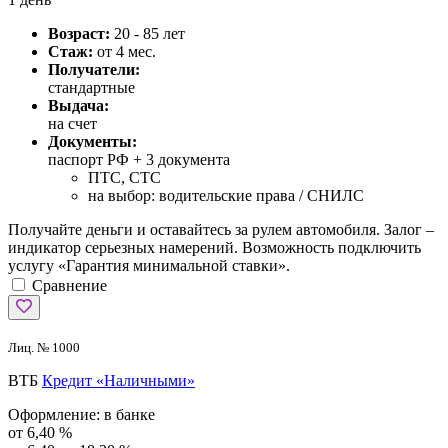
Возраст:
20 - 85 лет
Стаж:
от 4 мес.
Получатели:
стандартные
Выдача:
на счет
Документы:
паспорт РФ +
3 документа
ПТС, СТС
на выбор: водительские права / СНИЛС
Получайте деньги и оставайтесь за рулем автомобиля. Залог –
индикатор серьезных намерений. Возможность подключить
услугу «Гарантия минимальной ставки».
Сравнение
Лиц. № 1000
ВТБ
Кредит «Наличными»
Оформление:
в банке
от 6,40 %