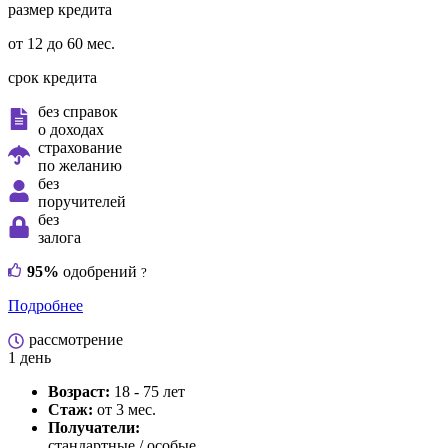
размер кредита
от 12 до 60 мес.
срок кредита
без справок
о доходах
страхование
по желанию
без
поручителей
без
залога
95%
одобрений
?
Подробнее
рассмотрение
1 день
Возраст:
18 - 75 лет
Стаж:
от 3 мес.
Получатели:
стандартные /
особые