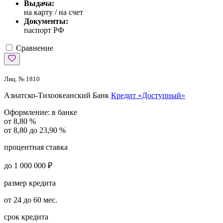
Выдача:
на карту / на счет
Документы:
паспорт РФ
Сравнение
Лиц. № 1810
Азиатско-Тихоокеанский Банк
Кредит «Доступный»
Оформление:
в банке
от 8,80 %
от 8,80 до 23,90 %
процентная ставка
до 1 000 000 ₽
размер кредита
от 24 до 60 мес.
срок кредита