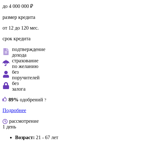
до 4 000 000 ₽
размер кредита
от 12 до 120 мес.
срок кредита
подтверждение
дохода
страхование
по желанию
без
поручителей
без
залога
89%
одобрений
?
Подробнее
рассмотрение
1 день
Возраст:
21 - 67 лет