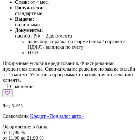
Стаж:
от 4 мес.
Получатели:
стандартные
Выдача:
наличными
Документы:
паспорт РФ +
2 документа
на выбор: справка по форме банка / справка 2-
НДФЛ / выписка по счету
ИНН
Прозрачные условия кредитования. Фиксированная
процентная ставка. Окончательное решение по заявке онлайн
за 15 минут. Участие в программах страхования по желанию
клиента.
Сравнение
Лиц. № 963
Совкомбанк
Кредит «Под залог авто»
Оформление:
в банке
от 11,90 %
от 11,90 до 21,90 %