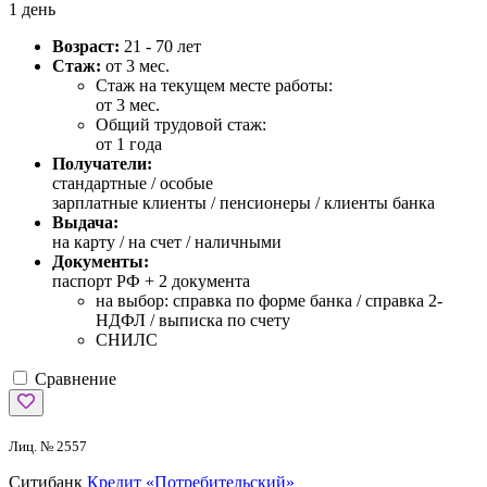
1 день
Возраст:
21 - 70 лет
Стаж:
от 3 мес.
Стаж на текущем месте работы:
от 3 мес.
Общий трудовой стаж:
от 1 года
Получатели:
стандартные /
особые
зарплатные клиенты / пенсионеры / клиенты банка
Выдача:
на карту / на счет / наличными
Документы:
паспорт РФ +
2 документа
на выбор: справка по форме банка / справка 2-
НДФЛ / выписка по счету
СНИЛС
Сравнение
Лиц. № 2557
Ситибанк
Кредит «Потребительский»