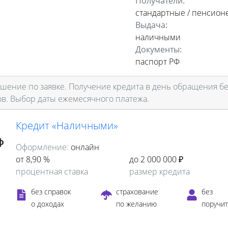
Получатели:
стандартные / пенсион
Выдача:
наличными
Документы:
паспорт РФ
ение по заявке. Получение кредита в день обращения бе
ов. Выбор даты ежемесячного платежа.
Кредит «Наличными»
Оформление:
онлайн
от 8,90 %
до 2 000 000 ₽
процентная ставка
размер кредита
без справок
страхование
без
о доходах
по желанию
поручи