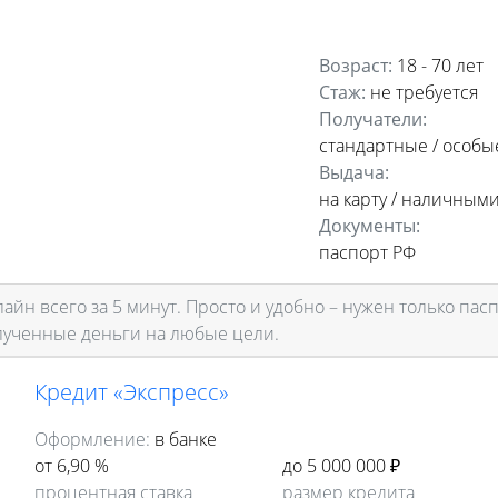
Возраст:
18 - 70 лет
Стаж:
не требуется
Получатели:
стандартные /
особы
Выдача:
на карту / наличным
Документы:
паспорт РФ
йн всего за 5 минут. Просто и удобно – нужен только пасп
олученные деньги на любые цели.
Кредит «Экспресс»
Оформление:
в банке
от 6,90 %
до 5 000 000 ₽
процентная ставка
размер кредита