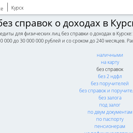
Курск
ез справок о доходах в Курс
диты для физических лиц без справки о доходах в Курске:
10 000 до 30 000 000 рублей и со сроком до 240 месяцев. 
наличными
на карту
без справок
без 2 ндфл
без поручителей
без справок и поручит
без залога
под залог
по двум документам
по паспорту
пенсионерам