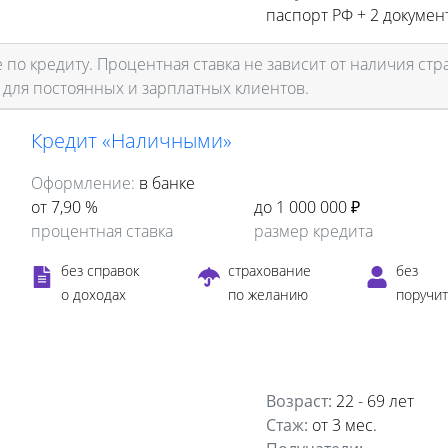
паспорт РФ +
2 докумен
по кредиту. Процентная ставка не зависит от наличия стр
 для постоянных и зарплатных клиентов.
Кредит «Наличными»
Оформление:
в банке
от 7,90 %
до 1 000 000 ₽
процентная ставка
размер кредита
без справок
страхование
без
о доходах
по желанию
поручи
Возраст:
22 - 69 лет
Стаж:
от 3 мес.