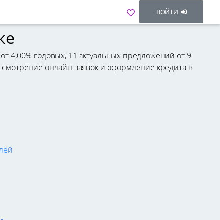
ВОЙТИ
ке
 от 4,00% годовых, 11 актуальных предложений от 9
Рассмотрение онлайн-заявок и оформление кредита в
елей