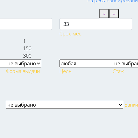
на рефинансировани
Срок, мес.
1
150
300
Форма выдачи
Цель
Стаж
Банк