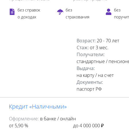
без справок
без
без
о доходах
страхования
поручи
Возраст:
20 - 70 лет
Стаж:
от 3 мес.
Получатели:
стандартные / пенсион
Выдача:
на карту / на счет
Документы:
паспорт РФ
Кредит «Наличными»
Оформление:
в банке / онлайн
от 5,90 %
до 4 000 000 ₽