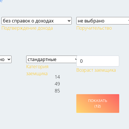
е
Подтверждение дохода
Поручительство
Категория
Возраст заемщика
заемщика
14
49
85
и
ПОКАЗАТЬ
(
12
)