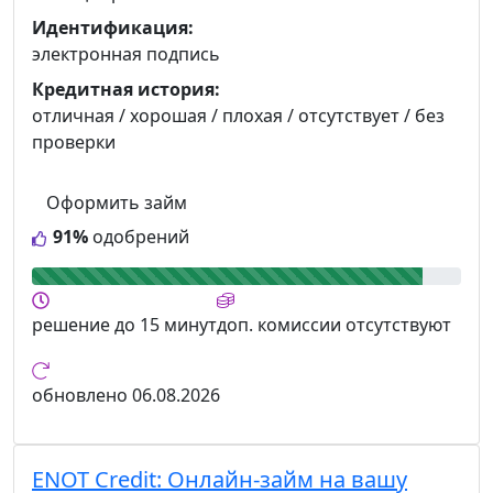
Идентификация:
электронная подпись
Кредитная история:
отличная / хорошая / плохая / отсутствует / без
проверки
Оформить займ
91%
одобрений
решение
до 15 минут
доп. комиссии
отсутствуют
обновлено
06.08.2026
ENOT Credit:
Онлайн-займ на вашу