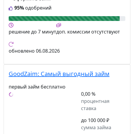
95%
одобрений
решение
до 7 минут
доп. комиссии
отсутствуют
обновлено
06.08.2026
GoodZaim:
Самый выгодный займ
первый займ бесплатно
0,00 %
процентная
ставка
до 100 000 ₽
сумма займа