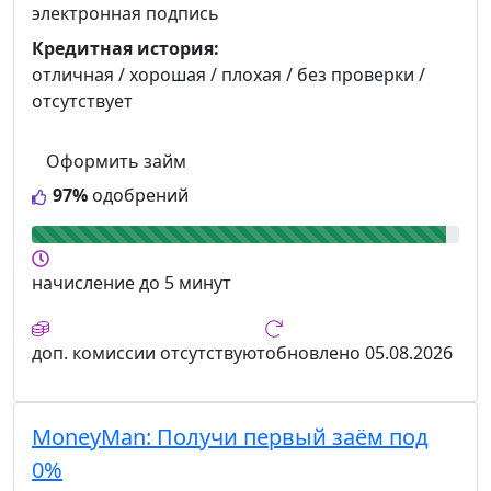
электронная подпись
Кредитная история:
отличная / хорошая / плохая / без проверки /
отсутствует
Оформить займ
97%
одобрений
начисление
до 5 минут
доп. комиссии
отсутствуют
обновлено
05.08.2026
MoneyMan:
Получи первый заём под
0%