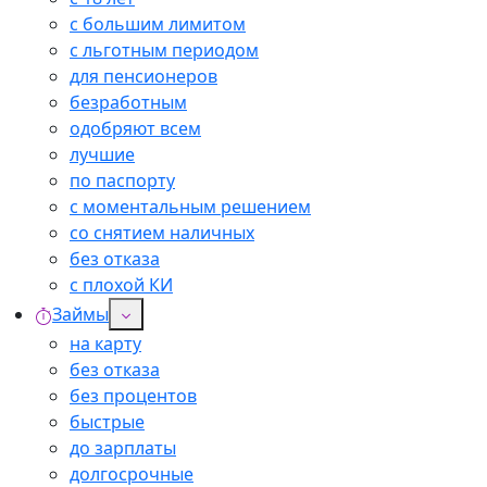
с большим лимитом
с льготным периодом
для пенсионеров
безработным
одобряют всем
лучшие
по паспорту
с моментальным решением
со снятием наличных
без отказа
с плохой КИ
Займы
на карту
без отказа
без процентов
быстрые
до зарплаты
долгосрочные