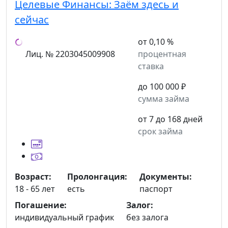
Целевые Финансы:
Заём здесь и
сейчас
от 0,10 %
Лиц. № 2203045009908
процентная
ставка
до 100 000 ₽
сумма займа
от 7 до 168 дней
срок займа
Возраст:
Пролонгация:
Документы:
18 - 65 лет
есть
паспорт
Погашение:
Залог:
индивидуальный график
без залога