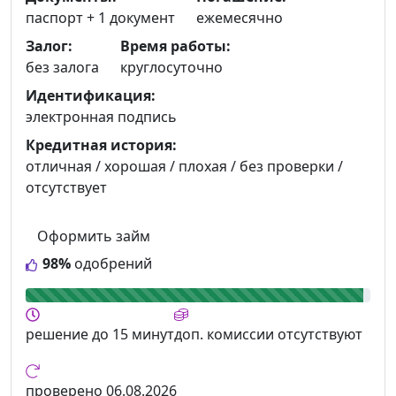
паспорт +
1 документ
ежемесячно
Залог:
Время работы:
без залога
круглосуточно
Идентификация:
электронная подпись
Кредитная история:
отличная / хорошая / плохая / без проверки /
отсутствует
Оформить займ
98%
одобрений
решение
до 15 минут
доп. комиссии
отсутствуют
проверено
06.08.2026