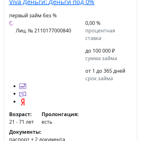
Viva Деньги:
Деньги под 0%
первый займ без %
0,00 %
Лиц. № 2110177000840
процентная
ставка
до 100 000 ₽
сумма займа
от 1 до 365 дней
срок займа
Возраст:
Пролонгация:
21 - 71 лет
есть
Документы:
паспорт +
2 документа