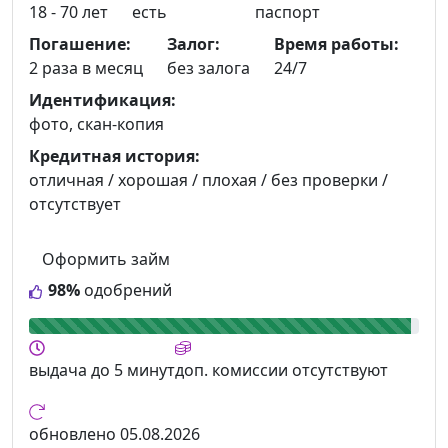
18 - 70 лет
есть
паспорт
Погашение:
Залог:
Время работы:
2 раза в месяц
без залога
24/7
Идентификация:
фото, скан-копия
Кредитная история:
отличная / хорошая / плохая / без проверки /
отсутствует
Оформить займ
98%
одобрений
выдача
до 5 минут
доп. комиссии
отсутствуют
обновлено
05.08.2026