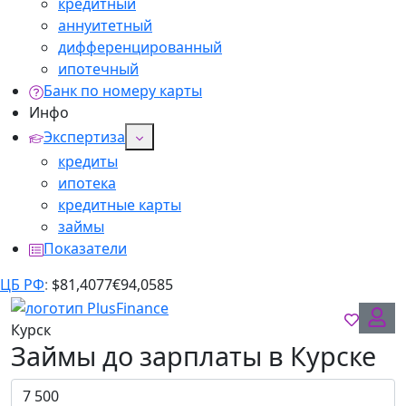
кредитный
аннуитетный
дифференцированный
ипотечный
Банк по номеру карты
Инфо
Экспертиза
кредиты
ипотека
кредитные карты
займы
Показатели
ЦБ РФ
:
$
81,4077
€
94,0585
Курск
Займы до зарплаты в Курске