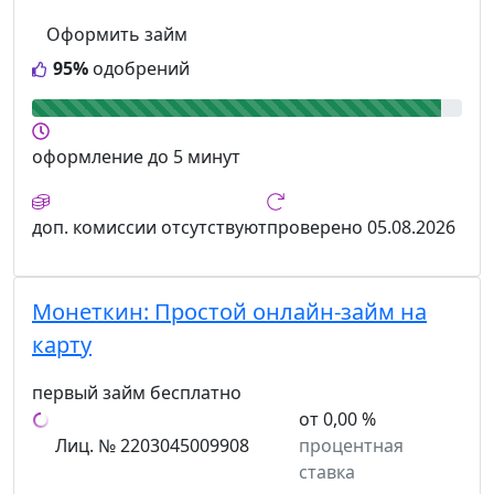
Оформить займ
95%
одобрений
оформление
до 5 минут
доп. комиссии
отсутствуют
проверено
05.08.2026
Монеткин:
Простой онлайн-займ на
карту
первый займ бесплатно
от 0,00 %
Лиц. № 2203045009908
процентная
ставка