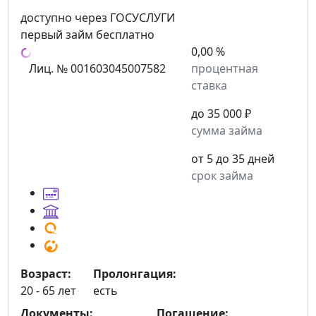
доступно через ГОСУСЛУГИ
первый займ бесплатно
0,00 %
Лиц. № 001603045007582
процентная
ставка
до 35 000 ₽
сумма займа
от 5 до 35 дней
срок займа
Возраст:
Пролонгация:
20 - 65 лет
есть
Документы:
Погашение: