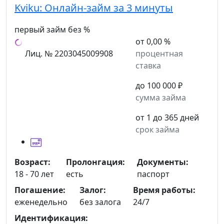
Kviku:
Онлайн-займ за 3 минуты
первый займ без %
от 0,00 %
Лиц. № 2203045009908
процентная
ставка
до 100 000 ₽
сумма займа
от 1 до 365 дней
срок займа
Возраст:
Пролонгация:
Документы:
18 - 70 лет
есть
паспорт
Погашение:
Залог:
Время работы:
еженедельно
без залога
24/7
Идентификация: