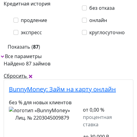
Кредитная история
без отказа
продление
онлайн
экспресс
круглосуточно
Показать (
87
)
Все параметры
1
Найдено 87 займов
Сбросить
BunnyMoney:
Займ на карту онлайн
без % для новых клиентов
от 0,00 %
процентная
Лиц. № 2203045009879
ставка
до 30 000 ₽