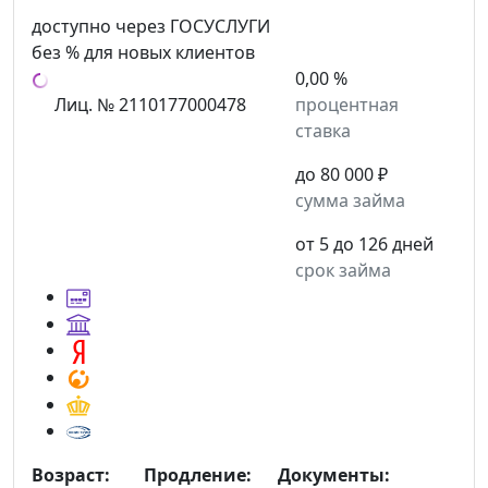
доступно через ГОСУСЛУГИ
без % для новых клиентов
0,00 %
Лиц. № 2110177000478
процентная
ставка
до 80 000 ₽
сумма займа
от 5 до 126 дней
срок займа
Возраст:
Продление:
Документы: