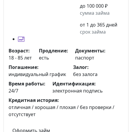
до 100 000 ₽
сумма займа
от 1 до 365 дней
срок займа
Возраст:
Продление:
Документы:
18 - 85 лет
есть
паспорт
Погашение:
Залог:
индивидуальный график
без залога
Время работы:
Идентификация:
24/7
электронная подпись
Кредитная история:
отличная / хорошая / плохая / без проверки /
отсутствует
Оформить займ