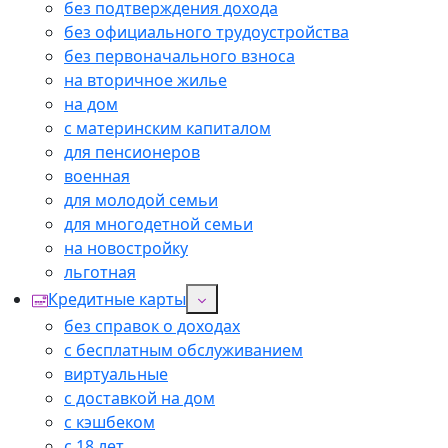
без подтверждения дохода
без официального трудоустройства
без первоначального взноса
на вторичное жилье
на дом
с материнским капиталом
для пенсионеров
военная
для молодой семьи
для многодетной семьи
на новостройку
льготная
Кредитные карты
без справок о доходах
с бесплатным обслуживанием
виртуальные
с доставкой на дом
с кэшбеком
с 18 лет