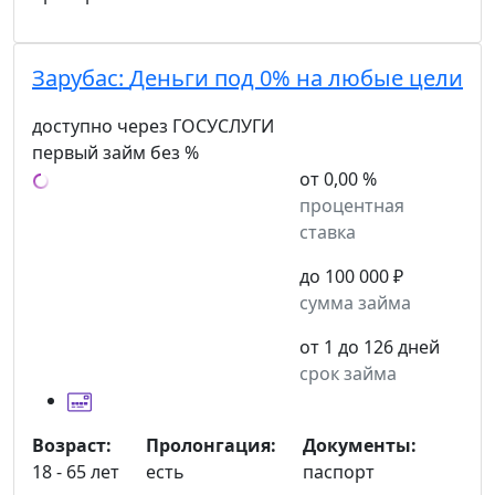
Зарубас:
Деньги под 0% на любые цели
доступно через ГОСУСЛУГИ
первый займ без %
от 0,00 %
процентная
ставка
до 100 000 ₽
сумма займа
от 1 до 126 дней
срок займа
Возраст:
Пролонгация:
Документы:
18 - 65 лет
есть
паспорт