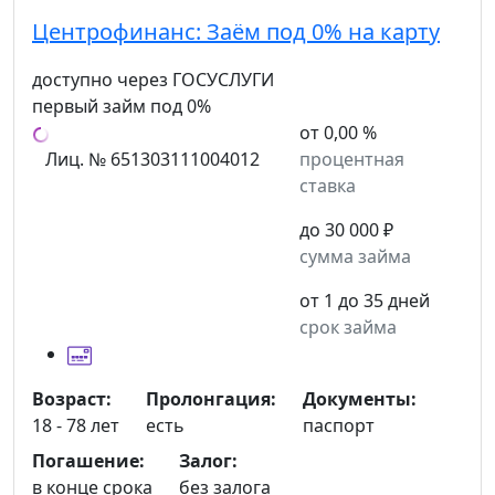
Центрофинанс:
Заём под 0% на карту
доступно через ГОСУСЛУГИ
первый займ под 0%
от 0,00 %
Лиц. № 651303111004012
процентная
ставка
до 30 000 ₽
сумма займа
от 1 до 35 дней
срок займа
Возраст:
Пролонгация:
Документы:
18 - 78 лет
есть
паспорт
Погашение:
Залог:
в конце срока
без залога