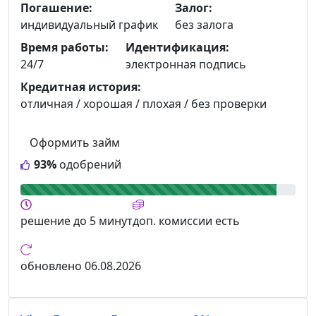
Погашение:
Залог:
индивидуальный график
без залога
Время работы:
Идентификация:
24/7
электронная подпись
Кредитная история:
отличная / хорошая / плохая / без проверки
Оформить займ
93%
одобрений
решение
до 5 минут
доп. комиссии
есть
обновлено
06.08.2026