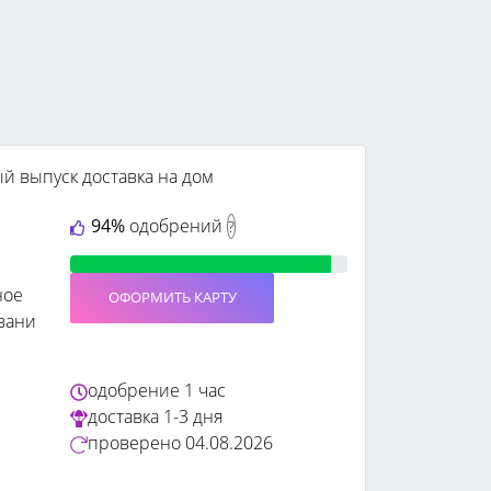
ый выпуск
доставка на дом
94%
одобрений
?
ное
ОФОРМИТЬ КАРТУ
вани
одобрение
1 час
доставка
1-3 дня
проверено
04.08.2026