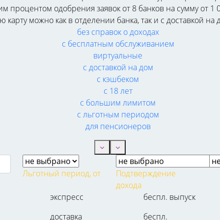
процентом одобрения заявок от 8 банков на сумму от 1 00
карту можно как в отделении банка, так и с доставкой на 
без справок о доходах
с бесплатным обслуживанием
виртуальные
с доставкой на дом
с кэшбеком
с 18 лет
с большим лимитом
с льготным периодом
для пенсионеров
Льготный период, от
Подтверждение
дохода
экспресс
беспл. выпуск
доставка
беспл.