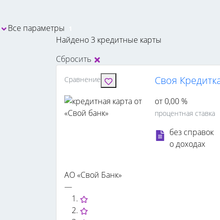
Все параметры
1
Найдено 3 кредитные карты
Сбросить
Своя Кредитка
Сравнение
от 0,00 %
процентная ставка
без справок
о доходах
АО «Свой Банк»
—