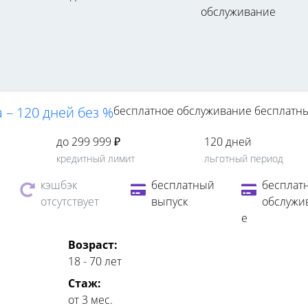
обслуживание
 – 120 дней без %
бесплатное обслуживание
бесплатн
до 299 999 ₽
120 дней
кредитный лимит
льготный период
кэшбэк
бесплатный
бесплат
отсутствует
выпуск
обслужи
е
Возраст:
18 - 70 лет
Стаж:
от 3 мес.