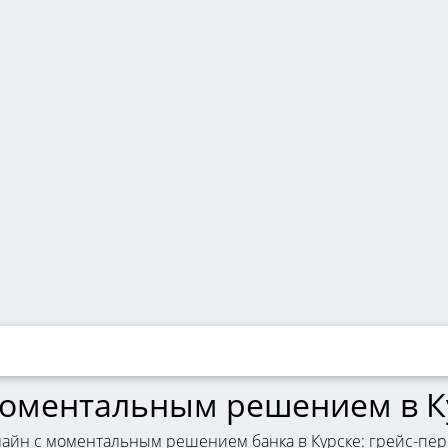
моментальным решением в К
айн с моментальным решением банка в Курске: грейс-пер