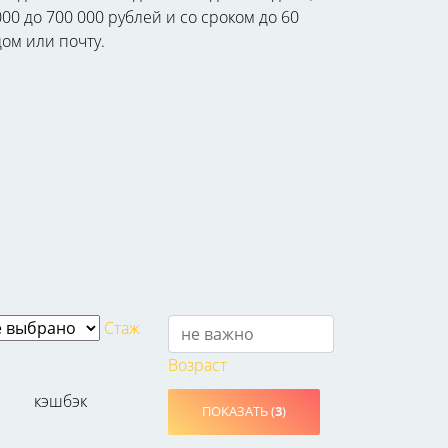
0 до 700 000 рублей и со сроком до 60
дом или почту.
Стаж
Возраст
кэшбэк
ПОКАЗАТЬ (
3
)