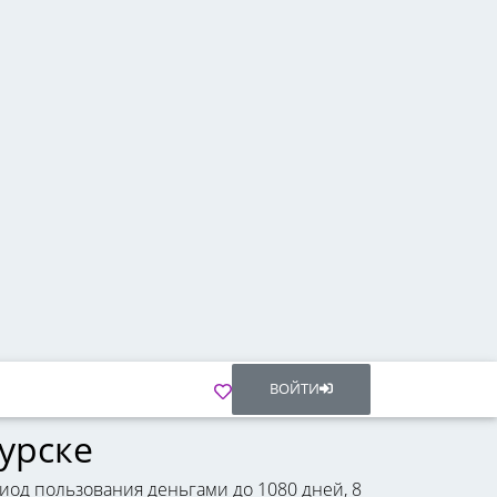
ВОЙТИ
урске
иод пользования деньгами до 1080 дней, 8