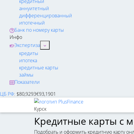
кредитный
аннуитетный
дифференцированный
ипотечный
Банк по номеру карты
Инфо
Экспертиза
кредиты
ипотека
кредитные карты
займы
Показатели
ЦБ РФ
:
$
80,9293
€
93,1901
Курск
Кредитные карты с 
Подобрать и оформить кредитную карту онл