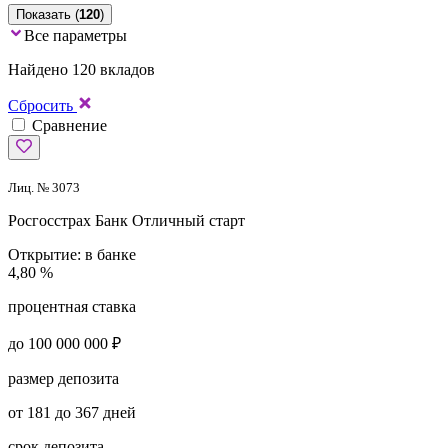
Показать (
120
)
Все параметры
Найдено 120 вкладов
Сбросить
Сравнение
Лиц. № 3073
Росгосстрах Банк
Отличный старт
Открытие:
в банке
4,80 %
процентная ставка
до 100 000 000 ₽
размер депозита
от 181 до 367 дней
срок депозита