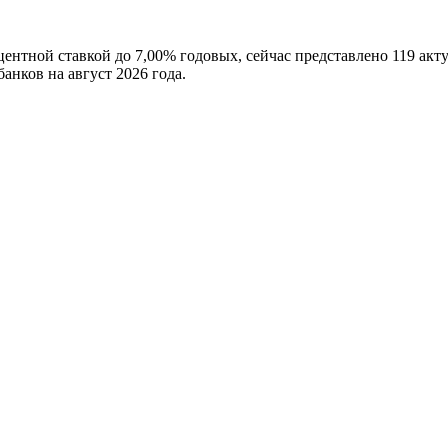
нтной ставкой до 7,00% годовых, сейчас представлено 119 акту
анков на август 2026 года.