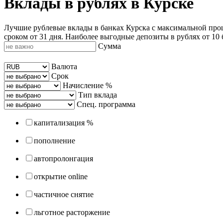
Вклады в рублях в Курске
Лучшие рублевые вклады в банках Курска с максимальной проце
сроком от 31 дня. Наиболее выгодные депозиты в рублях от 10 б
Сумма
Валюта
Срок
Начисление %
Тип вклада
Спец. программа
капитализация %
пополнение
автопролонгация
открытие online
частичное снятие
льготное расторжение