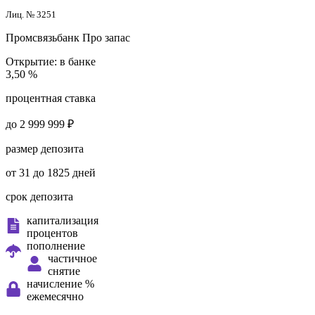
Лиц. № 3251
Промсвязьбанк
Про запас
Открытие:
в банке
3,50 %
процентная ставка
до 2 999 999 ₽
размер депозита
от 31 до 1825 дней
срок депозита
капитализация
процентов
пополнение
частичное
снятие
начисление %
ежемесячно