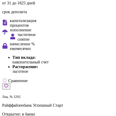
от 31 до 1825 дней
срок депозита
капитализация
процентов
пополнение
частичное
снятие
начисление %
ежемесячно
Тип вклада:
накопительный счет
Расторжение:
льготное
Сравнение
Лиц. № 3292
Райффайзенбанк
Успешный Старт
Открытие:
в банке