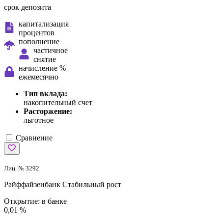
срок депозита
капитализация
процентов
пополнение
частичное
снятие
начисление %
ежемесячно
Тип вклада:
накопительный счет
Расторжение:
льготное
Сравнение
Лиц. № 3292
Райффайзенбанк
Стабильный рост
Открытие:
в банке
0,01 %