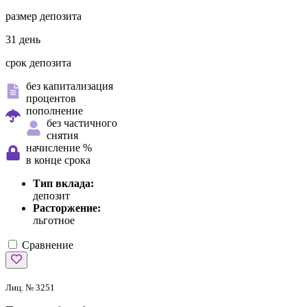
размер депозита
31 день
срок депозита
без капитализация
процентов
пополнение
без частичного
снятия
начисление %
в конце срока
Тип вклада:
депозит
Расторжение:
льготное
Сравнение
Лиц. № 3251