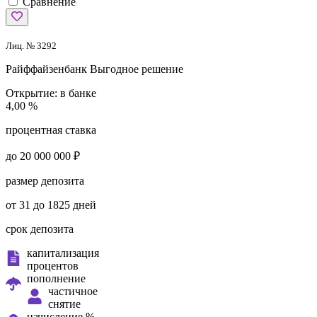
Сравнение
Лиц. № 3292
Райффайзенбанк
Выгодное решение
Открытие:
в банке
4,00 %
процентная ставка
до 20 000 000 ₽
размер депозита
от 31 до 1825 дней
срок депозита
капитализация
процентов
пополнение
частичное
снятие
начисление %