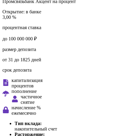
Промсвязьбанк
Акцент на процент
Открытие:
в банке
3,00 %
процентная ставка
до 100 000 000 ₽
размер депозита
от 31 до 1825 дней
срок депозита
капитализация
процентов
пополнение
частичное
снятие
начисление %
ежемесячно
Тип вклада:
накопительный счет
Расторжение: