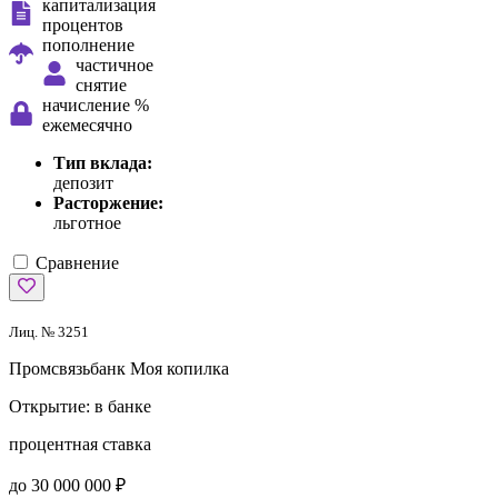
капитализация
процентов
пополнение
частичное
снятие
начисление %
ежемесячно
Тип вклада:
депозит
Расторжение:
льготное
Сравнение
Лиц. № 3251
Промсвязьбанк
Моя копилка
Открытие:
в банке
процентная ставка
до 30 000 000 ₽