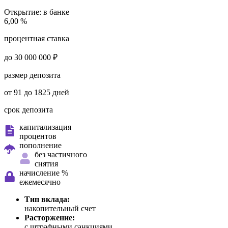
Открытие:
в банке
6,00 %
процентная ставка
до 30 000 000 ₽
размер депозита
от 91 до 1825 дней
срок депозита
капитализация
процентов
пополнение
без частичного
снятия
начисление %
ежемесячно
Тип вклада:
накопительный счет
Расторжение:
с штрафными санкциями