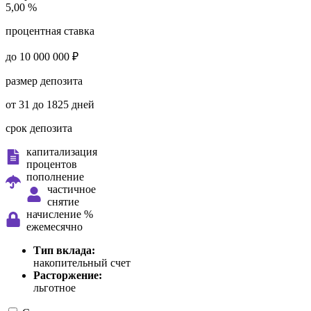
5,00 %
процентная ставка
до 10 000 000 ₽
размер депозита
от 31 до 1825 дней
срок депозита
капитализация
процентов
пополнение
частичное
снятие
начисление %
ежемесячно
Тип вклада:
накопительный счет
Расторжение:
льготное