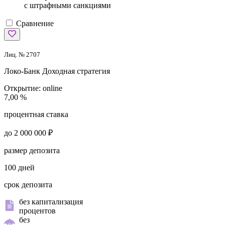
с штрафными санкциями
Сравнение
Лиц. № 2707
Локо-Банк
Доходная стратегия
Открытие:
online
7,00 %
процентная ставка
до 2 000 000 ₽
размер депозита
100 дней
срок депозита
без капитализация
процентов
без