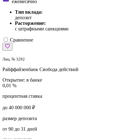
ежемесячно
Тип вклада:
депозит
Расторжение:
с штрафными санкциями
Сравнение
Лиц. № 3292
Райффайзенбанк
Свобода действий
Открытие:
в банке
0,01 %
процентная ставка
до 40 000 000 ₽
размер депозита
от 90 до 31 дней