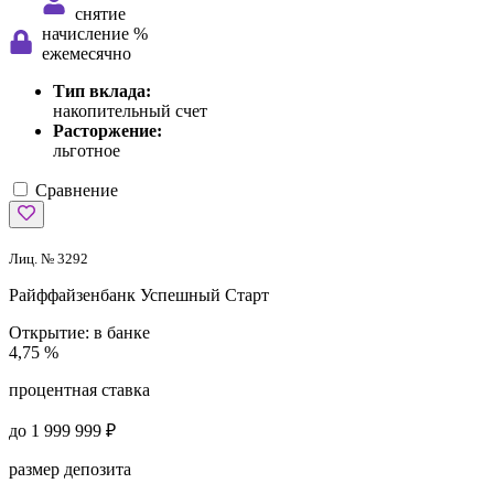
снятие
начисление %
ежемесячно
Тип вклада:
накопительный счет
Расторжение:
льготное
Сравнение
Лиц. № 3292
Райффайзенбанк
Успешный Старт
Открытие:
в банке
4,75 %
процентная ставка
до 1 999 999 ₽
размер депозита