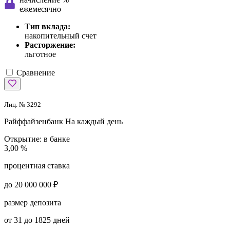
ежемесячно
Тип вклада:
накопительный счет
Расторжение:
льготное
Сравнение
Лиц. № 3292
Райффайзенбанк
На каждый день
Открытие:
в банке
3,00 %
процентная ставка
до 20 000 000 ₽
размер депозита
от 31 до 1825 дней