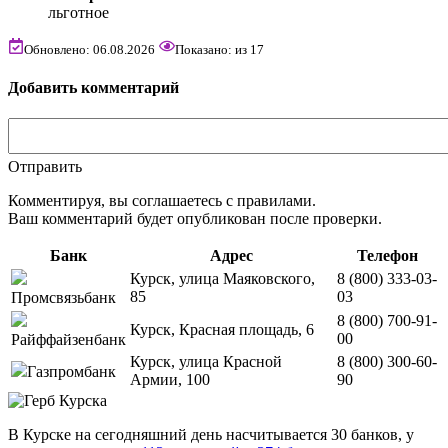
льготное
Обновлено: 06.08.2026
Показано:
из
17
Добавить комментарий
Отправить
Комментируя, вы соглашаетесь c правилами.
Ваш комментарий будет опубликован после проверки.
Банк
Адрес
Телефон
Курск, улица Маяковского,
8 (800) 333-03-
85
03
Промсвязьбанк
8 (800) 700-91-
Курск, Красная площадь, 6
00
Райффайзенбанк
Курск, улица Красной
8 (800) 300-60-
Газпромбанк
Армии, 100
90
В Курске на сегодняшний день насчитывается 30 банков, у