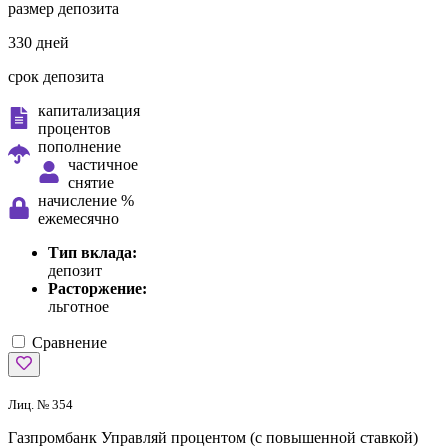
размер депозита
330 дней
срок депозита
капитализация
процентов
пополнение
частичное
снятие
начисление %
ежемесячно
Тип вклада:
депозит
Расторжение:
льготное
Сравнение
Лиц. № 354
Газпромбанк
Управляй процентом (с повышенной ставкой)