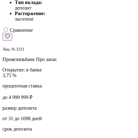
Тип вклада:
депозит
Расторжение:
льготное
Сравнение
Лиц. № 3251
Промсвязьбанк
Про запас
Открытие:
в банке
3,75 %
процентная ставка
до 4 999 999 ₽
размер депозита
от 31 до 1098 дней
срок депозита