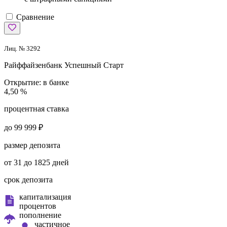
Сравнение
Лиц. № 3292
Райффайзенбанк
Успешный Старт
Открытие:
в банке
4,50 %
процентная ставка
до 99 999 ₽
размер депозита
от 31 до 1825 дней
срок депозита
капитализация
процентов
пополнение
частичное