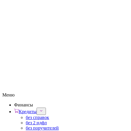
Меню
Финансы
Кредиты
без справок
без 2 ндфл
без поручителей