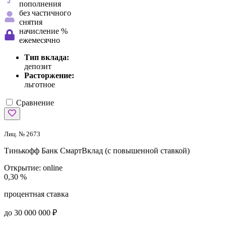
пополнения
без частичного
снятия
начисление %
ежемесячно
Тип вклада:
депозит
Расторжение:
льготное
Сравнение
Лиц. № 2673
Тинькофф Банк
СмартВклад (с повышенной ставкой)
Открытие:
online
0,30 %
процентная ставка
до 30 000 000 ₽