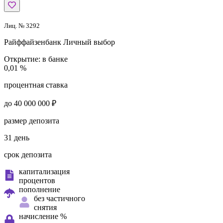
Лиц. № 3292
Райффайзенбанк
Личный выбор
Открытие:
в банке
0,01 %
процентная ставка
до 40 000 000 ₽
размер депозита
31 день
срок депозита
капитализация
процентов
пополнение
без частичного
снятия
начисление %