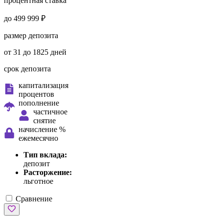
процентная ставка
до 499 999 ₽
размер депозита
от 31 до 1825 дней
срок депозита
капитализация
процентов
пополнение
частичное
снятие
начисление %
ежемесячно
Тип вклада:
депозит
Расторжение:
льготное
Сравнение