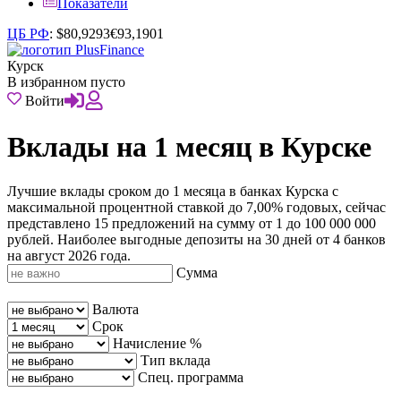
Показатели
ЦБ РФ
:
$
80,9293
€
93,1901
Курск
В избранном пусто
Войти
Вклады на 1 месяц в Курске
Лучшие вклады сроком до 1 месяца в банках Курска с
максимальной процентной ставкой до 7,00% годовых, сейчас
представлено 15 предложений на сумму от 1 до 100 000 000
рублей. Наиболее выгодные депозиты на 30 дней от 4 банков
на август 2026 года.
Сумма
Валюта
Срок
Начисление %
Тип вклада
Спец. программа