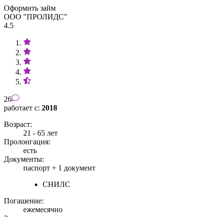
Оформить займ
ООО "ПРОЛИДС"
4.5
26
работает с:
2018
Возраст:
21 - 65 лет
Пролонгация:
есть
Документы:
паспорт +
1 документ
СНИЛС
Погашение:
ежемесячно