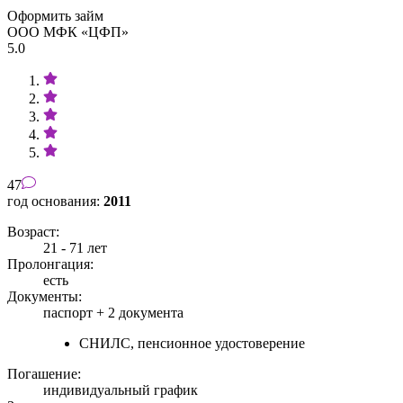
Оформить займ
ООО МФК «ЦФП»
5.0
47
год основания:
2011
Возраст:
21 - 71 лет
Пролонгация:
есть
Документы:
паспорт +
2 документа
СНИЛС, пенсионное удостоверение
Погашение:
индивидуальный график