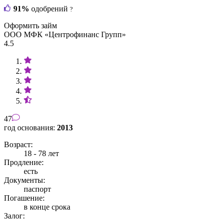
91%
одобрений
?
Оформить займ
ООО МФК «Центрофинанс Групп»
4.5
47
год основания:
2013
Возраст:
18 - 78 лет
Продление:
есть
Документы:
паспорт
Погашение:
в конце срока
Залог: