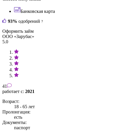
Банковская карта
93%
одобрений
?
Оформить займ
ООО «Зарубас»
5.0
41
работает с:
2021
Возраст:
18 - 65 лет
Пролонгация:
есть
Документы:
паспорт