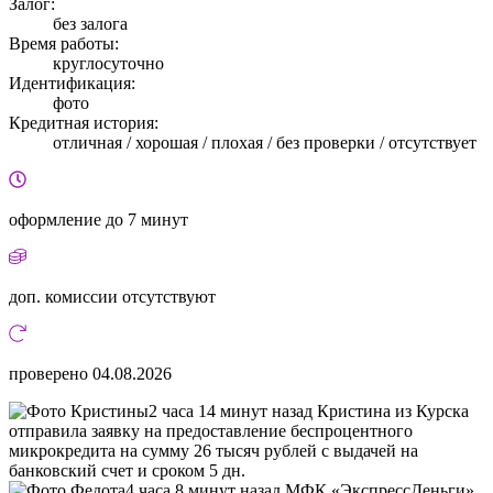
Залог:
без залога
Время работы:
круглосуточно
Идентификация:
фото
Кредитная история:
отличная / хорошая / плохая / без проверки / отсутствует
оформление
до 7 минут
доп. комиссии
отсутствуют
проверено
04.08.2026
2 часа 14 минут назад Кристина из Курска
отправила заявку на предоставление беспроцентного
микрокредита на сумму 26 тысяч рублей с выдачей на
банковский счет и сроком 5 дн.
4 часа 8 минут назад МФК «ЭкспрессДеньги»