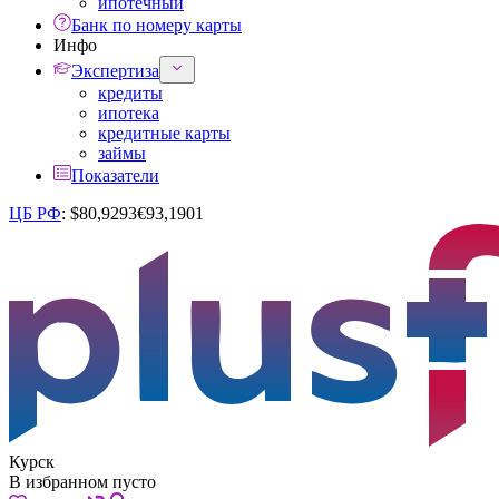
ипотечный
Банк по номеру карты
Инфо
Экспертиза
кредиты
ипотека
кредитные карты
займы
Показатели
ЦБ РФ
:
$
80,9293
€
93,1901
Курск
В избранном пусто