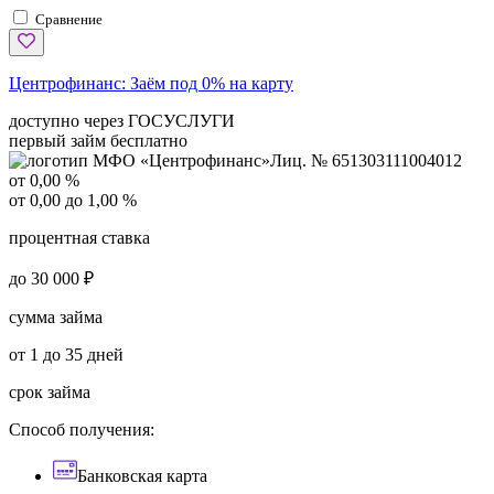
Сравнение
Центрофинанс:
Заём под 0% на карту
доступно через ГОСУСЛУГИ
первый займ бесплатно
Лиц. № 651303111004012
от 0,00 %
от 0,00 до 1,00 %
процентная ставка
до 30 000 ₽
сумма займа
от 1 до 35 дней
срок займа
Способ получения:
Банковская карта