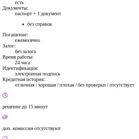
есть
Документы:
паспорт +
1 документ
без справок
Погашение:
ежемесячно
Залог:
без залога
Время работы:
24 часа
Идентификация:
электронная подпись
Кредитная история:
отличная / хорошая / плохая / без проверки / отсутствует
решение
до 15 минут
доп. комиссии
отсутствуют