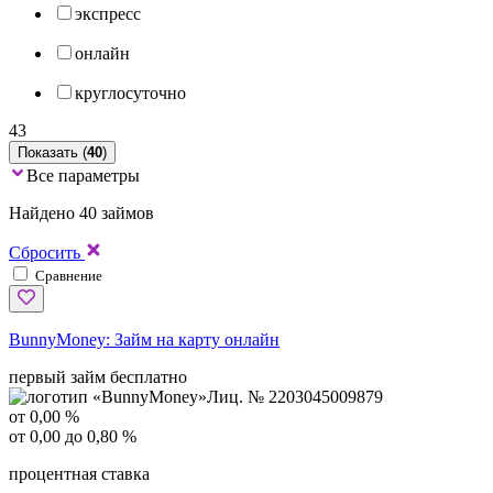
экспресс
онлайн
круглосуточно
43
Показать (
40
)
Все параметры
Найдено 40 займов
Сбросить
Сравнение
BunnyMoney:
Займ на карту онлайн
первый займ бесплатно
Лиц. № 2203045009879
от 0,00 %
от 0,00 до 0,80 %
процентная ставка