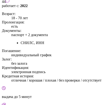
44
работает с:
2022
Возраст:
18 - 70 лет
Пролонгация:
есть
Документы:
паспорт +
2 документа
СНИЛС, ИНН
Погашение:
индивидуальный график
Залог:
без залога
Идентификация:
электронная подпись
Кредитная история:
отличная / хорошая / плохая / без проверки / отсутствует
выдача
до 5 минут