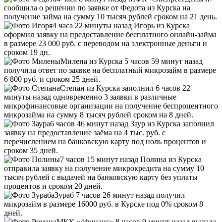
сообщила о решении по заявке от Федота из Курска на
получение займа на сумму 10 тысяч рублей сроком на 21 день.
4 часа 22 минуты назад Игорь из Курска
оформил заявку на предоставление бесплатного онлайн-займа
в размере 23 000 руб. с переводом на электронные деньги и
сроком 19 дн.
Милена из Курска 5 часов 59 минут назад
получила ответ по заявке на бесплатный микрозайм в размере
6 800 руб. и сроком 25 дней.
Степан из Курска заполнил 6 часов 22
минуты назад одновременно 3 заявки в различные
микрофинансовые организации на получение беспроцентного
микрозайма на сумму 8 тысяч рублей сроком на 8 дней.
6 часов 46 минут назад Заур из Курска заполнил
заявку на предоставление заёма на 4 тыс. руб. с
перечислением на банковскую карту под ноль процентов и
сроком 35 дней.
7 часов 15 минут назад Полина из Курска
отправила заявку на получение микрокредита на сумму 10
тысяч рублей с выдачей на банковскую карту без уплаты
процентов и сроком 20 дней.
Зураб 7 часов 26 минут назад получил
микрозайм в размере 16000 руб. в Курске под 0% сроком 8
дней.
МКК «4финанс» 8 часов 9 минут назад выдала