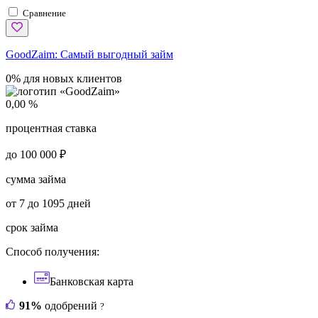
Сравнение
GoodZaim:
Самый выгодный займ
0% для новых клиентов
0,00 %
процентная ставка
до 100 000 ₽
сумма займа
от 7 до 1095 дней
срок займа
Способ получения:
Банковская карта
91%
одобрений
?