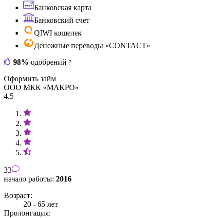
Банковская карта
Банковский счет
QIWI кошелек
Денежные переводы «CONTACT»
98%
одобрений
?
Оформить займ
ООО МКК «МАКРО»
4.5
33
начало работы:
2016
Возраст:
20 - 65 лет
Пролонгация: