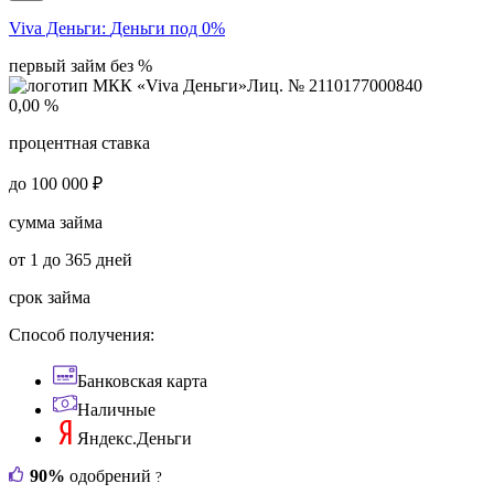
Viva Деньги:
Деньги под 0%
первый займ без %
Лиц. № 2110177000840
0,00 %
процентная ставка
до 100 000 ₽
сумма займа
от 1 до 365 дней
срок займа
Способ получения:
Банковская карта
Наличные
Яндекс.Деньги
90%
одобрений
?