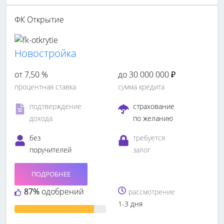
ФК Открытие
Новостройка
от 7,50 %
до 30 000 000 ₽
процентная ставка
сумма кредита
подтверждение
страхование
дохода
по желанию
без
требуется
поручителей
залог
ПОДРОБНЕЕ
87%
одобрений
рассмотрение
1-3 дня