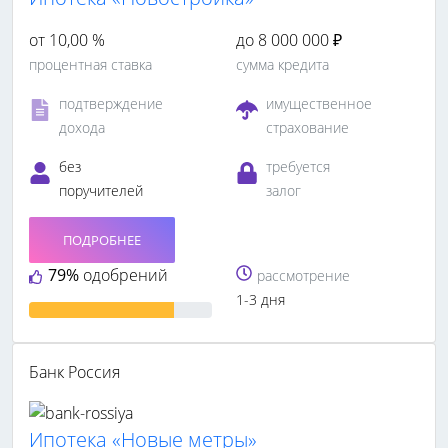
от 10,00 %
до 8 000 000 ₽
процентная ставка
сумма кредита
подтверждение
имущественное
дохода
страхование
без
требуется
поручителей
залог
ПОДРОБНЕЕ
79%
одобрений
рассмотрение
1-3 дня
Банк Россия
Ипотека «Новые метры»