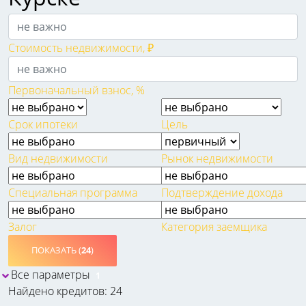
Стоимость недвижимости, ₽
Первоначальный взнос, %
Срок ипотеки
Цель
Вид недвижимости
Рынок недвижимости
Специальная программа
Подтверждение дохода
Залог
Категория заемщика
ПОКАЗАТЬ (
24
)
Все параметры
1
Найдено кредитов: 24