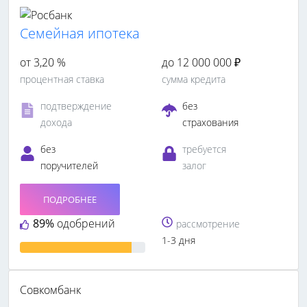
Семейная ипотека
от 3,20 %
до 12 000 000 ₽
процентная ставка
сумма кредита
подтверждение
без
дохода
страхования
без
требуется
поручителей
залог
ПОДРОБНЕЕ
89%
одобрений
рассмотрение
1-3 дня
Совкомбанк