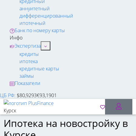
кредитный
аннуитетный
дифференцированный
ипотечный
Банк по номеру карты
Инфо
Экспертиза
кредиты
ипотека
кредитные карты
займы
Показатели
ЦБ РФ
:
$
80,9293
€
93,1901
Курск
Ипотека на новостройку в
Курске