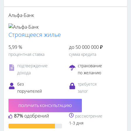
Альфа-Банк
Cтроящееся жилье
5,99 %
до 50 000 000 ₽
процентная ставка
сумма кредита
подтверждение
страхование
дохода
по желанию
без
требуется
поручителей
залог
ПОЛУЧИТЬ КОНСУЛЬТАЦИЮ
87%
одобрений
рассмотрение
1-3 дня