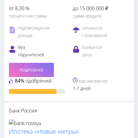
от 8,30 %
до 15 000 000 ₽
процентная ставка
сумма кредита
подтверждение
титульное
дохода
страхование
без
требуется
поручителей
залог
ПОДРОБНЕЕ
84%
одобрений
рассмотрение
1-7 дней
Банк Россия
Ипотека «Новые метры»