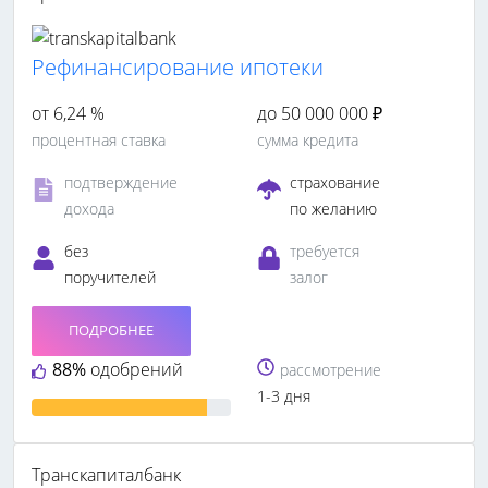
Рефинансирование ипотеки
от 6,24 %
до 50 000 000 ₽
процентная ставка
сумма кредита
подтверждение
страхование
дохода
по желанию
без
требуется
поручителей
залог
ПОДРОБНЕЕ
88%
одобрений
рассмотрение
1-3 дня
Транскапиталбанк