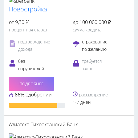
Новостройка
от 9,30 %
до 100 000 000 ₽
процентная ставка
сумма кредита
подтверждение
страхование
дохода
по желанию
без
требуется
поручителей
залог
ПОДРОБНЕЕ
86%
одобрений
рассмотрение
1-7 дней
Азиатско-Тихоокеанский Банк