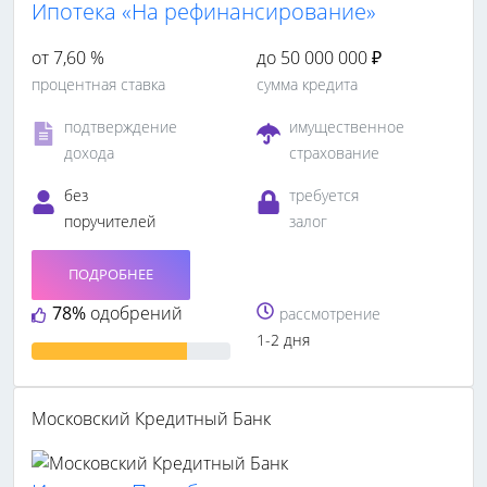
Ипотека «На рефинансирование»
от 7,60 %
до 50 000 000 ₽
процентная ставка
сумма кредита
подтверждение
имущественное
дохода
страхование
без
требуется
поручителей
залог
ПОДРОБНЕЕ
78%
одобрений
рассмотрение
1-2 дня
Московский Кредитный Банк