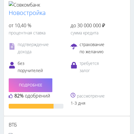
Новостройка
от 10,40 %
до 30 000 000 ₽
процентная ставка
сумма кредита
подтверждение
страхование
дохода
по желанию
без
требуется
поручителей
залог
ПОДРОБНЕЕ
82%
одобрений
рассмотрение
1-3 дня
ВТБ