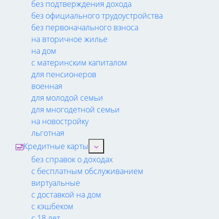
без подтверждения дохода
без официального трудоустройства
без первоначального взноса
на вторичное жилье
на дом
с материнским капиталом
для пенсионеров
военная
для молодой семьи
для многодетной семьи
на новостройку
льготная
Кредитные карты
без справок о доходах
с бесплатным обслуживанием
виртуальные
с доставкой на дом
с кэшбеком
с 18 лет