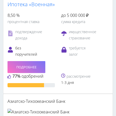
Ипотека «Военная»
8,50 %
до 5 000 000 ₽
процентная ставка
сумма кредита
подтверждение
имущественное
дохода
страхование
без
требуется
поручителей
залог
ПОДРОБНЕЕ
77%
одобрений
рассмотрение
1-3 дня
Азиатско-Тихоокеанский Банк