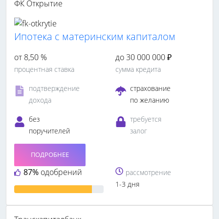
ФК Открытие
Ипотека с материнским капиталом
от 8,50 %
до 30 000 000 ₽
процентная ставка
сумма кредита
подтверждение
страхование
дохода
по желанию
без
требуется
поручителей
залог
ПОДРОБНЕЕ
87%
одобрений
рассмотрение
1-3 дня