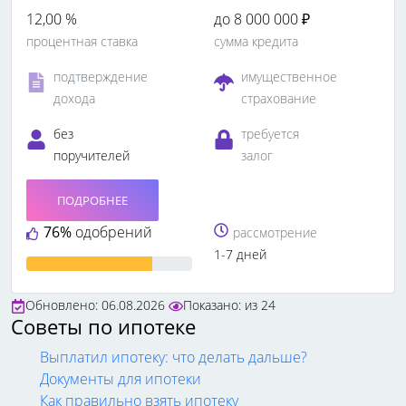
12,00 %
до 8 000 000 ₽
процентная ставка
сумма кредита
подтверждение
имущественное
дохода
страхование
без
требуется
поручителей
залог
ПОДРОБНЕЕ
76%
одобрений
рассмотрение
1-7 дней
Обновлено: 06.08.2026
Показано:
из
24
Советы по ипотеке
Выплатил ипотеку: что делать дальше?
Документы для ипотеки
Как правильно взять ипотеку