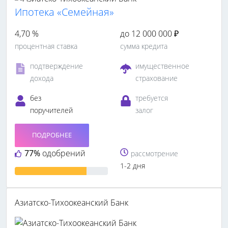
Ипотека «Семейная»
4,70 %
до 12 000 000 ₽
процентная ставка
сумма кредита
подтверждение
имущественное
дохода
страхование
без
требуется
поручителей
залог
ПОДРОБНЕЕ
77%
одобрений
рассмотрение
1-2 дня
Азиатско-Тихоокеанский Банк