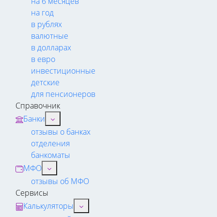
на 6 месяцев
на год
в рублях
валютные
в долларах
в евро
инвестиционные
детские
для пенсионеров
Справочник
Банки
отзывы о банках
отделения
банкоматы
МФО
отзывы об МФО
Сервисы
Калькуляторы