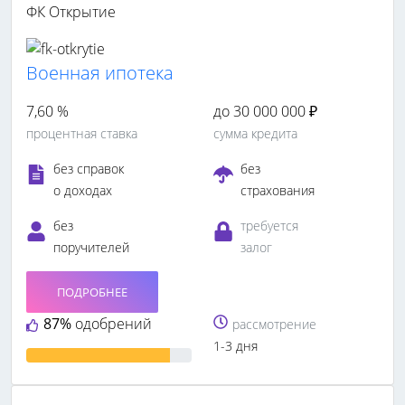
ФК Открытие
Военная ипотека
7,60 %
до 30 000 000 ₽
процентная ставка
сумма кредита
без справок
без
о доходах
страхования
без
требуется
поручителей
залог
ПОДРОБНЕЕ
87%
одобрений
рассмотрение
1-3 дня