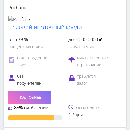
Росбанк
Целевой ипотечный кредит
от 6,39 %
до 30 000 000 ₽
процентная ставка
сумма кредита
подтверждение
имущественное
дохода
страхование
без
требуется
поручителей
залог
ПОДРОБНЕЕ
85%
одобрений
рассмотрение
1-3 дня