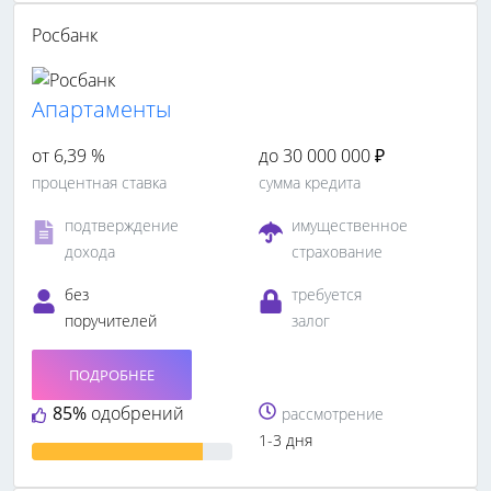
Росбанк
Апартаменты
от 6,39 %
до 30 000 000 ₽
процентная ставка
сумма кредита
подтверждение
имущественное
дохода
страхование
без
требуется
поручителей
залог
ПОДРОБНЕЕ
85%
одобрений
рассмотрение
1-3 дня