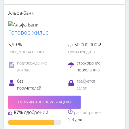
Альфа-Банк
Готовое жилье
5,99 %
до 50 000 000 ₽
процентная ставка
сумма кредита
подтверждение
страхование
дохода
по желанию
без
требуется
поручителей
залог
ПОЛУЧИТЬ КОНСУЛЬТАЦИЮ
87%
одобрений
рассмотрение
1-3 дня