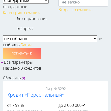
стандартные
Возраст заемщика
Категория заемщика
без страхования
экспресс
не
выбрано
Банки
ПОКАЗАТЬ (
8
)
Все параметры
Найдено 8 кредитов
Сбросить
Лиц. № 3292
Кредит «Персональный»
от 7,99 %
до 2 000 000 ₽