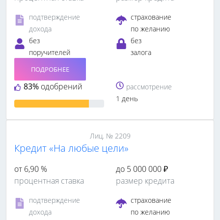
подтверждение
страхование
дохода
по желанию
без
без
поручителей
залога
ПОДРОБНЕЕ
83%
одобрений
рассмотрение
1 день
Лиц. № 2209
Кредит «На любые цели»
от 6,90 %
до 5 000 000 ₽
процентная ставка
размер кредита
подтверждение
страхование
дохода
по желанию