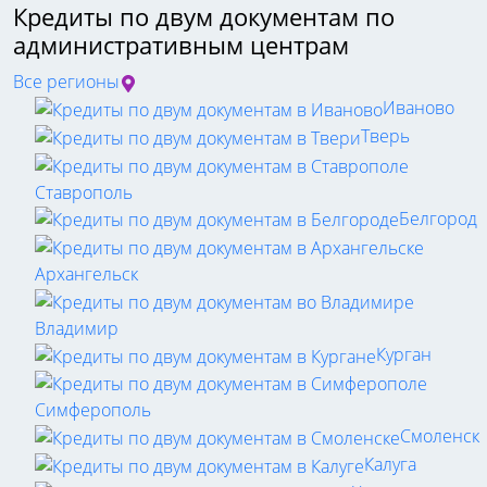
Кредиты по двум документам по
административным центрам
Все регионы
Иваново
Тверь
Ставрополь
Белгород
Архангельск
Владимир
Курган
Симферополь
Смоленск
Калуга