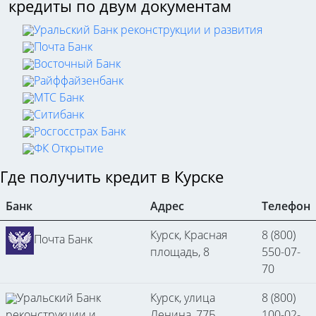
кредиты по двум документам
Уральский Банк реконструкции и развития
Почта Банк
Восточный Банк
Райффайзенбанк
МТС Банк
Ситибанк
Росгосстрах Банк
ФК Открытие
Где получить кредит в Курске
Банк
Адрес
Телефон
Курск, Красная
8 (800)
Почта Банк
площадь, 8
550-07-
70
Уральский Банк
Курск, улица
8 (800)
реконструкции и
Ленина, 77Б
100-02-