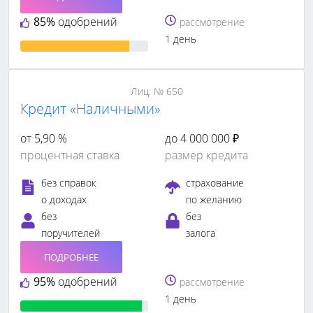
85%
одобрений
рассмотрение
1 день
Лиц. № 650
Кредит «Наличными»
от 5,90 %
до 4 000 000 ₽
процентная ставка
размер кредита
без справок
страхование
о доходах
по желанию
без
без
поручителей
залога
ПОДРОБНЕЕ
95%
одобрений
рассмотрение
1 день