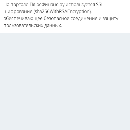
На портале ПлюсФинанс.ру используется SSL-
шифрование (sha256WithRSAEncryption),
обеспечивающее безопасное соединение и защиту
пользовательских данных.