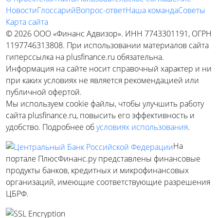
Новости
Глоссарий
Вопрос-ответ
Наша команда
Советы
Карта сайта
© 2026 ООО «Финанс Адвизор». ИНН 7743301191, ОГРН
1197746313808. При использовании материалов сайта
гиперссылка на plusfinance.ru обязательна.
Информация на сайте носит справочный характер и ни
при каких условиях не является рекомендацией или
публичной офертой.
Мы используем cookie файлы, чтобы улучшить работу
сайта plusfinance.ru, повысить его эффективность и
удобство. Подробнее об
условиях использования
.
На
портале ПлюсФинанс.ру представлены финансовые
продукты банков, кредитных и микрофинансовых
организаций, имеющие соответствующие разрешения
ЦБРФ.