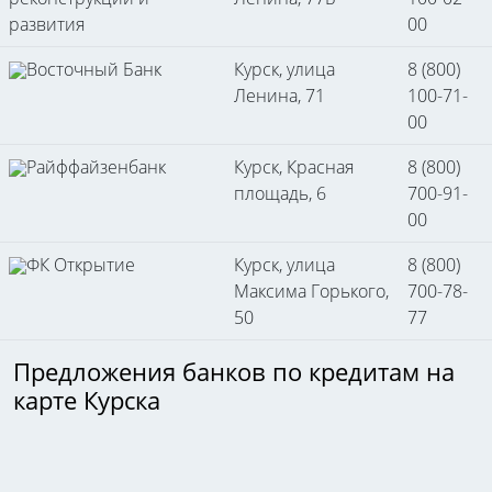
развития
00
Восточный Банк
Курск, улица
8 (800)
Ленина, 71
100-71-
00
Райффайзенбанк
Курск, Красная
8 (800)
площадь, 6
700-91-
00
ФК Открытие
Курск, улица
8 (800)
Максима Горького,
700-78-
50
77
Предложения банков по кредитам на
карте Курска