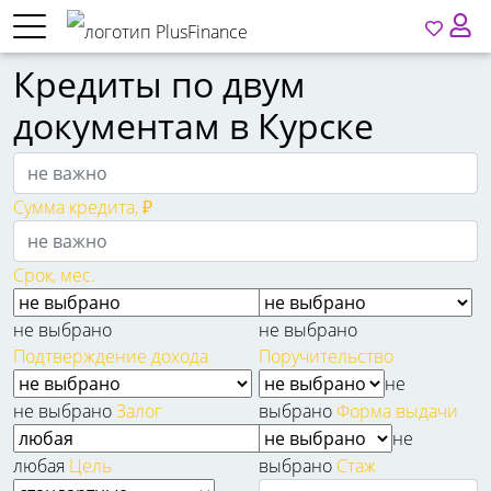
Кредиты по двум
документам в Курске
Сумма кредита, ₽
Срок, мес.
не выбрано
не выбрано
Подтверждение дохода
Поручительство
не
не выбрано
Залог
выбрано
Форма выдачи
не
любая
Цель
выбрано
Стаж