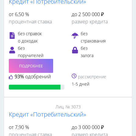
Кредит «Потребительский»
от 6,50 %
до 2 500 000 ₽
процентная ставка
размер кредита
без справок
без
о доходах
страхования
без
без
поручителей
залога
ПОДРОБНЕЕ
93%
одобрений
рассмотрение
1-5 дней
Лиц. № 3073
Кредит «Потребительский»
от 7,90 %
до 3 000 000 ₽
процентная ставка
размер кредита