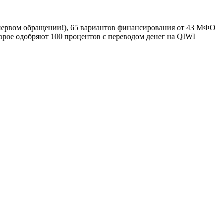
и первом обращении!), 65 вариантов финансирования от 43 МФО
торое одобряют 100 процентов с переводом денег на QIWI