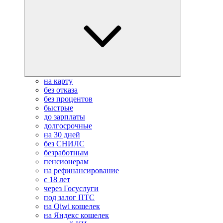
на карту
без отказа
без процентов
быстрые
до зарплаты
долгосрочные
на 30 дней
без СНИЛС
безработным
пенсионерам
на рефинансирование
с 18 лет
через Госуслуги
под залог ПТС
на Qiwi кошелек
на Яндекс кошелек