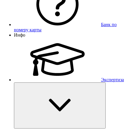
Банк по
номеру карты
Инфо
Экспертиза