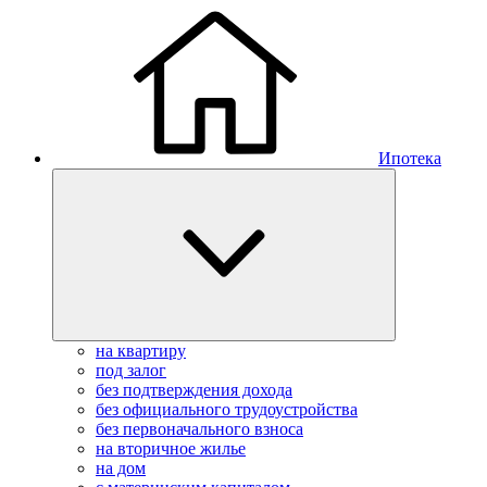
Ипотека
на квартиру
под залог
без подтверждения дохода
без официального трудоустройства
без первоначального взноса
на вторичное жилье
на дом