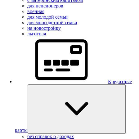
с материнским капиталом
для пенсионеров
военная
для молодой семьи
для многодетной семьи
на новостройку
льготная
Кредитные
карты
без справок о доходах