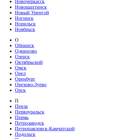
Новочеркасск
Новошахтинск
Новый Уренгой
Ногинск
Норильск
Ноябрьск
О
Обнинск
Одинцово
Озерск
Октябрьский
Омск
Орел
Оренбург
Орехово-Зуево
Орск
П
Пенза
Первоуральск
Пермь
Петрозаводск
Петропавловск-Камчатский
Подольск