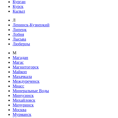
Курган
Курск
Кызыл
Л
Ленинск-Кузнецкий
Липецк
Лобня
Лысьва
Люберцы
М
Магадан
Магас
Магнитогорск
Майкоп
Махачкала
Междуреченск
Миасс
Минеральные Воды
Минусинск
Михайловск
Мичуринск
Москва
Мурманск