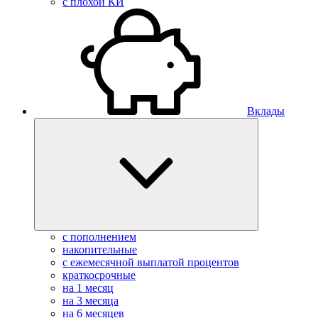
с плохой КИ
Вклады
с пополнением
накопительные
с ежемесячной выплатой процентов
краткосрочные
на 1 месяц
на 3 месяца
на 6 месяцев