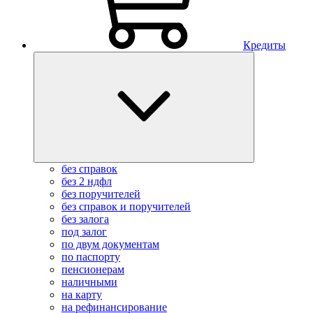
Кредиты
без справок
без 2 ндфл
без поручителей
без справок и поручителей
без залога
под залог
по двум документам
по паспорту
пенсионерам
наличными
на карту
на рефинансирование