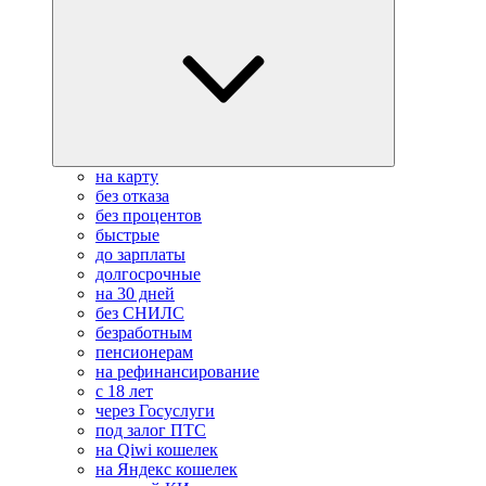
на карту
без отказа
без процентов
быстрые
до зарплаты
долгосрочные
на 30 дней
без СНИЛС
безработным
пенсионерам
на рефинансирование
с 18 лет
через Госуслуги
под залог ПТС
на Qiwi кошелек
на Яндекс кошелек