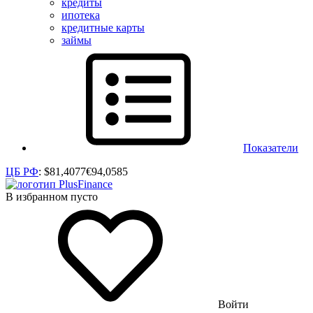
кредиты
ипотека
кредитные карты
займы
Показатели
ЦБ РФ
:
$
81,4077
€
94,0585
В избранном пусто
Войти