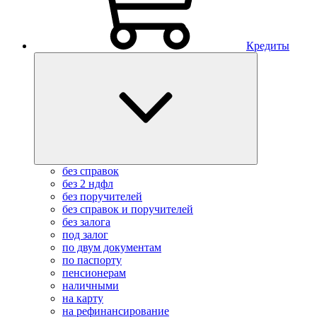
Кредиты
без справок
без 2 ндфл
без поручителей
без справок и поручителей
без залога
под залог
по двум документам
по паспорту
пенсионерам
наличными
на карту
на рефинансирование