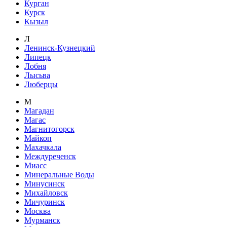
Курган
Курск
Кызыл
Л
Ленинск-Кузнецкий
Липецк
Лобня
Лысьва
Люберцы
М
Магадан
Магас
Магнитогорск
Майкоп
Махачкала
Междуреченск
Миасс
Минеральные Воды
Минусинск
Михайловск
Мичуринск
Москва
Мурманск