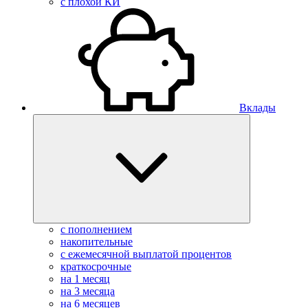
с плохой КИ
Вклады
с пополнением
накопительные
с ежемесячной выплатой процентов
краткосрочные
на 1 месяц
на 3 месяца
на 6 месяцев