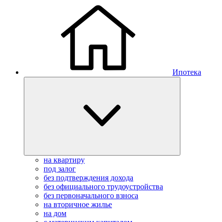
Ипотека
на квартиру
под залог
без подтверждения дохода
без официального трудоустройства
без первоначального взноса
на вторичное жилье
на дом