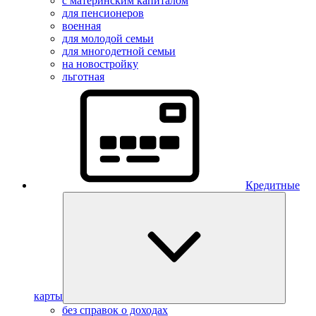
с материнским капиталом
для пенсионеров
военная
для молодой семьи
для многодетной семьи
на новостройку
льготная
Кредитные
карты
без справок о доходах