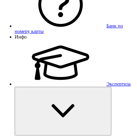
Банк по
номеру карты
Инфо
Экспертиза