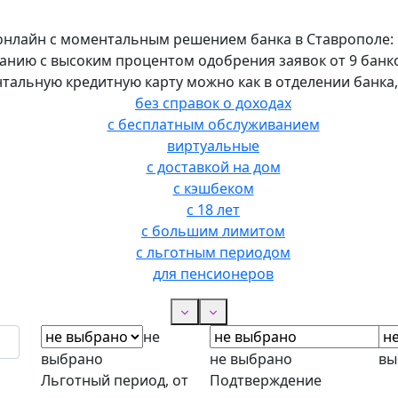
онлайн с моментальным решением банка в Ставрополе: 
нию с высоким процентом одобрения заявок от 9 банков 
тальную кредитную карту можно как в отделении банка, т
без справок о доходах
с бесплатным обслуживанием
виртуальные
с доставкой на дом
с кэшбеком
с 18 лет
с большим лимитом
с льготным периодом
для пенсионеров
не
выбрано
не выбрано
вы
Льготный период, от
Подтверждение