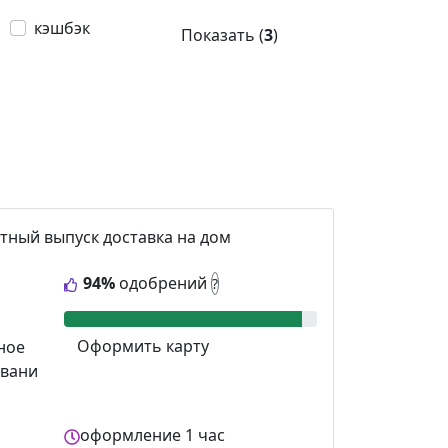
кэшбэк
Показать (
3
)
тный выпуск
доставка на дом
94%
одобрений
?
Оформить карту
ное
вани
оформление
1 час