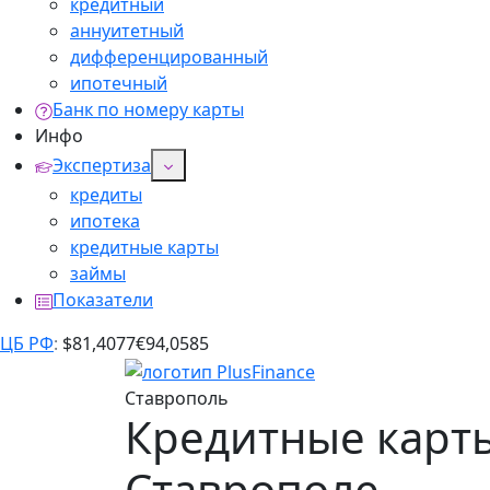
кредитный
аннуитетный
дифференцированный
ипотечный
Банк по номеру карты
Инфо
Экспертиза
кредиты
ипотека
кредитные карты
займы
Показатели
ЦБ РФ
:
$
81,4077
€
94,0585
Ставрополь
Кредитные карт
Ставрополе