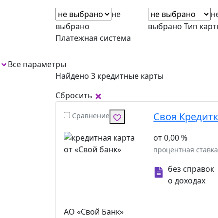
не
н
выбрано
выбрано
Тип кар
Платежная система
Все параметры
1
Найдено 3 кредитные карты
Сбросить
Своя Кредитк
Сравнение
от 0,00 %
процентная ставк
без справок
о доходах
АО «Свой Банк»