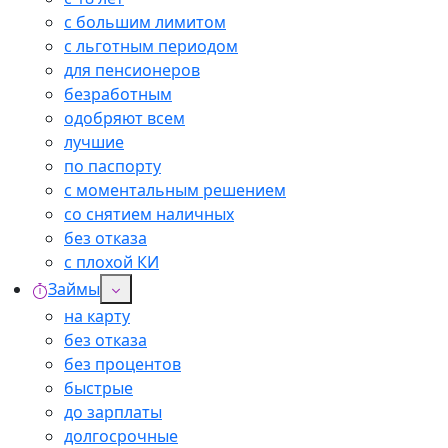
с большим лимитом
с льготным периодом
для пенсионеров
безработным
одобряют всем
лучшие
по паспорту
с моментальным решением
со снятием наличных
без отказа
с плохой КИ
Займы
на карту
без отказа
без процентов
быстрые
до зарплаты
долгосрочные