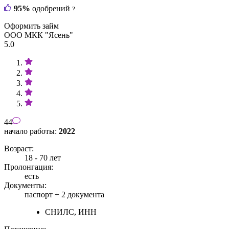
95%
одобрений
?
Оформить займ
ООО МКК "Ясень"
5.0
44
начало работы:
2022
Возраст:
18 - 70 лет
Пролонгация:
есть
Документы:
паспорт +
2 документа
СНИЛС, ИНН