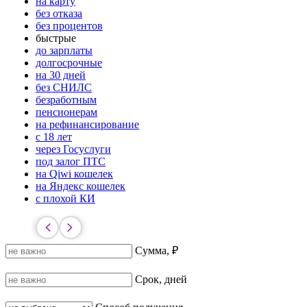
на карту
без отказа
без процентов
быстрые
до зарплаты
долгосрочные
на 30 дней
без СНИЛС
безработным
пенсионерам
на рефинансирование
с 18 лет
через Госуслуги
под залог ПТС
на Qiwi кошелек
на Яндекс кошелек
с плохой КИ
Сумма, ₽
Срок, дней