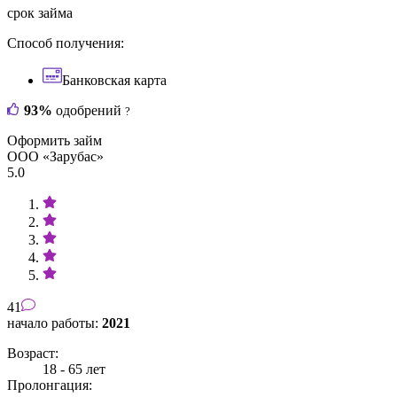
срок займа
Способ получения:
Банковская карта
93%
одобрений
?
Оформить займ
ООО «Зарубас»
5.0
41
начало работы:
2021
Возраст:
18 - 65 лет
Пролонгация: