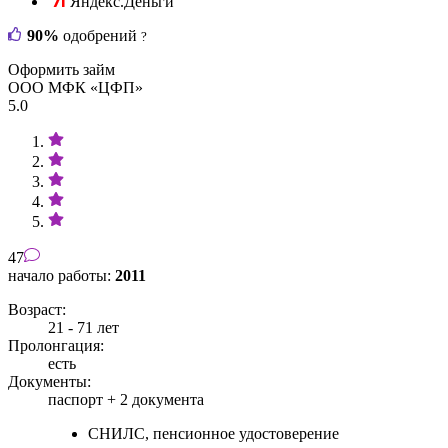
Яндекс.Деньги
90%
одобрений
?
Оформить займ
ООО МФК «ЦФП»
5.0
47
начало работы:
2011
Возраст:
21 - 71 лет
Пролонгация:
есть
Документы:
паспорт +
2 документа
СНИЛС, пенсионное удостоверение