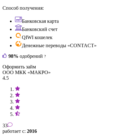
Способ получения:
Банковская карта
Банковский счет
QIWI кошелек
Денежные переводы «CONTACT»
98%
одобрений
?
Оформить займ
ООО МКК «МАКРО»
4.5
33
работает с:
2016