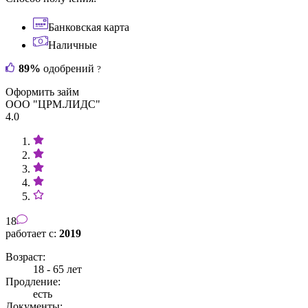
Банковская карта
Наличные
89%
одобрений
?
Оформить займ
ООО "ЦРМ.ЛИДС"
4.0
18
работает с:
2019
Возраст:
18 - 65 лет
Продление:
есть
Документы: