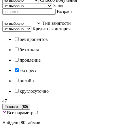
Способ получения
Залог
Возраст
Тип занятости
Кредитная история
без процентов
без отказа
продление
экспресс
онлайн
круглосуточно
47
Показать (
80
)
Все параметры
1
Найдено 80 займов