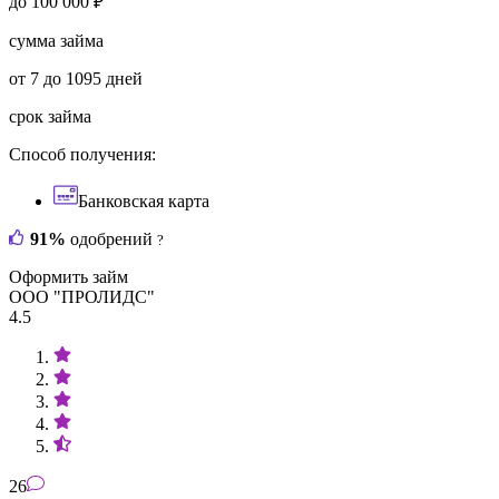
до 100 000 ₽
сумма займа
от 7 до 1095 дней
срок займа
Способ получения:
Банковская карта
91%
одобрений
?
Оформить займ
ООО "ПРОЛИДС"
4.5
26