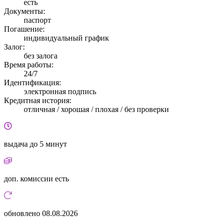
есть
Документы:
паспорт
Погашение:
индивидуальный график
Залог:
без залога
Время работы:
24/7
Идентификация:
электронная подпись
Кредитная история:
отличная / хорошая / плохая / без проверки
выдача
до 5 минут
доп. комиссии
есть
обновлено
08.08.2026