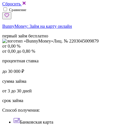
Сбросить
Сравнение
BunnyMoney:
Займ на карту онлайн
первый займ бесплатно
Лиц. № 2203045009879
от 0,00 %
от 0,00 до 0,80 %
процентная ставка
до 30 000 ₽
сумма займа
от 3 до 30 дней
срок займа
Способ получения:
Банковская карта