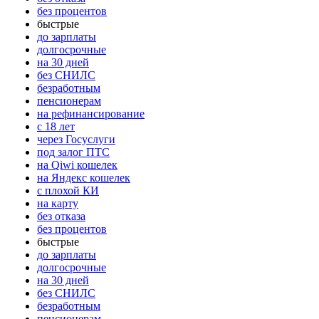
без процентов
быстрые
до зарплаты
долгосрочные
на 30 дней
без СНИЛС
безработным
пенсионерам
на рефинансирование
с 18 лет
через Госуслуги
под залог ПТС
на Qiwi кошелек
на Яндекс кошелек
с плохой КИ
на карту
без отказа
без процентов
быстрые
до зарплаты
долгосрочные
на 30 дней
без СНИЛС
безработным
пенсионерам