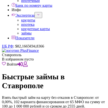
ипотечный
Банк по номеру карты
Инфо
Экспертиза
кредиты
ипотека
кредитные карты
займы
Показатели
ЦБ РФ
:
$
82,1665
€
94,8366
Ставрополь
В избранном пусто
Войти
Быстрые займы в
Ставрополе
Взять быстрый займ на карту без отказов в Ставрополе: от
0,00%, 102 варианта финансирования от 65 МФО на сумму от
100 до 1 000 000 рублей и со сроком до 2555 дней.