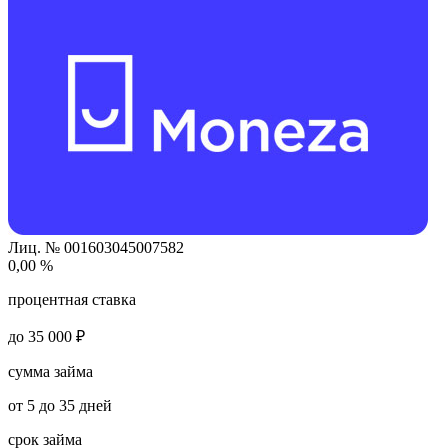
Лиц. № 001603045007582
0,00 %
процентная ставка
до 35 000 ₽
сумма займа
от 5 до 35 дней
срок займа