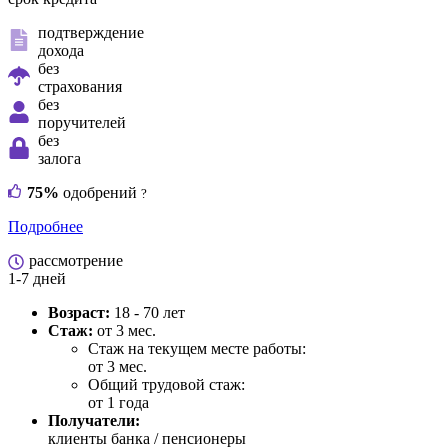
подтверждение
дохода
без
страхования
без
поручителей
без
залога
75%
одобрений
?
Подробнее
рассмотрение
1-7 дней
Возраст:
18 - 70 лет
Стаж:
от 3 мес.
Стаж на текущем месте работы:
от 3 мес.
Общий трудовой стаж:
от 1 года
Получатели:
клиенты банка / пенсионеры