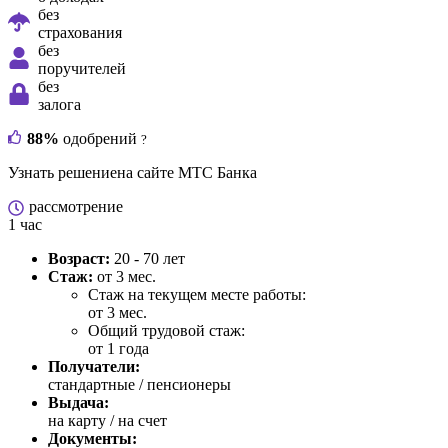
без
страхования
без
поручителей
без
залога
88%
одобрений
?
Узнать решение
на сайте МТС Банка
рассмотрение
1 час
Возраст:
20 - 70 лет
Стаж:
от 3 мес.
Стаж на текущем месте работы:
от 3 мес.
Общий трудовой стаж:
от 1 года
Получатели:
стандартные / пенсионеры
Выдача:
на карту / на счет
Документы: