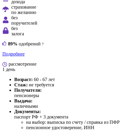
дохода
страхование
по желанию
без
поручителей
без
залога
89%
одобрений
?
Подробнее
рассмотрение
1 день
Возраст:
60 - 67 лет
Стаж:
не требуется
Получатели:
пенсионеры
Выдача:
наличными
Документы:
паспорт РФ +
3 документа
на выбор: выписка по счету / справка из ПФР
пенсионное удостоверение, ИНН