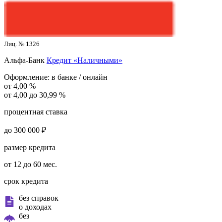
Лиц. № 1326
Альфа-Банк
Кредит «Наличными»
Оформление:
в банке / онлайн
от 4,00 %
от 4,00 до 30,99 %
процентная ставка
до 300 000 ₽
размер кредита
от 12 до 60 мес.
срок кредита
без справок
о доходах
без