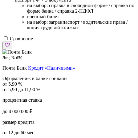
на выбор: справка в свободной форме / справка по
форме банка / справка 2-НДФЛ
военный билет
на выбор: загранпаспорт / водительские права /
копия трудовой книжки
Сравнение
Лиц. № 650
Почта Банк
Кредит «Наличными»
Оформление:
в банке / онлайн
от 5,90 %
от 5,90 до 11,90 %
процентная ставка
до 4 000 000 ₽
размер кредита
от 12 до 60 мес.