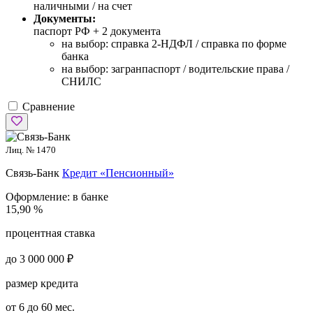
наличными / на счет
Документы:
паспорт РФ +
2 документа
на выбор: справка 2-НДФЛ / справка по форме
банка
на выбор: загранпаспорт / водительские права /
СНИЛС
Сравнение
Лиц. № 1470
Связь-Банк
Кредит «Пенсионный»
Оформление:
в банке
15,90 %
процентная ставка
до 3 000 000 ₽
размер кредита
от 6 до 60 мес.