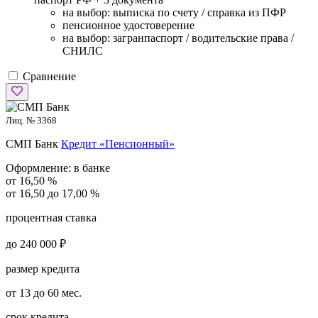
на выбор: выписка по счету / справка из ПФР
пенсионное удостоверение
на выбор: загранпаспорт / водительские права /
СНИЛС
Сравнение
Лиц. № 3368
СМП Банк
Кредит «Пенсионный»
Оформление:
в банке
от 16,50 %
от 16,50 до 17,00 %
процентная ставка
до 240 000 ₽
размер кредита
от 13 до 60 мес.
срок кредита