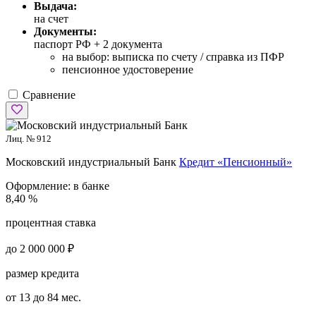
Выдача:
на счет
Документы:
паспорт РФ +
2 документа
на выбор: выписка по счету / справка из ПФР
пенсионное удостоверение
Сравнение
Лиц. № 912
Московский индустриальный Банк
Кредит «Пенсионный»
Оформление:
в банке
8,40 %
процентная ставка
до 2 000 000 ₽
размер кредита
от 13 до 84 мес.