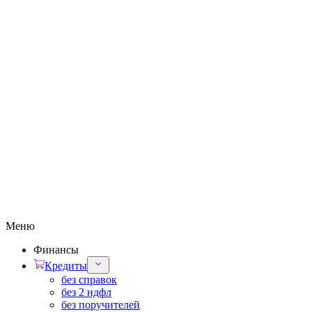
Меню
Финансы
Кредиты
без справок
без 2 ндфл
без поручителей