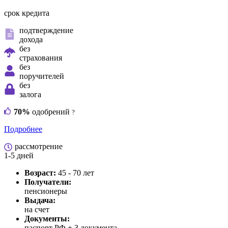
срок кредита
подтверждение
дохода
без
страхования
без
поручителей
без
залога
70%
одобрений
?
Подробнее
рассмотрение
1-5 дней
Возраст:
45 - 70 лет
Получатели:
пенсионеры
Выдача:
на счет
Документы:
паспорт РФ +
3 документа