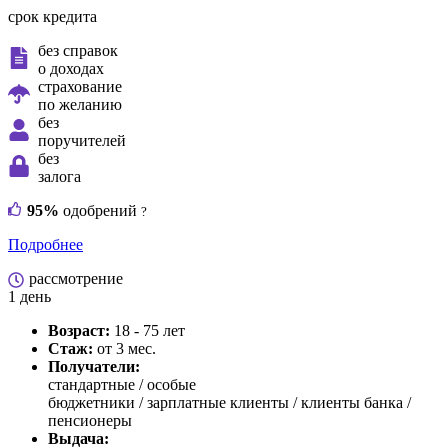
срок кредита
без справок
о доходах
страхование
по желанию
без
поручителей
без
залога
95%
одобрений
?
Подробнее
рассмотрение
1 день
Возраст:
18 - 75 лет
Стаж:
от 3 мес.
Получатели:
стандартные /
особые
бюджетники / зарплатные клиенты / клиенты банка /
пенсионеры
Выдача: