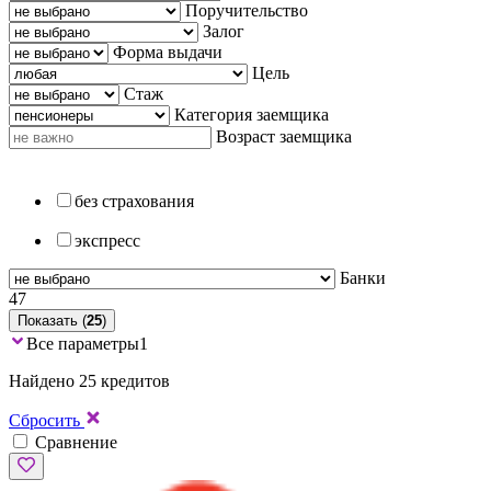
Поручительство
Залог
Форма выдачи
Цель
Стаж
Категория заемщика
Возраст заемщика
без страхования
экспресс
Банки
47
Показать (
25
)
Все параметры
1
Найдено 25 кредитов
Сбросить
Сравнение