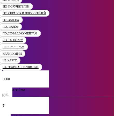
БЕЗ ПОРУЧИТЕЛЕЙ
БЕЗ СПРАВОК И ПОРУЧИТЕЛЕЙ
БЕЗ ЗАЛОГА
ПОД ЗАЛОГ
ПО ДВУМ ДОКУМЕНТАМ
ПО ПАСПОРТУ
ПЕНСИОНЕРАМ
НАЛИЧНЫМИ
НА КАРТУ
НА РЕФИНАНСИРОВАНИЕ
Сумма займа
руб.