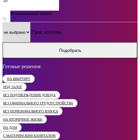
Первоначальный взнос
%
Срок ипотеки
Подобрать
Готовые решения:
НА КВАРТИРУ
ПОД ЗАЛОГ
БЕЗ ПОДТВЕРЖДЕНИЯ ДОХОДА
БЕЗ ОФИЦИАЛЬНОГО ТРУДОУСТРОЙСТВА
БЕЗ ПЕРВОНАЧАЛЬНОГО ВЗНОСА
НА ВТОРИЧНОЕ ЖИЛЬЕ
НА ДОМ
С МАТЕРИНСКИМ КАПИТАЛОМ