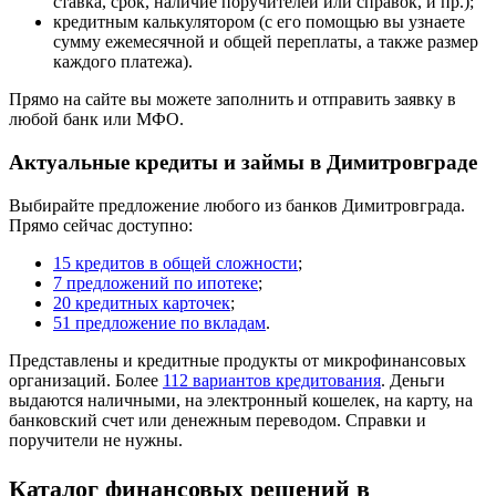
ставка, срок, наличие поручителей или справок, и пр.);
кредитным калькулятором (с его помощью вы узнаете
сумму ежемесячной и общей переплаты, а также размер
каждого платежа).
Прямо на сайте вы можете заполнить и отправить заявку в
любой банк или МФО.
Актуальные кредиты и займы в Димитровграде
Выбирайте предложение любого из банков Димитровграда.
Прямо сейчас доступно:
15 кредитов в общей сложности
;
7 предложений по ипотеке
;
20 кредитных карточек
;
51 предложение по вкладам
.
Представлены и кредитные продукты от микрофинансовых
организаций. Более
112 вариантов кредитования
. Деньги
выдаются наличными, на электронный кошелек, на карту, на
банковский счет или денежным переводом. Справки и
поручители не нужны.
Каталог финансовых решений в