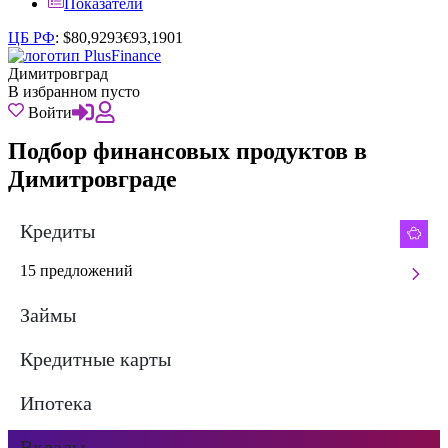
Показатели
ЦБ РФ
:
$
80,9293
€
93,1901
Димитровград
В избранном пусто
Войти
Подбор финансовых продуктов в
Димитровграде
Кредиты
15 предложений
Займы
Кредитные карты
Ипотека
Вклады