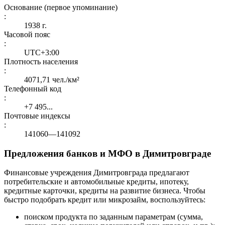
Основание (первое упоминание)
:
1938 г.
Часовой пояс
:
UTC+3:00
Плотность населения
:
4071,71 чел./км²
Телефонный код
:
+7 495...
Почтовые индексы
:
141060—141092
Предложения банков и МФО в Димитровграде
Финансовые учреждения Димитровграда предлагают
потребительские и автомобильные кредиты, ипотеку,
кредитные карточки, кредиты на развитие бизнеса. Чтобы
быстро подобрать кредит или микрозайм, воспользуйтесь:
поиском продукта по заданным параметрам (сумма,