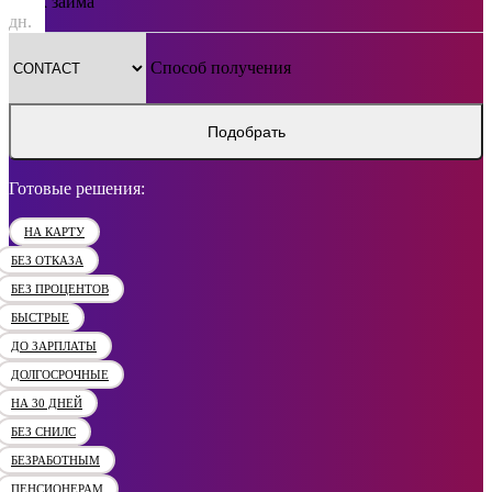
Срок займа
дн.
Способ получения
Подобрать
Готовые решения:
НА КАРТУ
БЕЗ ОТКАЗА
БЕЗ ПРОЦЕНТОВ
БЫСТРЫЕ
ДО ЗАРПЛАТЫ
ДОЛГОСРОЧНЫЕ
НА 30 ДНЕЙ
БЕЗ СНИЛС
БЕЗРАБОТНЫМ
ПЕНСИОНЕРАМ