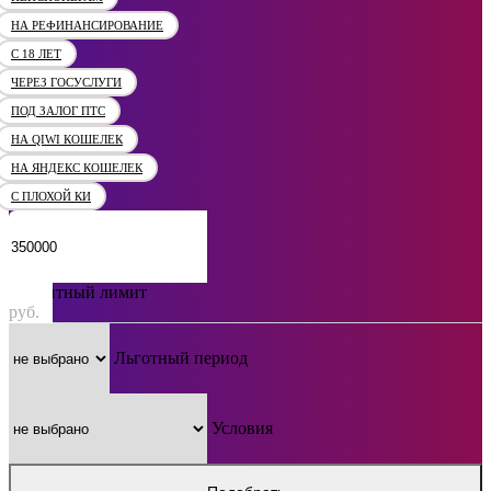
НА РЕФИНАНСИРОВАНИЕ
С 18 ЛЕТ
ЧЕРЕЗ ГОСУСЛУГИ
ПОД ЗАЛОГ ПТС
НА QIWI КОШЕЛЕК
НА ЯНДЕКС КОШЕЛЕК
С ПЛОХОЙ КИ
Кредитный лимит
руб.
Льготный период
Условия