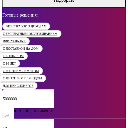
Подобрать
Готовые решения:
БЕЗ СПРАВОК О ДОХОДАХ
С БЕСПЛАТНЫМ ОБСЛУЖИВАНИЕМ
ВИРТУАЛЬНЫЕ
С ДОСТАВКОЙ НА ДОМ
С КЭШБЕКОМ
С 18 ЛЕТ
С БОЛЬШИМ ЛИМИТОМ
С ЛЬГОТНЫМ ПЕРИОДОМ
ДЛЯ ПЕНСИОНЕРОВ
Стоимость недвижимости
руб.