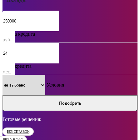
Сумма кредита
руб.
Срок кредита
мес.
Условия
Подобрать
Готовые решения:
БЕЗ СПРАВОК
БЕЗ 2 НДФЛ