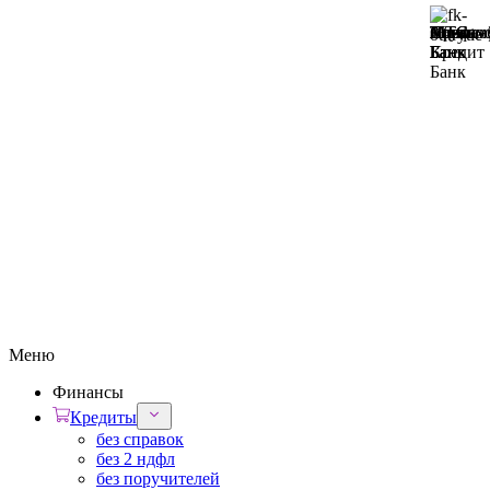
Меню
Финансы
Кредиты
без справок
без 2 ндфл
без поручителей