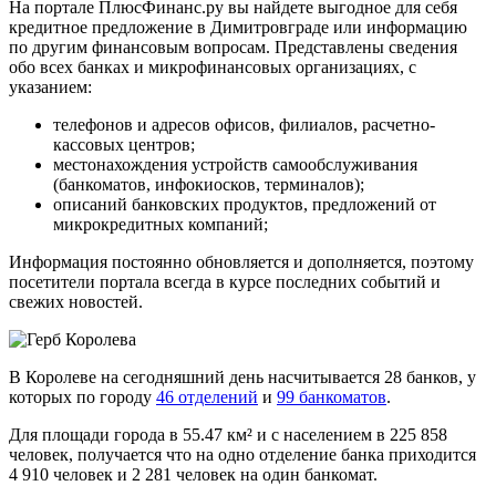
На портале ПлюсФинанс.ру вы найдете выгодное для себя
кредитное предложение в Димитровграде или информацию
по другим финансовым вопросам. Представлены сведения
обо всех банках и микрофинансовых организациях, с
указанием:
телефонов и адресов офисов, филиалов, расчетно-
кассовых центров;
местонахождения устройств самообслуживания
(банкоматов, инфокиосков, терминалов);
описаний банковских продуктов, предложений от
микрокредитных компаний;
Информация постоянно обновляется и дополняется, поэтому
посетители портала всегда в курсе последних событий и
свежих новостей.
В Королеве на сегодняшний день насчитывается 28 банков, у
которых по городу
46 отделений
и
99 банкоматов
.
Для площади города в 55.47 км² и с населением в 225 858
человек, получается что на одно отделение банка приходится
4 910 человек и 2 281 человек на один банкомат.