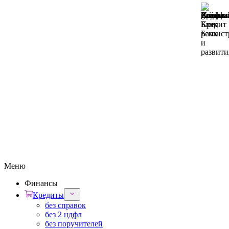
Меню
Финансы
Кредиты
без справок
без 2 ндфл
без поручителей