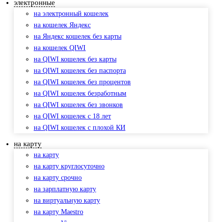
электронные
на электронный кошелек
на кошелек Яндекс
на Яндекс кошелек без карты
на кошелек QIWI
на QIWI кошелек без карты
на QIWI кошелек без паспорта
на QIWI кошелек без процентов
на QIWI кошелек безработным
на QIWI кошелек без звонков
на QIWI кошелек с 18 лет
на QIWI кошелек с плохой КИ
на карту
на карту
на карту круглосуточно
на карту срочно
на зарплатную карту
на виртуальную карту
на карту Maestro