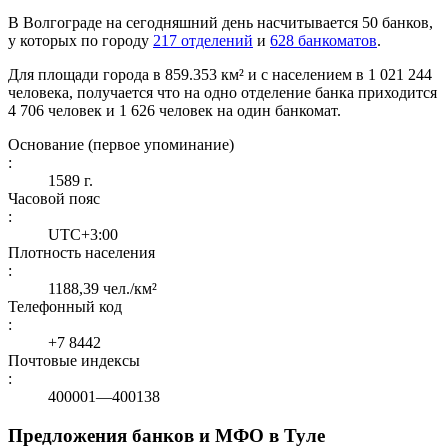
В Волгограде на сегодняшний день насчитывается 50 банков,
у которых по городу
217 отделений
и
628 банкоматов
.
Для площади города в 859.353 км² и с населением в 1 021 244
человека, получается что на одно отделение банка приходится
4 706 человек и 1 626 человек на один банкомат.
Основание (первое упоминание)
:
1589 г.
Часовой пояс
:
UTC+3:00
Плотность населения
:
1188,39 чел./км²
Телефонный код
:
+7 8442
Почтовые индексы
:
400001—400138
Предложения банков и МФО в Туле