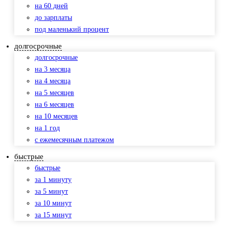
на 60 дней
до зарплаты
под маленький процент
долгосрочные
долгосрочные
на 3 месяца
на 4 месяца
на 5 месяцев
на 6 месяцев
на 10 месяцев
на 1 год
с ежемесячным платежом
быстрые
быстрые
за 1 минуту
за 5 минут
за 10 минут
за 15 минут