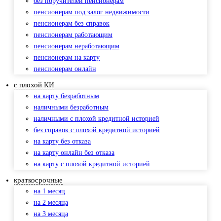
без поручителей пенсионерам
пенсионерам под залог недвижимости
пенсионерам без справок
пенсионерам работающим
пенсионерам неработающим
пенсионерам на карту
пенсионерам онлайн
с плохой КИ
на карту безработным
наличными безработным
наличными с плохой кредитной историей
без справок с плохой кредитной историей
на карту без отказа
на карту онлайн без отказа
на карту с плохой кредитной историей
краткосрочные
на 1 месяц
на 2 месяца
на 3 месяца