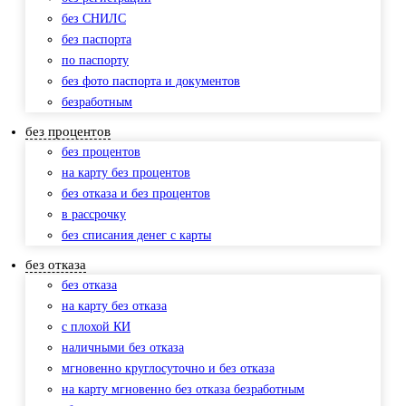
без СНИЛС
без паспорта
по паспорту
без фото паспорта и документов
безработным
без процентов
без процентов
на карту без процентов
без отказа и без процентов
в рассрочку
без списания денег с карты
без отказа
без отказа
на карту без отказа
с плохой КИ
наличными без отказа
мгновенно круглосуточно и без отказа
на карту мгновенно без отказа безработным