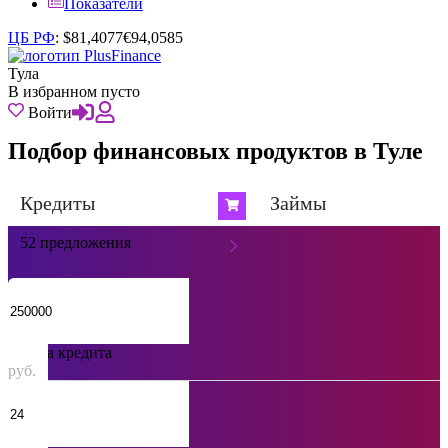
Показатели
ЦБ РФ
:
$
81,4077
€
94,0585
Тула
В избранном пусто
Войти
Подбор финансовых продуктов в Туле
Кредиты
Займы
52 предложения
Сумма кредита
руб.