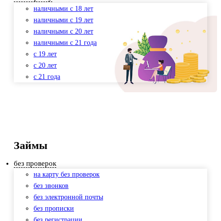
наличными с 18 лет
наличными с 19 лет
наличными с 20 лет
наличными с 21 года
с 19 лет
с 20 лет
с 21 года
Займы
без проверок
на карту без проверок
без звонков
без электронной почты
без прописки
без регистрации