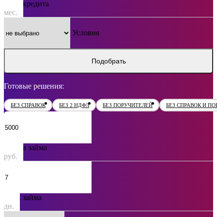
Срок кредита
мес.
Условия
Подобрать
Готовые решения:
БЕЗ СПРАВОК
БЕЗ 2 НДФЛ
БЕЗ ПОРУЧИТЕЛЕЙ
БЕЗ СПРАВОК И П
Сумма займа
руб.
Срок займа
дн.