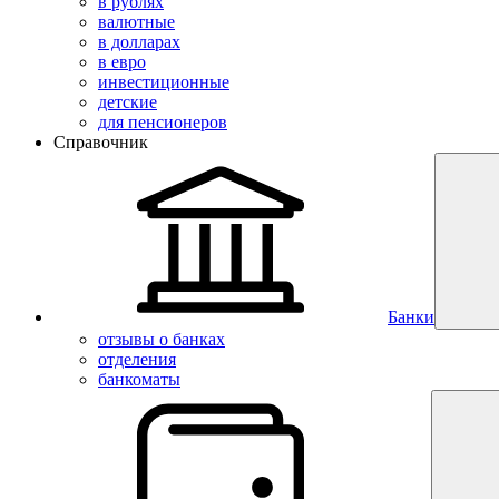
в рублях
валютные
в долларах
в евро
инвестиционные
детские
для пенсионеров
Справочник
Банки
отзывы о банках
отделения
банкоматы