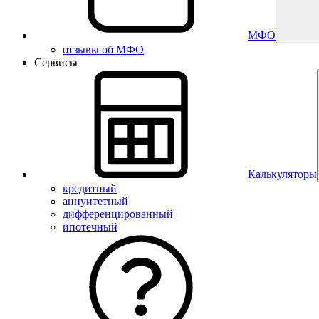
МФО
отзывы об МФО
Сервисы
Калькуляторы
кредитный
аннуитетный
дифференцированный
ипотечный