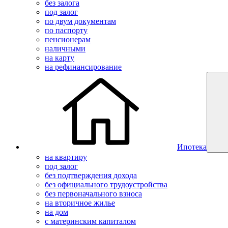
без залога
под залог
по двум документам
по паспорту
пенсионерам
наличными
на карту
на рефинансирование
Ипотека
на квартиру
под залог
без подтверждения дохода
без официального трудоустройства
без первоначального взноса
на вторичное жилье
на дом
с материнским капиталом