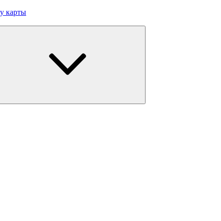
у карты