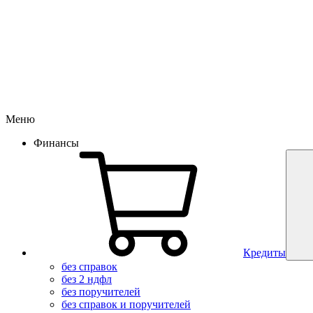
Меню
Финансы
Кредиты
без справок
без 2 ндфл
без поручителей
без справок и поручителей