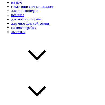
на дом
с материнским капиталом
для пенсионеров
военная
для молодой семьи
для многодетной семьи
на новостройку
льготная