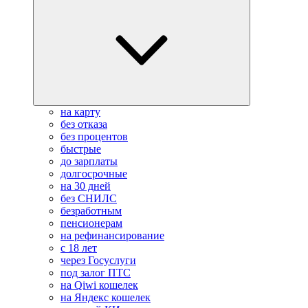
на карту
без отказа
без процентов
быстрые
до зарплаты
долгосрочные
на 30 дней
без СНИЛС
безработным
пенсионерам
на рефинансирование
с 18 лет
через Госуслуги
под залог ПТС
на Qiwi кошелек
на Яндекс кошелек