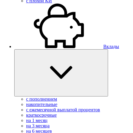
с плохой КИ
Вклады
с пополнением
накопительные
с ежемесячной выплатой процентов
краткосрочные
на 1 месяц
на 3 месяца
на 6 месяцев