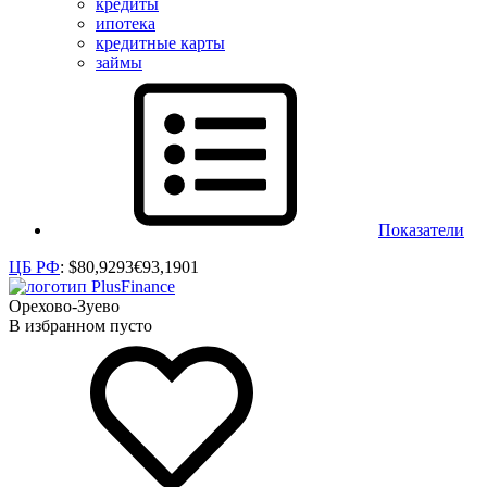
кредиты
ипотека
кредитные карты
займы
Показатели
ЦБ РФ
:
$
80,9293
€
93,1901
Орехово-Зуево
В избранном пусто