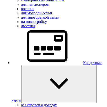
с материнским капиталом
для пенсионеров
военная
для молодой семьи
для многодетной семьи
на новостройку
льготная
Кредитные
карты
без справок о доходах