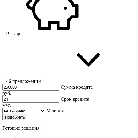
Вклады
46 предложений
Сумма кредита
руб.
Срок кредита
мес.
Условия
Подобрать
Готовые решения: