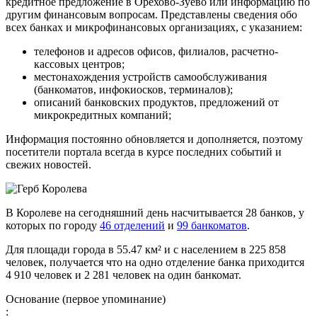
кредитное предложение в Орехово-Зуево или информацию по
другим финансовым вопросам. Представлены сведения обо
всех банках и микрофинансовых организациях, с указанием:
телефонов и адресов офисов, филиалов, расчетно-
кассовых центров;
местонахождения устройств самообслуживания
(банкоматов, инфокиосков, терминалов);
описаний банковских продуктов, предложений от
микрокредитных компаний;
Информация постоянно обновляется и дополняется, поэтому
посетители портала всегда в курсе последних событий и
свежих новостей.
В Королеве на сегодняшний день насчитывается 28 банков, у
которых по городу
46 отделений
и
99 банкоматов
.
Для площади города в 55.47 км² и с населением в 225 858
человек, получается что на одно отделение банка приходится
4 910 человек и 2 281 человек на один банкомат.
Основание (первое упоминание)
: