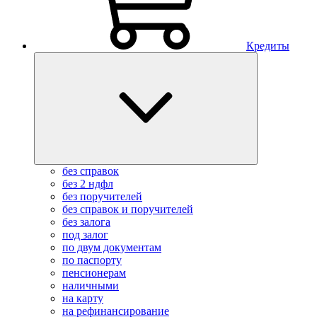
Кредиты
без справок
без 2 ндфл
без поручителей
без справок и поручителей
без залога
под залог
по двум документам
по паспорту
пенсионерам
наличными
на карту
на рефинансирование