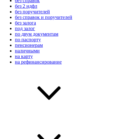
без справок
без 2 ндфл
без поручителей
без справок и поручителей
без залога
под залог
по двум документам
по паспорту
пенсионерам
наличными
на карту
на рефинансирование