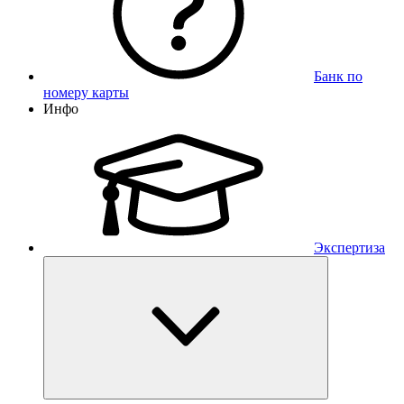
Банк по
номеру карты
Инфо
Экспертиза