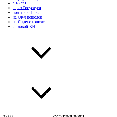
с 18 лет
через Госуслуги
под залог ПТС
на Qiwi кошелек
на Яндекс кошелек
с плохой КИ
Кредитный лимит