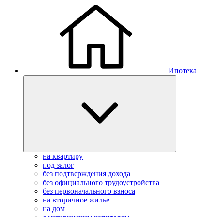
Ипотека
на квартиру
под залог
без подтверждения дохода
без официального трудоустройства
без первоначального взноса
на вторичное жилье
на дом