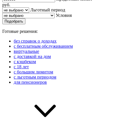
руб.
Льготный период
Условия
Подобрать
Готовые решения:
без справок о доходах
с бесплатным обслуживанием
виртуальные
с доставкой на дом
с кэшбеком
с 18 лет
с большим лимитом
с льготным периодом
для пенсионеров