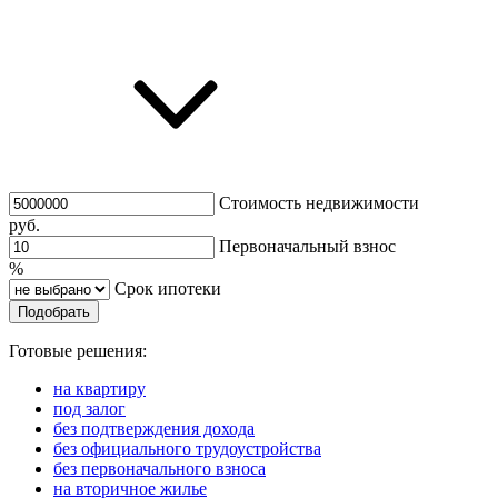
Стоимость недвижимости
руб.
Первоначальный взнос
%
Срок ипотеки
Подобрать
Готовые решения:
на квартиру
под залог
без подтверждения дохода
без официального трудоустройства
без первоначального взноса
на вторичное жилье