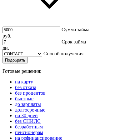
Сумма займа
руб.
Срок займа
дн.
Способ получения
Подобрать
Готовые решения:
на карту
без отказа
без процентов
быстрые
до зарплаты
долгосрочные
на 30 дней
без СНИЛС
безработным
пенсионерам
на рефинансирование