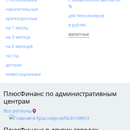
%
накопительные
для пенсионеров
краткосрочные
в рублях
на 1 месяц
валютные
на 3 месяца
на 6 месяцев
на год
детские
инвестиционные
ПлюсФинанс по административным
центрам
Все регионы
Красноярск
ПлюсФинанс в других городах