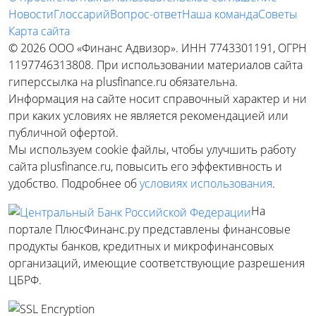
Новости
Глоссарий
Вопрос-ответ
Наша команда
Советы
Карта сайта
© 2026 ООО «Финанс Адвизор». ИНН 7743301191, ОГРН
1197746313808. При использовании материалов сайта
гиперссылка на plusfinance.ru обязательна.
Информация на сайте носит справочный характер и ни
при каких условиях не является рекомендацией или
публичной офертой.
Мы используем cookie файлы, чтобы улучшить работу
сайта plusfinance.ru, повысить его эффективность и
удобство. Подробнее об
условиях использования
.
На
портале ПлюсФинанс.ру представлены финансовые
продукты банков, кредитных и микрофинансовых
организаций, имеющие соответствующие разрешения
ЦБРФ.