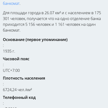
банкомат
.
Для площади города в 26.07 км² и с населением в 175
301 человек, получается что на одно отделение банка
приходится 5 156 человек и 1 161 человек на один
банкомат.
Основание (первое упоминание)
:
1935 г.
Часовой пояс
:
UTC+7:00
Плотность населения
:
6724,24 чел./км²
Телефонный код
: